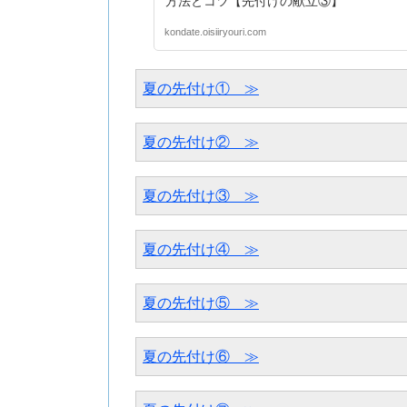
方法とコツ【先付けの献立③】
kondate.oisiiryouri.com
夏の先付け①　≫
夏の先付け②　≫
夏の先付け③　≫
夏の先付け④　≫
夏の先付け⑤　≫
夏の先付け⑥　≫