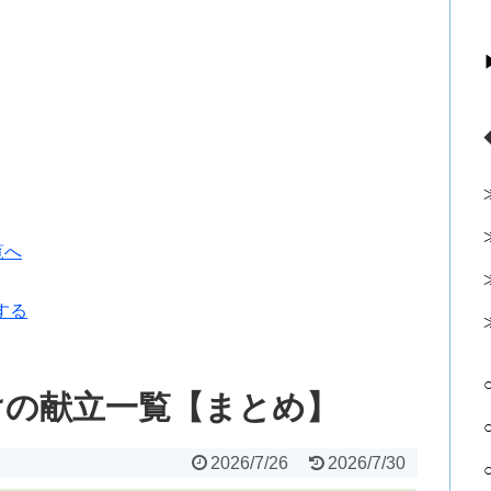
覧へ
する
けの献立一覧【まとめ】
2026/7/26
2026/7/30