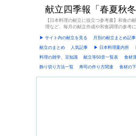
献立四季報「春夏秋
【日本料理の献立に役立つ参考書】和食の
理など、毎月の献立作成や和食調理の参考
▶ サイト内の献立を見る
月別の献立まとめ記事
献立のまとめ
人気記事
▶ 日本料理案内所
料理の雑学、豆知識
献立等50音一覧表
食材
飾り切り方法一覧
寿司の作り方関連
食材の