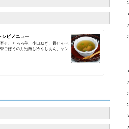
レシピメニュー
寄せ、とろろ芋、小口ねぎ、骨せんべ
管ごぼうの月冠蒸し冷やしあん、ヤン
】