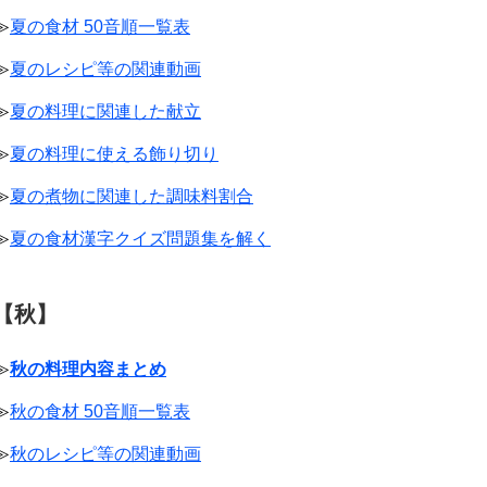
≫
夏の食材 50音順一覧表
≫
夏のレシピ等の関連動画
≫
夏の料理に関連した献立
≫
夏の料理に使える飾り切り
≫
夏の煮物に関連した調味料割合
≫
夏の食材漢字クイズ問題集を解く
【秋】
≫
秋の料理内容まとめ
≫
秋の食材 50音順一覧表
≫
秋のレシピ等の関連動画