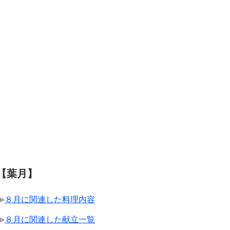
【葉月】
≫
８月に関連した料理内容
≫
８月に関連した献立一覧