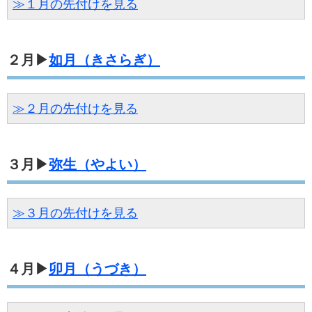
≫１月の先付けを見る
２月▶
如月（きさらぎ）
≫２月の先付けを見る
３月▶
弥生（やよい）
≫３月の先付けを見る
４月▶
卯月（うづき）