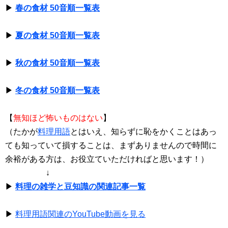
▶
春の食材 50音順一覧表
▶
夏の食材 50音順一覧表
▶
秋の食材 50音順一覧表
▶
冬の食材 50音順一覧表
【
無知ほど怖いものはない
】
（たかが
料理用語
とはいえ、知らずに恥をかくことはあっ
ても知っていて損することは、まずありませんので時間に
余裕がある方は、お役立ていただければと思います！）
↓
▶
料理の雑学と豆知識の関連記事一覧
▶
料理用語関連のYouTube動画を見る