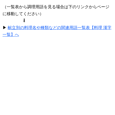
（一覧表から調理用語を見る場合は下のリンクからページ
に移動してください）
⇩
▶
献立別の料理名や種類などの関連用語一覧表【料理 漢字
一覧】へ