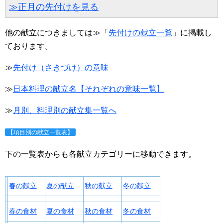
≫正月の先付けを見る
他の献立につきましては≫「
先付けの献立一覧
」に掲載し
ております。
≫
先付け（さきづけ）の意味
≫
日本料理の献立名【それぞれの意味一覧】
≫
月別、料理別の献立集一覧へ
【項目別の献立一覧表】
下の一覧表からも各献立カテゴリーに移動できます。
春の献立
夏の献立
秋の献立
冬の献立
春の食材
夏の食材
秋の食材
冬の食材