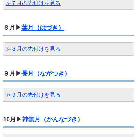
≫７月の先付けを見る
８月▶
葉月（はづき）
≫８月の先付けを見る
９月▶
長月（ながつき）
≫９月の先付けを見る
10月▶
神無月（かんなづき）