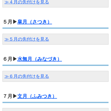
≫４月の先付けを見る
５月▶
皐月（さつき）
≫５月の先付けを見る
６月▶
水無月（みなづき）
≫６月の先付けを見る
７月▶
文月（ふみつき）