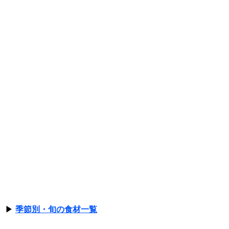
▶
季節別・旬の食材一覧