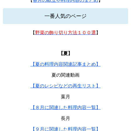
【
各月の献立や料理内容のまとめ
】
一番人気のページ
【
野菜の飾り切り方法１００選
】
【夏】
【夏の料理内容関連記事まとめ】
夏の関連動画
【夏のレシピなどの再生リスト】
葉月
【８月に関連した料理内容一覧】
長月
【９月に関連した料理内容一覧】