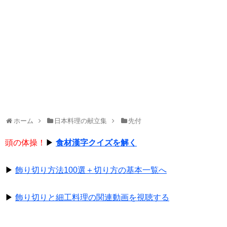
ホーム
日本料理の献立集
先付
頭の体操！
▶
食材漢字クイズを解く
▶
飾り切り方法100選＋切り方の基本一覧へ
▶
飾り切りと細工料理の関連動画を視聴する