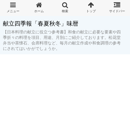
献立四季報「春夏秋冬」味暦
【日本料理の献立に役立つ参考書】和食の献立に必要な要素や四
季折々の料理を項目、用途、月別にご紹介しております。松花堂
弁当や茶懐石、会席料理など、毎月の献立作成や和食調理の参考
にされてはいかがでしょうか。