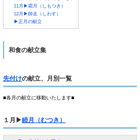
11月▶霜月（しもつき）
12月▶師走（しわす）
▶正月の献立
和食の献立集
先付け
の献立、月別一覧
■各月の献立に移動いたします■
１月▶
睦月（むつき）