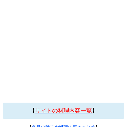
【
サイトの料理内容一覧
】