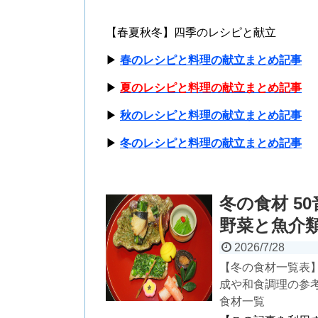
【春夏秋冬】四季のレシピと献立
▶
春のレシピと料理の献立まとめ記事
▶
夏のレシピと料理の献立まとめ記事
▶
秋のレシピと料理の献立まとめ記事
▶
冬のレシピと料理の献立まとめ記事
冬の食材 5
野菜と魚介類
2026/7/28
【冬の食材一覧表
成や和食調理の参
食材一覧