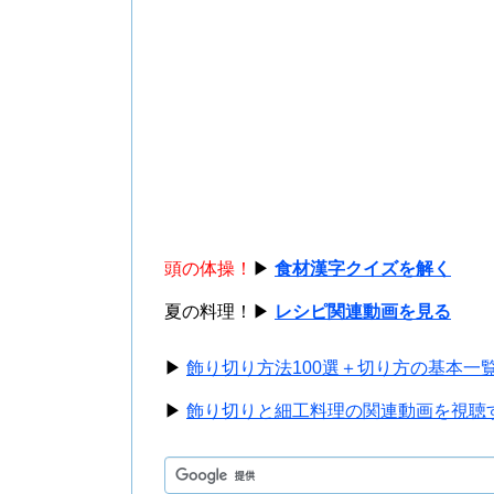
頭の体操！
▶
食材漢字クイズを解く
夏の料理！▶
レシピ関連動画を見る
▶
飾り切り方法100選＋切り方の基本一
▶
飾り切りと細工料理の関連動画を視聴