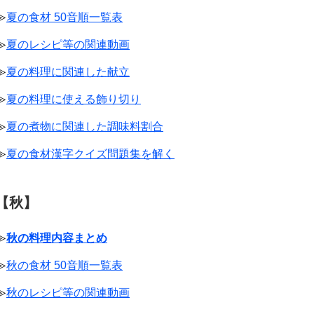
≫
夏の食材 50音順一覧表
≫
夏のレシピ等の関連動画
≫
夏の料理に関連した献立
≫
夏の料理に使える飾り切り
≫
夏の煮物に関連した調味料割合
≫
夏の食材漢字クイズ問題集を解く
【秋】
≫
秋の料理内容まとめ
≫
秋の食材 50音順一覧表
≫
秋のレシピ等の関連動画