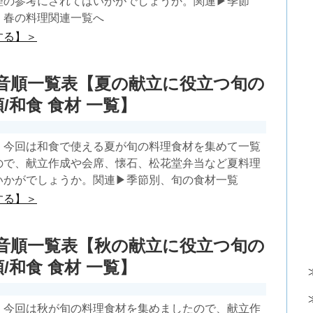
理の参考にされてはいかがでしょうか。関連▶季節
、春の料理関連一覧へ
する】＞
0音順一覧表【夏の献立に役立つ旬の
/和食 食材 一覧】
】今回は和食で使える夏が旬の料理食材を集めて一覧
ので、献立作成や会席、懐石、松花堂弁当など夏料理
いかがでしょうか。関連▶季節別、旬の食材一覧
する】＞
0音順一覧表【秋の献立に役立つ旬の
/和食 食材 一覧】
】今回は秋が旬の料理食材を集めましたので、献立作