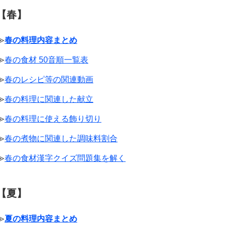
【春】
≫
春の料理内容まとめ
≫
春の食材 50音順一覧表
≫
春のレシピ等の関連動画
≫
春の料理に関連した献立
≫
春の料理に使える飾り切り
≫
春の煮物に関連した調味料割合
≫
春の食材漢字クイズ問題集を解く
【夏】
≫
夏の料理内容まとめ