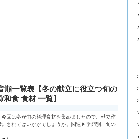
0音順一覧表【冬の献立に役立つ旬の
/和食 食材 一覧】
】今回は冬が旬の料理食材を集めましたので、献立作
考にされてはいかがでしょうか。関連▶季節別、旬の