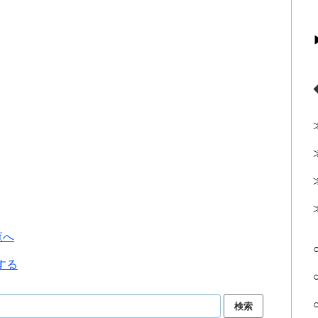
覧へ
する