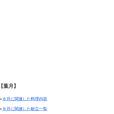
【葉月】
≫
８月に関連した料理内容
≫
８月に関連した献立一覧