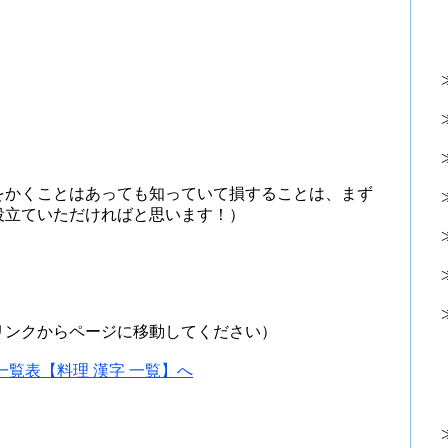
をかくことはあっても知っていて損することは、まず
役立ていただければと思います！）
リンクからページに移動してください）
覧表【料理 漢字 一覧】へ