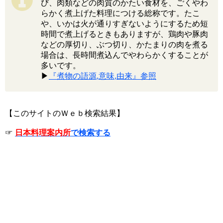
び、肉類などの肉質のかたい食材を、ごくやわ
らかく煮上げた料理につける総称です。たこ
や、いかは火が通りすぎないようにするため短
時間で煮上げるときもありますが、鶏肉や豚肉
などの厚切り、ぶつ切り、かたまりの肉を煮る
場合は、長時間煮込んでやわらかくすることが
多いです。
▶
『煮物の語源,意味,由来』参照
【このサイトのＷｅｂ検索結果】
☞
日本料理案内所
で検索する