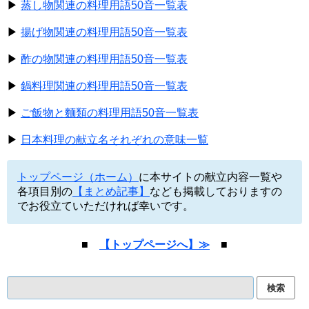
▶
蒸し物関連の料理用語50音一覧表
▶
揚げ物関連の料理用語50音一覧表
▶
酢の物関連の料理用語50音一覧表
▶
鍋料理関連の料理用語50音一覧表
▶
ご飯物と麵類の料理用語50音一覧表
▶
日本料理の献立名それぞれの意味一覧
トップページ（ホーム）
に本サイトの献立内容一覧や
各項目別の
【まとめ記事】
なども掲載しておりますの
でお役立ていただければ幸いです。
■
【トップページへ】≫
■