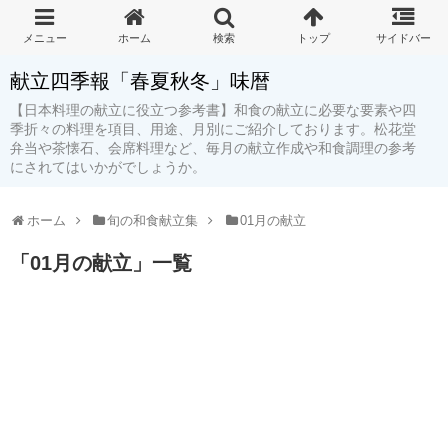
献立四季報「春夏秋冬」味暦
【日本料理の献立に役立つ参考書】和食の献立に必要な要素や四
季折々の料理を項目、用途、月別にご紹介しております。松花堂
弁当や茶懐石、会席料理など、毎月の献立作成や和食調理の参考
にされてはいかがでしょうか。
ホーム
旬の和食献立集
01月の献立
「
01月の献立
」
一覧