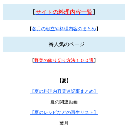
【
サイトの料理内容一覧
】
【
各月の献立や料理内容のまとめ
】
一番人気のページ
【
野菜の飾り切り方法１００選
】
【夏】
【夏の料理内容関連記事まとめ】
夏の関連動画
【夏のレシピなどの再生リスト】
葉月