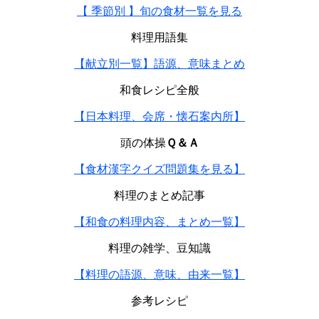
【 季節別 】旬の食材一覧を見る
料理用語集
【献立別一覧】語源、意味まとめ
和食レシピ全般
【日本料理、会席・懐石案内所】
頭の体操
Ｑ＆Ａ
【食材漢字クイズ問題集を見る】
料理のまとめ記事
【和食の料理内容、まとめ一覧】
料理の雑学、豆知識
【料理の語源、意味、由来一覧】
参考レシピ