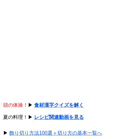
頭の体操！
▶
食材漢字クイズを解く
夏の料理！▶
レシピ関連動画を見る
▶
飾り切り方法100選＋切り方の基本一覧へ