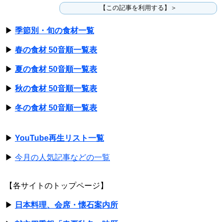
【この記事を利用する】＞
▶
季節別・旬の食材一覧
▶
春の食材 50音順一覧表
▶
夏の食材 50音順一覧表
▶
秋の食材 50音順一覧表
▶
冬の食材 50音順一覧表
▶
YouTube再生リスト一覧
▶
今月の人気記事などの一覧
【各サイトのトップページ】
▶
日本料理、会席・懐石案内所