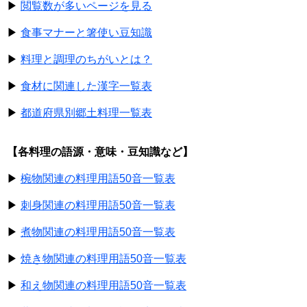
▶
閲覧数が多いページを見る
▶
食事マナーと箸使い豆知識
▶
料理と調理のちがいとは？
▶
食材に関連した漢字一覧表
▶
都道府県別郷土料理一覧表
【各料理の語源・意味・豆知識など】
▶
椀物関連の料理用語50音一覧表
▶
刺身関連の料理用語50音一覧表
▶
煮物関連の料理用語50音一覧表
▶
焼き物関連の料理用語50音一覧表
▶
和え物関連の料理用語50音一覧表