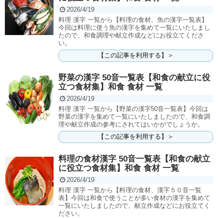
2026/4/19
料理 漢字 一覧から【料理の食材、魚の漢字一覧表】
今回は料理に使う魚の漢字を集めて一覧にいたしまし
たので、和食調理や献立作成などにお役立てくださ
い。
【この記事を利用する】＞
野菜の漢字 50音一覧表【和食の献立に役
立つ食材集】和食 食材 一覧
2026/4/19
料理 漢字 一覧から【野菜の漢字50音一覧表】今回は
野菜の漢字を集めて一覧にいたしましたので、和食調
理や献立作成の参考にされてはいかがでしょうか。
【この記事を利用する】＞
料理の食材漢字 50音一覧表【和食の献立
に役立つ食材集】和食 食材 一覧
2026/4/19
料理 漢字 一覧から【料理の食材、漢字５０音一覧
表】今回は和食で使うことが多い食材の漢字を集めて
一覧にいたしましたので、献立作成などにお役立てく
ださい。