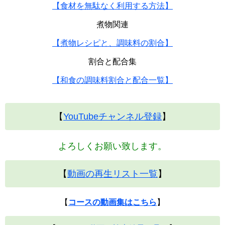
【食材を無駄なく利用する方法】
煮物関連
【煮物レシピと、調味料の割合】
割合と配合集
【和食の調味料割合と配合一覧】
【
YouTubeチャンネル登録
】
よろしくお願い致します。
【
動画の再生リスト一覧
】
【
コースの動画集はこちら
】