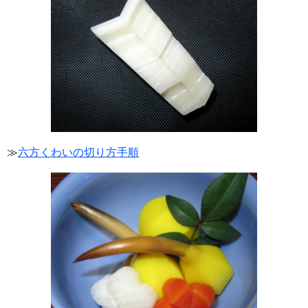
≫
六方くわいの切り方手順