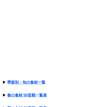
▶
季節別・旬の食材一覧
▶
春の食材 50音順一覧表