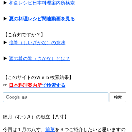
▶
和食レシピ日本料理案内所検索
▶
夏の料理レシピ関連動画を見る
【ご存知ですか？】
▶
強肴（しいざかな）の意味
▶
酒の肴の肴（さかな）とは？
【このサイトのＷｅｂ検索結果】
☞
日本料理案内所
で検索する
睦月（むつき）の献立【八寸】
今回は１月の八寸、
前菜
を３つご紹介したいと思いますの