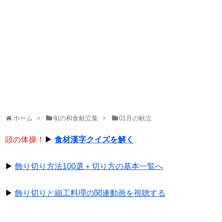
ホーム
旬の和食献立集
01月の献立
頭の体操！
▶
食材漢字クイズを解く
▶
飾り切り方法100選＋切り方の基本一覧へ
▶
飾り切りと細工料理の関連動画を視聴する