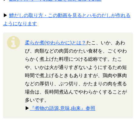
▶
鱧だしの取り方・この動画を見るとハモのだしが作れる
ようになります
柔らか煮(やわらかに)とは？
たこ、いか、あわ
び、肉類などの肉質のかたい食材を、ごくやわ
らかく煮上げた料理につける総称です。たこ
や、いかは火が通りすぎないようにするため短
時間で煮上げるときもありますが、鶏肉や豚肉
などの厚切り、ぶつ切り、かたまりの肉を煮る
場合は、長時間煮込んでやわらかくすることが
多いです。
▶
『煮物の語源,意味,由来』参照