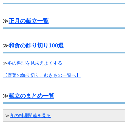
≫
正月の献立一覧
≫
和食の飾り切り100選
≫
冬の料理を見栄えよくする
【野菜の飾り切り、むきもの一覧へ】
≫
献立のまとめ一覧
≫
冬の料理関連を見る