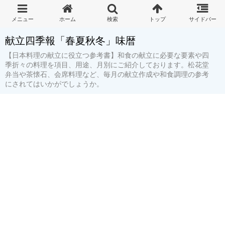
献立四季報「春夏秋冬」味暦
【日本料理の献立に役立つ参考書】和食の献立に必要な要素や四
季折々の料理を項目、用途、月別にご紹介しております。松花堂
弁当や茶懐石、会席料理など、毎月の献立作成や和食調理の参考
にされてはいかがでしょうか。