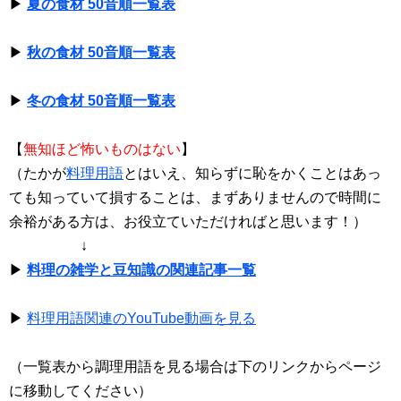
▶
夏の食材 50音順一覧表
▶
秋の食材 50音順一覧表
▶
冬の食材 50音順一覧表
【
無知ほど怖いものはない
】
（たかが
料理用語
とはいえ、知らずに恥をかくことはあっ
ても知っていて損することは、まずありませんので時間に
余裕がある方は、お役立ていただければと思います！）
↓
▶
料理の雑学と豆知識の関連記事一覧
▶
料理用語関連のYouTube動画を見る
（一覧表から調理用語を見る場合は下のリンクからページ
に移動してください）