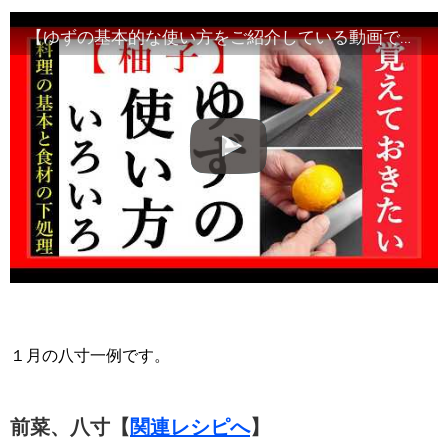
【ゆずの基本的な使い方をご紹介している動画です】食材の切り方、使い方など！Japanese food・decorative cut
１月の八寸一例です。
前菜、八寸【
関連レシピへ
】