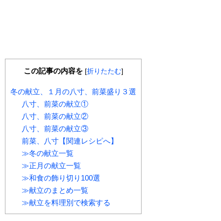
この記事の内容を
[
折りたたむ
]
冬の献立、１月の八寸、前菜盛り３選
八寸、前菜の献立①
八寸、前菜の献立②
八寸、前菜の献立③
前菜、八寸【関連レシピへ】
≫冬の献立一覧
≫正月の献立一覧
≫和食の飾り切り100選
≫献立のまとめ一覧
≫献立を料理別で検索する