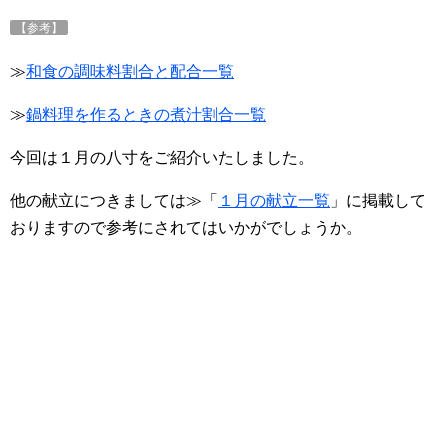
【参考】
≫
和食の調味料割合と配合一覧
≫
鍋料理を作るときの煮汁割合一覧
今回は１月の八寸をご紹介いたしました。
他の献立につきましては≫「
１月の献立一覧
」に掲載して
おりますので参考にされてはいかがでしょうか。