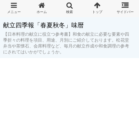
献立四季報「春夏秋冬」味暦
【日本料理の献立に役立つ参考書】和食の献立に必要な要素や四
季折々の料理を項目、用途、月別にご紹介しております。松花堂
弁当や茶懐石、会席料理など、毎月の献立作成や和食調理の参考
にされてはいかがでしょうか。