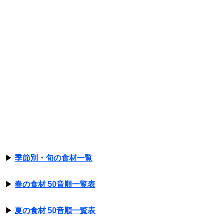
▶
季節別・旬の食材一覧
▶
春の食材 50音順一覧表
▶
夏の食材 50音順一覧表