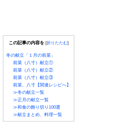
この記事の内容を
[
折りたたむ
]
冬の献立「１月の前菜」
前菜（八寸）献立①
前菜（八寸）献立②
前菜（八寸）献立③
前菜、八寸【関連レシピへ】
≫冬の献立一覧
≫正月の献立一覧
≫和食の飾り切り100選
≫献立まとめ、料理一覧