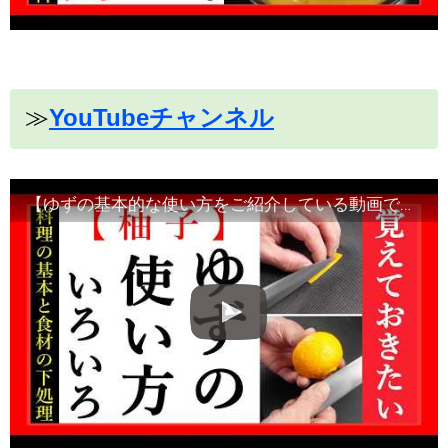
≫
YouTubeチャンネル
【ゆずの基本的な使い方をご紹介している動画です】食材の切り方、使い方など！Japanese food・decorative cut