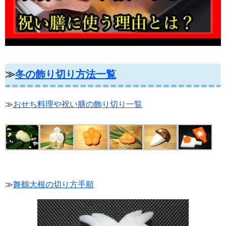
≫
冬の飾り切り方法一覧
≫
おせち料理や祝い膳の飾り切り一覧
≫
舞鶴大根の切り方手順