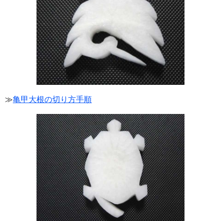
≫
亀甲大根の切り方手順