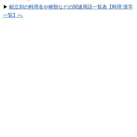
▶
献立別の料理名や種類などの関連用語一覧表【料理 漢字
一覧】へ