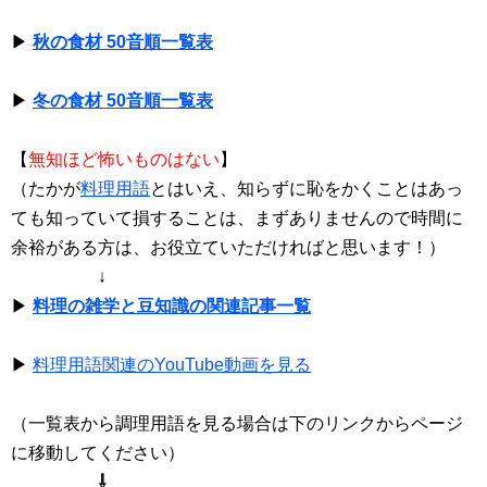
▶
秋の食材 50音順一覧表
▶
冬の食材 50音順一覧表
【
無知ほど怖いものはない
】
（たかが
料理用語
とはいえ、知らずに恥をかくことはあっ
ても知っていて損することは、まずありませんので時間に
余裕がある方は、お役立ていただければと思います！）
↓
▶
料理の雑学と豆知識の関連記事一覧
▶
料理用語関連のYouTube動画を見る
（一覧表から調理用語を見る場合は下のリンクからページ
に移動してください）
⇩