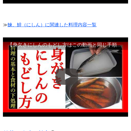
≫
鰊、鯡（にしん）に関連した料理内容一覧
【身欠きにしんのもどし方はこの動画と同じ手順で完了します】身欠きにしんの名の語源・由来とは？Japanese food