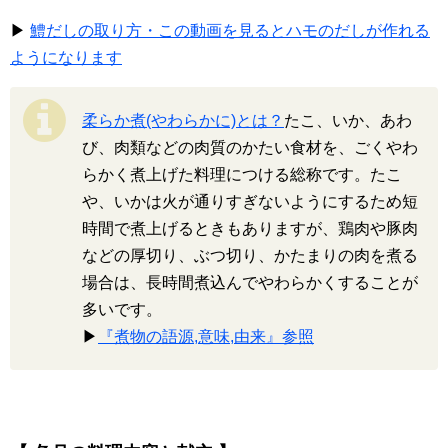
▶
鱧だしの取り方・この動画を見るとハモのだしが作れる
ようになります
柔らか煮(やわらかに)とは？
たこ、いか、あわ
び、肉類などの肉質のかたい食材を、ごくやわ
らかく煮上げた料理につける総称です。たこ
や、いかは火が通りすぎないようにするため短
時間で煮上げるときもありますが、鶏肉や豚肉
などの厚切り、ぶつ切り、かたまりの肉を煮る
場合は、長時間煮込んでやわらかくすることが
多いです。
▶
『煮物の語源,意味,由来』参照