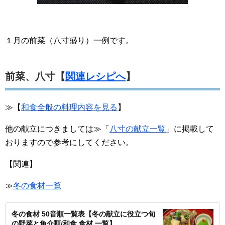
１月の前菜（八寸盛り）一例です。
前菜、八寸【
関連レシピへ
】
≫【
和食全般の料理内容を見る
】
他の献立につきましては≫「
八寸の献立一覧
」に掲載して
おりますので参考にしてください。
【関連】
≫
冬の食材一覧
冬の食材 50音順一覧表【冬の献立に役立つ旬
の野菜と魚介類/和食 食材 一覧】