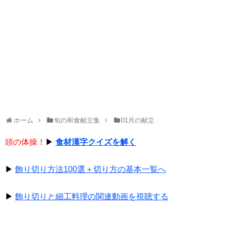
ホーム
旬の和食献立集
01月の献立
頭の体操！
▶
食材漢字クイズを解く
▶
飾り切り方法100選＋切り方の基本一覧へ
▶
飾り切りと細工料理の関連動画を視聴する