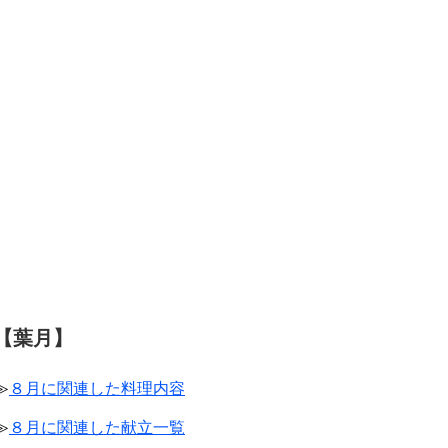
【葉月】
≫
８月に関連した料理内容
≫
８月に関連した献立一覧