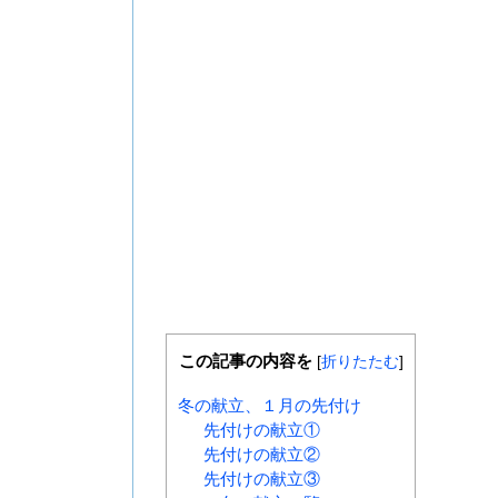
この記事の内容を
[
折りたたむ
]
冬の献立、１月の先付け
先付けの献立①
先付けの献立②
先付けの献立③