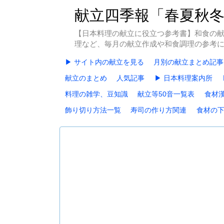
献立四季報「春夏秋
【日本料理の献立に役立つ参考書】和食の
理など、毎月の献立作成や和食調理の参考
▶ サイト内の献立を見る
月別の献立まとめ記事
献立のまとめ
人気記事
▶ 日本料理案内所
料理の雑学、豆知識
献立等50音一覧表
食材
飾り切り方法一覧
寿司の作り方関連
食材の