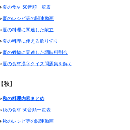
≫
夏の食材 50音順一覧表
≫
夏のレシピ等の関連動画
≫
夏の料理に関連した献立
≫
夏の料理に使える飾り切り
≫
夏の煮物に関連した調味料割合
≫
夏の食材漢字クイズ問題集を解く
【秋】
≫
秋の料理内容まとめ
≫
秋の食材 50音順一覧表
≫
秋のレシピ等の関連動画