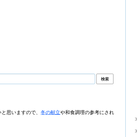
いと思いますので、
冬の献立
や和食調理の参考にされ