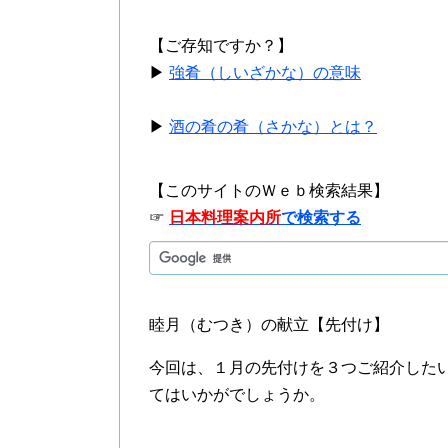
【ご存知ですか？】
▶
強肴（しいざかな）の意味
▶
酒の肴の肴（さかな）とは？
【このサイトのＷｅｂ検索結果】
☞
日本料理案内所
で検索する
睦月（むつき）の献立【先付け】
今回は、１月の先付けを３つご紹介した
てはいかがでしょうか。