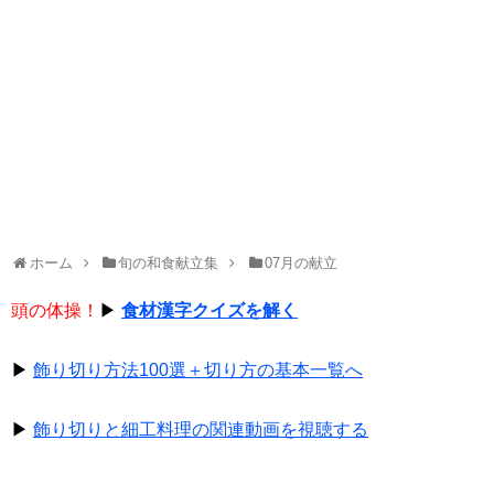
ホーム
旬の和食献立集
07月の献立
頭の体操！
▶
食材漢字クイズを解く
▶
飾り切り方法100選＋切り方の基本一覧へ
▶
飾り切りと細工料理の関連動画を視聴する