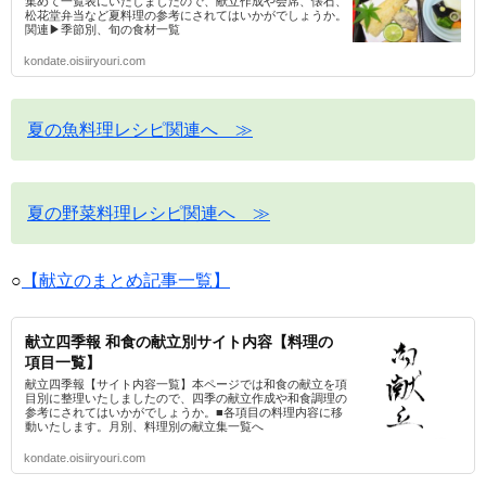
集めて一覧表にいたしましたので、献立作成や会席、懐石、
松花堂弁当など夏料理の参考にされてはいかがでしょうか。
関連▶季節別、旬の食材一覧
kondate.oisiiryouri.com
夏の魚料理レシピ関連へ ≫
夏の野菜料理レシピ関連へ ≫
○
【献立のまとめ記事一覧】
献立四季報 和食の献立別サイト内容【料理の
項目一覧】
献立四季報【サイト内容一覧】本ページでは和食の献立を項
目別に整理いたしましたので、四季の献立作成や和食調理の
参考にされてはいかがでしょうか。■各項目の料理内容に移
動いたします。月別、料理別の献立集一覧へ
kondate.oisiiryouri.com