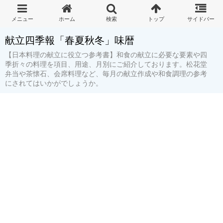
献立四季報「春夏秋冬」味暦
【日本料理の献立に役立つ参考書】和食の献立に必要な要素や四
季折々の料理を項目、用途、月別にご紹介しております。松花堂
弁当や茶懐石、会席料理など、毎月の献立作成や和食調理の参考
にされてはいかがでしょうか。