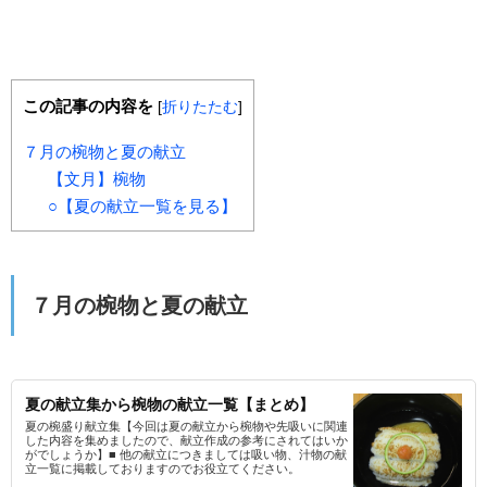
この記事の内容を
[
折りたたむ
]
７月の椀物と夏の献立
【文月】椀物
○【夏の献立一覧を見る】
７月の椀物と夏の献立
夏の献立集から椀物の献立一覧【まとめ】
夏の椀盛り献立集【今回は夏の献立から椀物や先吸いに関連
した内容を集めましたので、献立作成の参考にされてはいか
がでしょうか】■ 他の献立につきましては吸い物、汁物の献
立一覧に掲載しておりますのでお役立てください。