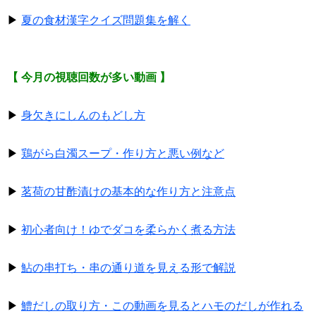
▶
夏の食材漢字クイズ問題集を解く
【 今月の視聴回数が多い動画 】
▶
身欠きにしんのもどし方
▶
鶏がら白濁スープ・作り方と悪い例など
▶
茗荷の甘酢漬けの基本的な作り方と注意点
▶
初心者向け！ゆでダコを柔らかく煮る方法
▶
鮎の串打ち・串の通り道を見える形で解説
▶
鱧だしの取り方・この動画を見るとハモのだしが作れる