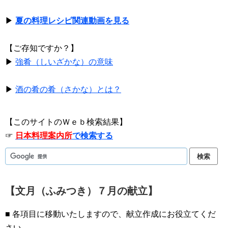
▶
夏の料理レシピ関連動画を見る
【ご存知ですか？】
▶
強肴（しいざかな）の意味
▶
酒の肴の肴（さかな）とは？
【このサイトのＷｅｂ検索結果】
☞
日本料理案内所
で検索する
【文月（ふみつき）７月の献立】
■ 各項目に移動いたしますので、献立作成にお役立てくだ
さい。