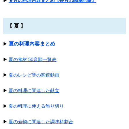
▶
９月の料理内容まとめ【長月の関連記事】
【 夏 】
夏の料理内容まとめ
▶
▶
夏の食材 50音順一覧表
▶
夏のレシピ等の関連動画
▶
夏の料理に関連した献立
▶
夏の料理に使える飾り切り
▶
夏の煮物に関連した調味料割合