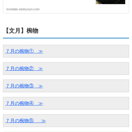
kondate.oisiiryouri.com
【文月】椀物
７月の椀物①　≫
７月の椀物②　≫
７月の椀物③　≫
７月の椀物④　≫
７月の椀物⑤ 　≫