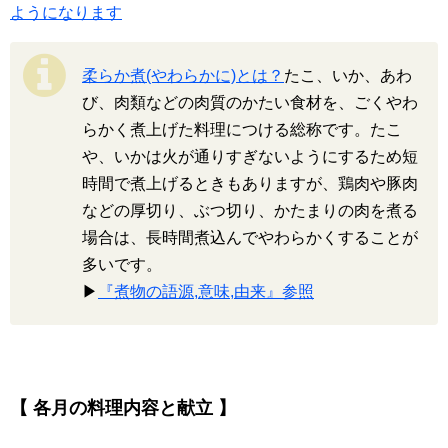
ようになります
柔らか煮(やわらかに)とは？
たこ、いか、あわ
び、肉類などの肉質のかたい食材を、ごくやわ
らかく煮上げた料理につける総称です。たこ
や、いかは火が通りすぎないようにするため短
時間で煮上げるときもありますが、鶏肉や豚肉
などの厚切り、ぶつ切り、かたまりの肉を煮る
場合は、長時間煮込んでやわらかくすることが
多いです。
▶
『煮物の語源,意味,由来』参照
【 各月の料理内容と献立 】