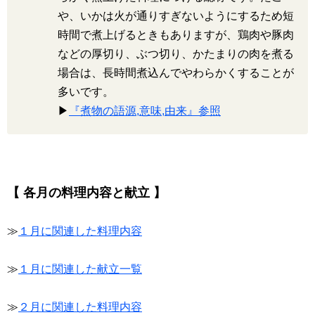
や、いかは火が通りすぎないようにするため短
時間で煮上げるときもありますが、鶏肉や豚肉
などの厚切り、ぶつ切り、かたまりの肉を煮る
場合は、長時間煮込んでやわらかくすることが
多いです。
▶
『煮物の語源,意味,由来』参照
【 各月の料理内容と献立 】
≫
１月に関連した料理内容
≫
１月に関連した献立一覧
≫
２月に関連した料理内容