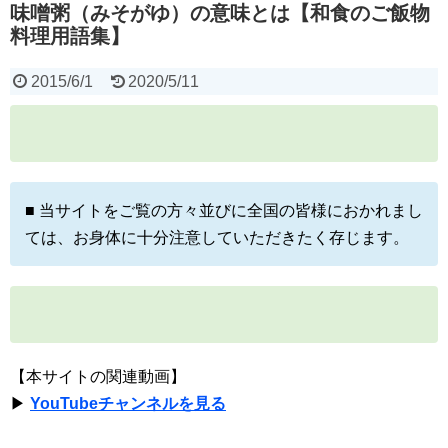
味噌粥（みそがゆ）の意味とは【和食のご飯物
料理用語集】
2015/6/1
2020/5/11
■ 当サイトをご覧の方々並びに全国の皆様におかれまし
ては、お身体に十分注意していただきたく存じます。
【本サイトの関連動画】
▶
YouTubeチャンネルを見る