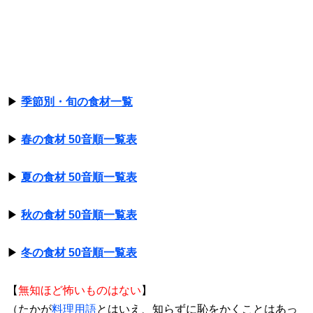
▶
季節別・旬の食材一覧
▶
春の食材 50音順一覧表
▶
夏の食材 50音順一覧表
▶
秋の食材 50音順一覧表
▶
冬の食材 50音順一覧表
【
無知ほど怖いものはない
】
（たかが
料理用語
とはいえ、知らずに恥をかくことはあっ