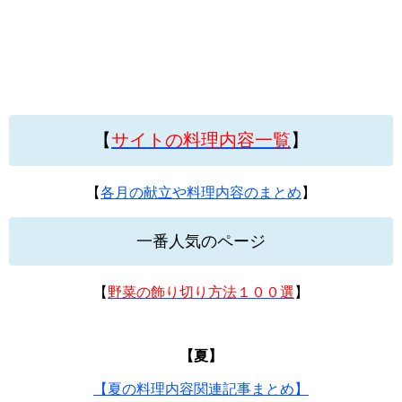
【
サイトの料理内容一覧
】
【
各月の献立や料理内容のまとめ
】
一番人気のページ
【
野菜の飾り切り方法１００選
】
【夏】
【夏の料理内容関連記事まとめ】