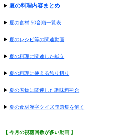
夏の料理内容まとめ
▶
▶
夏の食材 50音順一覧表
▶
夏のレシピ等の関連動画
▶
夏の料理に関連した献立
▶
夏の料理に使える飾り切り
▶
夏の煮物に関連した調味料割合
▶
夏の食材漢字クイズ問題集を解く
【 今月の視聴回数が多い動画 】