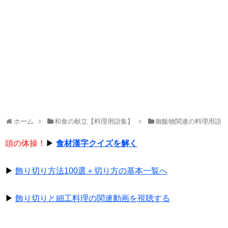
ホーム
和食の献立【料理用語集】
御飯物関連の料理用語
頭の体操！
▶
食材漢字クイズを解く
▶
飾り切り方法100選＋切り方の基本一覧へ
▶
飾り切りと細工料理の関連動画を視聴する