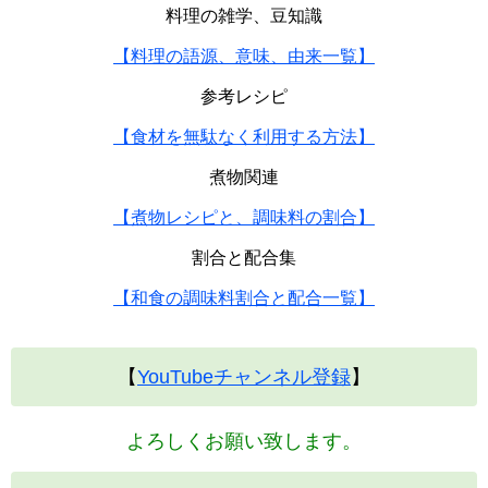
料理の雑学、豆知識
【料理の語源、意味、由来一覧】
参考レシピ
【食材を無駄なく利用する方法】
煮物関連
【煮物レシピと、調味料の割合】
割合と配合集
【和食の調味料割合と配合一覧】
【
YouTubeチャンネル登録
】
よろしくお願い致します。