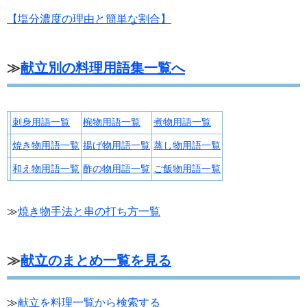
【塩分濃度の理由と簡単な割合】
≫
献立別の料理用語集一覧へ
刺身用語一覧
椀物用語一覧
煮物用語一覧
焼き物用語一覧
揚げ物用語一覧
蒸し物用語一覧
和え物用語一覧
酢の物用語一覧
ご飯物用語一覧
≫
焼き物手法と串の打ち方一覧
≫
献立のまとめ一覧を見る
≫
献立を料理一覧から検索する