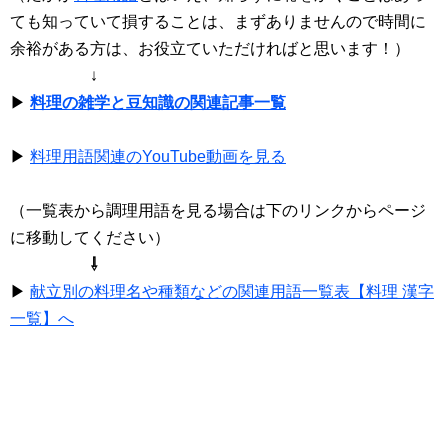
ても知っていて損することは、まずありませんので時間に
余裕がある方は、お役立ていただければと思います！）
↓
▶
料理の雑学と豆知識の関連記事一覧
▶
料理用語関連のYouTube動画を見る
（一覧表から調理用語を見る場合は下のリンクからページ
に移動してください）
⇩
▶
献立別の料理名や種類などの関連用語一覧表【料理 漢字
一覧】へ