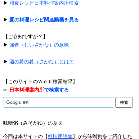
▶
和食レシピ日本料理案内所検索
▶
夏の料理レシピ関連動画を見る
【ご存知ですか？】
▶
強肴（しいざかな）の意味
▶
酒の肴の肴（さかな）とは？
【このサイトのＷｅｂ検索結果】
☞
日本料理案内所
で検索する
味噌粥（みそがゆ）の意味
今回は本サイトの【
料理用語集
】から味噌粥をご紹介した