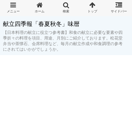
献立四季報「春夏秋冬」味暦
【日本料理の献立に役立つ参考書】和食の献立に必要な要素や四
季折々の料理を項目、用途、月別にご紹介しております。松花堂
弁当や茶懐石、会席料理など、毎月の献立作成や和食調理の参考
にされてはいかがでしょうか。