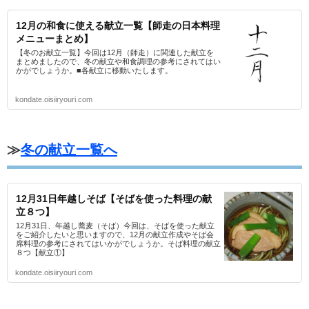
12月の和食に使える献立一覧【師走の日本料理
メニューまとめ】
【冬のお献立一覧】今回は12月（師走）に関連した献立を
まとめましたので、冬の献立や和食調理の参考にされてはい
かがでしょうか。■各献立に移動いたします。
kondate.oisiiryouri.com
≫
冬の献立一覧へ
12月31日年越しそば【そばを使った料理の献
立８つ】
12月31日、年越し蕎麦（そば）今回は、そばを使った献立
をご紹介したいと思いますので、12月の献立作成やそば会
席料理の参考にされてはいかがでしょうか。そば料理の献立
８つ【献立①】
kondate.oisiiryouri.com