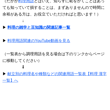
（たかが
料理用語
とはいえ、知らずに恥をかくことはあっ
ても知っていて損することは、まずありませんので時間に
余裕がある方は、お役立ていただければと思います！）
↓
▶
料理の雑学と豆知識の関連記事一覧
▶
料理用語関連のYouTube動画を見る
（一覧表から調理用語を見る場合は下のリンクからページ
に移動してください）
⇩
▶
献立別の料理名や種類などの関連用語一覧表【料理 漢字
一覧】へ