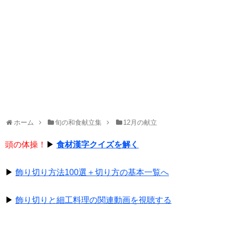
ホーム
旬の和食献立集
12月の献立
頭の体操！
▶
食材漢字クイズを解く
▶
飾り切り方法100選＋切り方の基本一覧へ
▶
飾り切りと細工料理の関連動画を視聴する