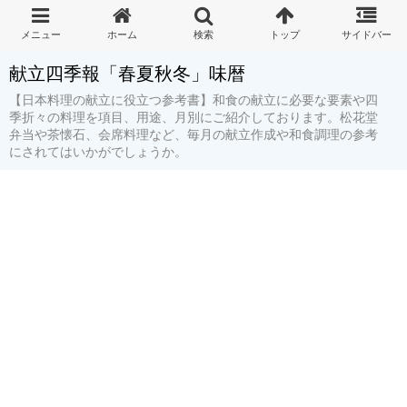
献立四季報「春夏秋冬」味暦
【日本料理の献立に役立つ参考書】和食の献立に必要な要素や四
季折々の料理を項目、用途、月別にご紹介しております。松花堂
弁当や茶懐石、会席料理など、毎月の献立作成や和食調理の参考
にされてはいかがでしょうか。