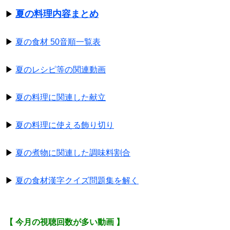
夏の料理内容まとめ
▶
▶
夏の食材 50音順一覧表
▶
夏のレシピ等の関連動画
▶
夏の料理に関連した献立
▶
夏の料理に使える飾り切り
▶
夏の煮物に関連した調味料割合
▶
夏の食材漢字クイズ問題集を解く
【 今月の視聴回数が多い動画 】