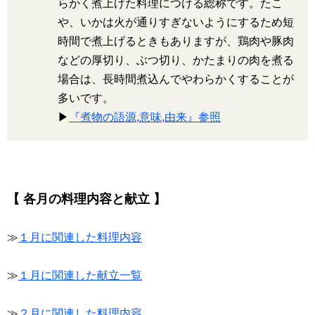
らかく煮上げた料理につける総称です。たこ
や、いかは火が通りすぎないようにするため短
時間で煮上げるときもありますが、鶏肉や豚肉
などの厚切り、ぶつ切り、かたまりの肉を煮る
場合は、長時間煮込んでやわらかくすることが
多いです。
▶
『煮物の語源,意味,由来』参照
【 各月の料理内容と献立 】
≫
１月に関連した料理内容
≫
１月に関連した献立一覧
≫
２月に関連した料理内容