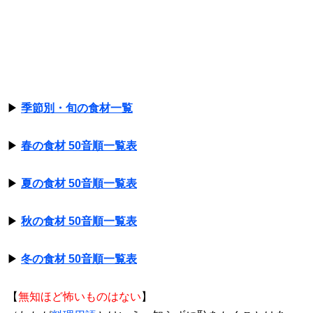
▶
季節別・旬の食材一覧
▶
春の食材 50音順一覧表
▶
夏の食材 50音順一覧表
▶
秋の食材 50音順一覧表
▶
冬の食材 50音順一覧表
【
無知ほど怖いものはない
】