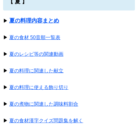
【 夏 】
夏の料理内容まとめ
▶
▶
夏の食材 50音順一覧表
▶
夏のレシピ等の関連動画
▶
夏の料理に関連した献立
▶
夏の料理に使える飾り切り
▶
夏の煮物に関連した調味料割合
▶
夏の食材漢字クイズ問題集を解く