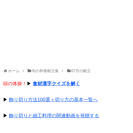
ホーム
旬の和食献立集
07月の献立
頭の体操！
▶
食材漢字クイズを解く
▶
飾り切り方法100選＋切り方の基本一覧へ
▶
飾り切りと細工料理の関連動画を視聴する