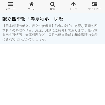
献立四季報「春夏秋冬」味暦
【日本料理の献立に役立つ参考書】和食の献立に必要な要素や四
季折々の料理を項目、用途、月別にご紹介しております。松花堂
弁当や茶懐石、会席料理など、毎月の献立作成や和食調理の参考
にされてはいかがでしょうか。