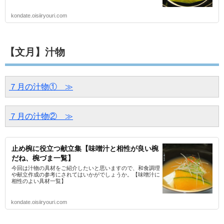
kondate.oisiiryouri.com
【文月】汁物
７月の汁物①　≫
７月の汁物②　≫
止め椀に役立つ献立集【味噌汁と相性が良い椀
だね、椀づま一覧】
今回は汁物の具材をご紹介したいと思いますので、和食調理
や献立作成の参考にされてはいかがでしょうか。【味噌汁に
相性のよい具材一覧】
kondate.oisiiryouri.com