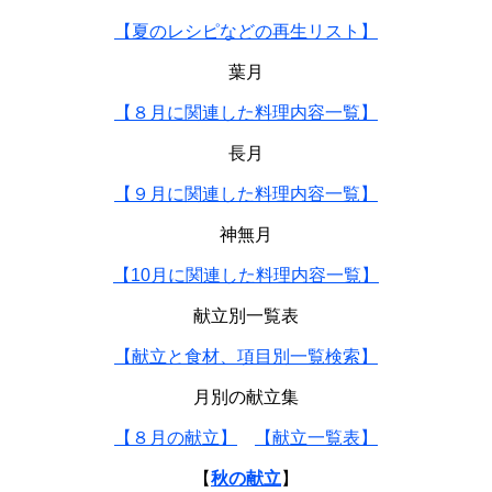
【夏のレシピなどの再生リスト】
葉月
【８月に関連した料理内容一覧】
長月
【９月に関連した料理内容一覧】
神無月
【10月に関連した料理内容一覧】
献立別一覧表
【献立と食材、項目別一覧検索】
月別の献立集
【８月の献立】
【献立一覧表】
【
秋の献立
】