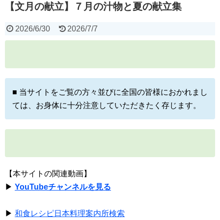
【文月の献立】７月の汁物と夏の献立集
2026/6/30
2026/7/7
■ 当サイトをご覧の方々並びに全国の皆様におかれまし
ては、お身体に十分注意していただきたく存じます。
【本サイトの関連動画】
▶
YouTubeチャンネルを見る
▶
和食レシピ日本料理案内所検索