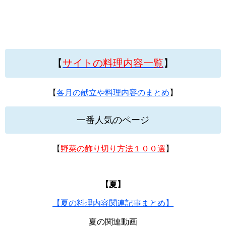
【
サイトの料理内容一覧
】
【
各月の献立や料理内容のまとめ
】
一番人気のページ
【
野菜の飾り切り方法１００選
】
【夏】
【夏の料理内容関連記事まとめ】
夏の関連動画