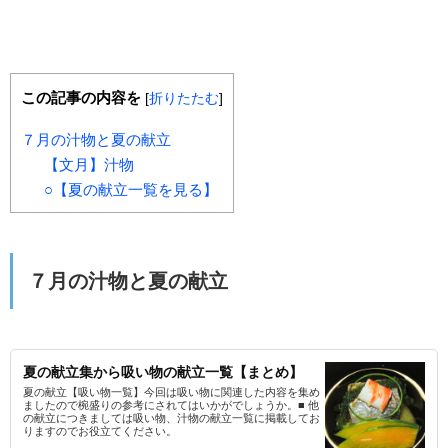
この記事の内容を
[
折りたたむ
]
７月の汁物と夏の献立
【文月】汁物
○【夏の献立一覧を見る】
７月の汁物と夏の献立
夏の献立集から吸い物の献立一覧【まとめ】
夏の献立【吸い物一覧】今回は吸い物に関連した内容を集め
ましたので椀盛りの参考にされてはいかがでしょうか。■ 他
の献立につきましては吸い物、汁物の献立一覧に掲載してお
りますのでお役立てください。