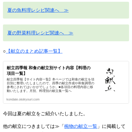
夏の魚料理レシピ関連へ ≫
夏の野菜料理レシピ関連へ ≫
○
【献立のまとめ記事一覧】
献立四季報 和食の献立別サイト内容【料理の
項目一覧】
献立四季報【サイト内容一覧】本ページでは和食の献立を項
目別に整理いたしましたので、四季の献立作成や和食調理の
参考にされてはいかがでしょうか。■各項目の料理内容に移
動いたします。月別、料理別の献立集一覧へ
kondate.oisiiryouri.com
今回は夏の献立をご紹介いたしました。
他の献立につきましては≫「
椀物の献立一覧
」に掲載して