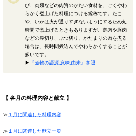
び、肉類などの肉質のかたい食材を、ごくやわ
らかく煮上げた料理につける総称です。たこ
や、いかは火が通りすぎないようにするため短
時間で煮上げるときもありますが、鶏肉や豚肉
などの厚切り、ぶつ切り、かたまりの肉を煮る
場合は、長時間煮込んでやわらかくすることが
多いです。
▶
『煮物の語源,意味,由来』参照
【 各月の料理内容と献立 】
≫
１月に関連した料理内容
≫
１月に関連した献立一覧