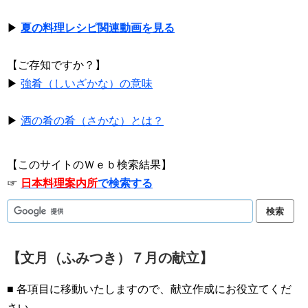
▶
夏の料理レシピ関連動画を見る
【ご存知ですか？】
▶
強肴（しいざかな）の意味
▶
酒の肴の肴（さかな）とは？
【このサイトのＷｅｂ検索結果】
☞
日本料理案内所
で検索する
【文月（ふみつき）７月の献立】
■ 各項目に移動いたしますので、献立作成にお役立てくだ
さい。