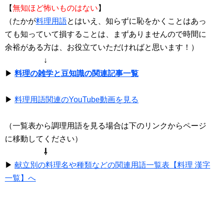
【
無知ほど怖いものはない
】
（たかが
料理用語
とはいえ、知らずに恥をかくことはあっ
ても知っていて損することは、まずありませんので時間に
余裕がある方は、お役立ていただければと思います！）
↓
▶
料理の雑学と豆知識の関連記事一覧
▶
料理用語関連のYouTube動画を見る
（一覧表から調理用語を見る場合は下のリンクからページ
に移動してください）
⇩
▶
献立別の料理名や種類などの関連用語一覧表【料理 漢字
一覧】へ