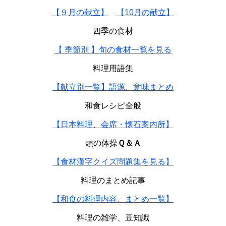
【９月の献立】
【10月の献立】
四季の食材
【 季節別 】旬の食材一覧を見る
料理用語集
【献立別一覧】語源、意味まとめ
和食レシピ全般
【日本料理、会席・懐石案内所】
頭の体操
Ｑ＆Ａ
【食材漢字クイズ問題集を見る】
料理のまとめ記事
【和食の料理内容、まとめ一覧】
料理の雑学、豆知識