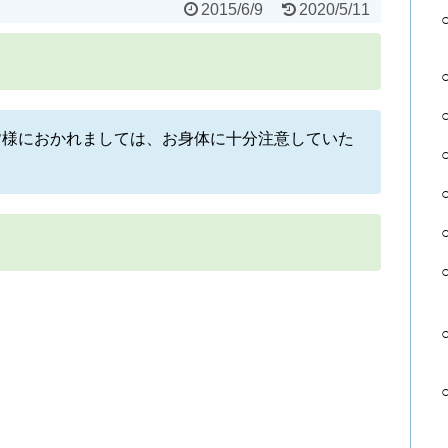
2015/6/9
2020/5/11
皆様におかれましては、お身体に十分注意していた