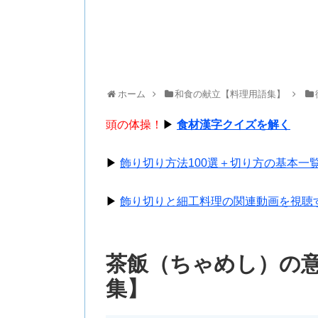
ホーム
和食の献立【料理用語集】
頭の体操！
▶
食材漢字クイズを解く
▶
飾り切り方法100選＋切り方の基本一
▶
飾り切りと細工料理の関連動画を視聴
茶飯（ちゃめし）の
集】