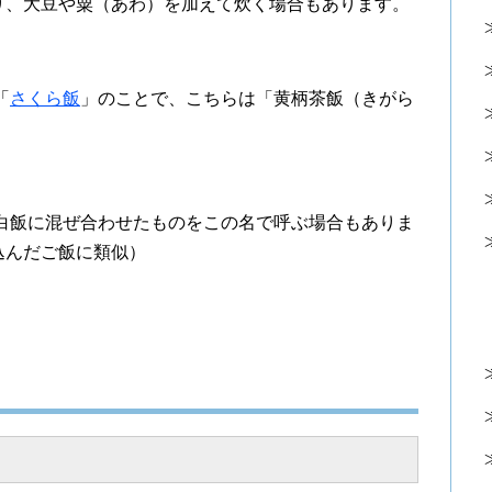
り、大豆や粟（あわ）を加えて炊く場合もあります。
「
さくら飯
」のことで、こちらは「黄柄茶飯（きがら
白飯に混ぜ合わせたものをこの名で呼ぶ場合もありま
込んだご飯に類似）