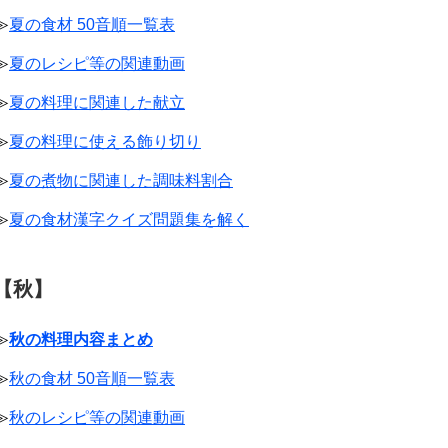
≫
夏の食材 50音順一覧表
≫
夏のレシピ等の関連動画
≫
夏の料理に関連した献立
≫
夏の料理に使える飾り切り
≫
夏の煮物に関連した調味料割合
≫
夏の食材漢字クイズ問題集を解く
【秋】
≫
秋の料理内容まとめ
≫
秋の食材 50音順一覧表
≫
秋のレシピ等の関連動画