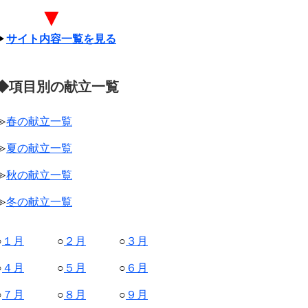
▼
▶
サイト内容一覧を見る
◆項目別の献立一覧
≫
春の献立一覧
≫
夏の献立一覧
≫
秋の献立一覧
≫
冬の献立一覧
○
１月
○
２月
○
３月
○
４月
○
５月
○
６月
○
７月
○
８月
○
９月