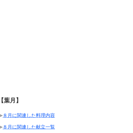
【葉月】
≫
８月に関連した料理内容
≫
８月に関連した献立一覧