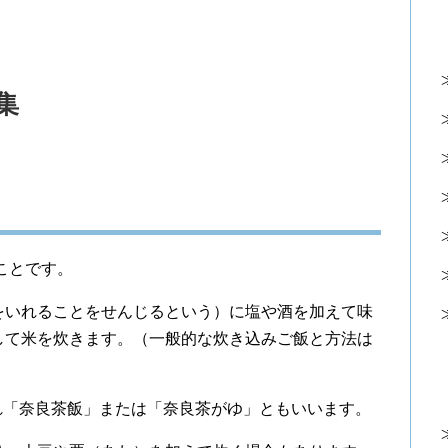
集
ことです。
をいれることをせんじるという）に塩や酒を加えて味
して米を炊きます。（一般的な炊き込みご飯と方法は
れ「奈良茶飯」または「奈良茶がゆ」ともいいます。