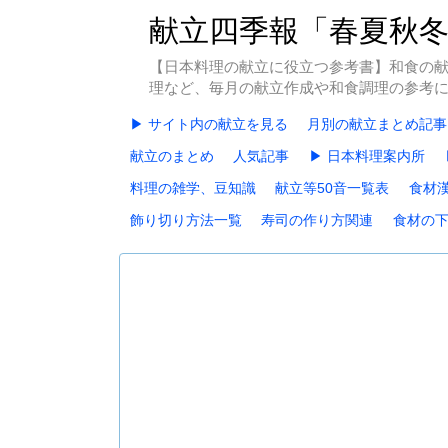
献立四季報「春夏秋
【日本料理の献立に役立つ参考書】和食の
理など、毎月の献立作成や和食調理の参考
▶ サイト内の献立を見る
月別の献立まとめ記事
献立のまとめ
人気記事
▶ 日本料理案内所
料理の雑学、豆知識
献立等50音一覧表
食材
飾り切り方法一覧
寿司の作り方関連
食材の