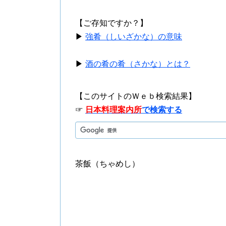
【ご存知ですか？】
▶
強肴（しいざかな）の意味
▶
酒の肴の肴（さかな）とは？
【このサイトのＷｅｂ検索結果】
☞
日本料理案内所
で検索する
茶飯（ちゃめし）