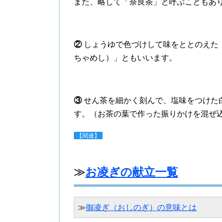
また、略して「奈良茶」と呼ぶこともあ
②
しょうゆで色づけして味をととのえた
ちゃめし）」ともいいます。
③
せん茶を細かく刻んで、塩味をつけた
す。（お茶の葉で作った振りかけを混ぜ
【関連】
≫
お凌ぎの献立一覧
≫
御凌ぎ（おしのぎ）の意味とは