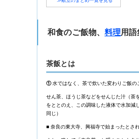
≫献立のまとめ一覧を見る
和食のご飯物、
料理
用語
茶飯とは
①
水ではなく、茶で炊いた変わりご飯の
せん茶、ほうじ茶などをせんじた汁（茶
をととのえ、この調味した液体で水加減
同じ）
■ 奈良の東大寺、興福寺で始まったとさ