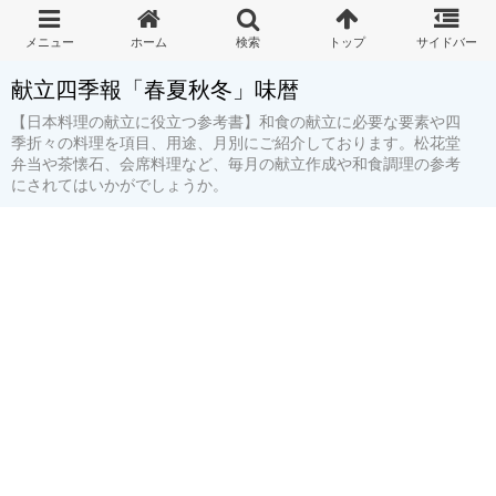
献立四季報「春夏秋冬」味暦
【日本料理の献立に役立つ参考書】和食の献立に必要な要素や四
季折々の料理を項目、用途、月別にご紹介しております。松花堂
弁当や茶懐石、会席料理など、毎月の献立作成や和食調理の参考
にされてはいかがでしょうか。