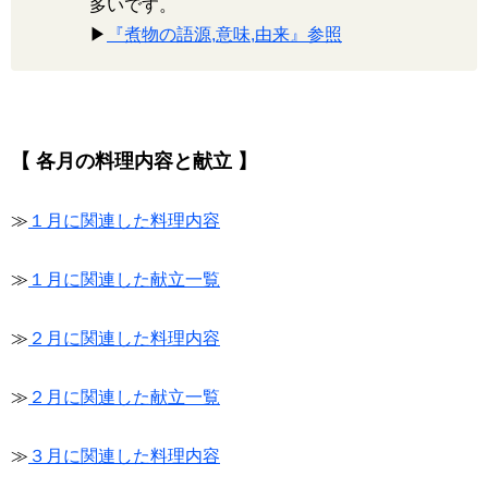
多いです。
▶
『煮物の語源,意味,由来』参照
【 各月の料理内容と献立 】
≫
１月に関連した料理内容
≫
１月に関連した献立一覧
≫
２月に関連した料理内容
≫
２月に関連した献立一覧
≫
３月に関連した料理内容