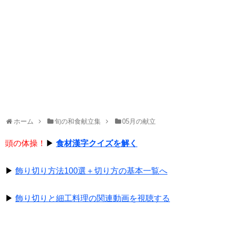
ホーム
旬の和食献立集
05月の献立
頭の体操！
▶
食材漢字クイズを解く
▶
飾り切り方法100選＋切り方の基本一覧へ
▶
飾り切りと細工料理の関連動画を視聴する