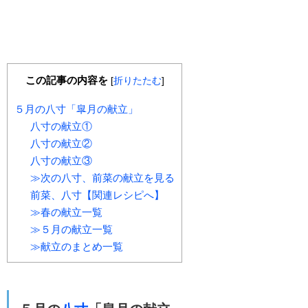
この記事の内容を
[
折りたたむ
]
５月の八寸「皐月の献立」
八寸の献立①
八寸の献立②
八寸の献立③
≫次の八寸、前菜の献立を見る
前菜、八寸【関連レシピへ】
≫春の献立一覧
≫５月の献立一覧
≫献立のまとめ一覧