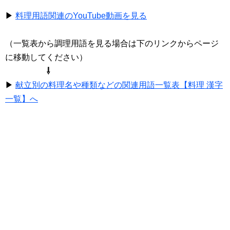
▶
料理用語関連のYouTube動画を見る
（一覧表から調理用語を見る場合は下のリンクからページ
に移動してください）
⇩
▶
献立別の料理名や種類などの関連用語一覧表【料理 漢字
一覧】へ