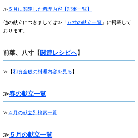
≫
５月に関連した料理内容【記事一覧】
他の献立につきましては≫「
八寸の献立一覧
」に掲載して
おります。
前菜、八寸【
関連レシピへ
】
≫【
和食全般の料理内容を見る
】
≫
春の献立一覧
≫
４月の献立別検索一覧
≫
５月の献立一覧