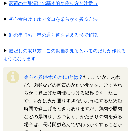
▶
茗荷の甘酢漬けの基本的な作り方と注意点
▶
初心者向け！ゆでダコを柔らかく煮る方法
▶
鮎の串打ち・串の通り道を見える形で解説
▶
鱧だしの取り方・この動画を見るとハモのだしが作れる
ようになります
柔らか煮(やわらかに)とは？
たこ、いか、あわ
び、肉類などの肉質のかたい食材を、ごくやわ
らかく煮上げた料理につける総称です。たこ
や、いかは火が通りすぎないようにするため短
時間で煮上げるときもありますが、鶏肉や豚肉
などの厚切り、ぶつ切り、かたまりの肉を煮る
場合は、長時間煮込んでやわらかくすることが