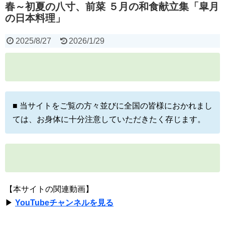
春～初夏の八寸、前菜 ５月の和食献立集「皐月
の日本料理」
2025/8/27
2026/1/29
■ 当サイトをご覧の方々並びに全国の皆様におかれまし
ては、お身体に十分注意していただきたく存じます。
【本サイトの関連動画】
▶
YouTubeチャンネルを見る