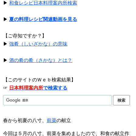
▶
和食レシピ日本料理案内所検索
▶
夏の料理レシピ関連動画を見る
【ご存知ですか？】
▶
強肴（しいざかな）の意味
▶
酒の肴の肴（さかな）とは？
【このサイトのＷｅｂ検索結果】
☞
日本料理案内所
で検索する
春から初夏の八寸、
前菜
の献立
今回は５月の八寸、前菜を集めましたので、和食の献立作