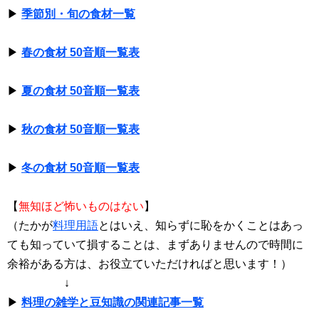
▶
季節別・旬の食材一覧
▶
春の食材 50音順一覧表
▶
夏の食材 50音順一覧表
▶
秋の食材 50音順一覧表
▶
冬の食材 50音順一覧表
【
無知ほど怖いものはない
】
（たかが
料理用語
とはいえ、知らずに恥をかくことはあっ
ても知っていて損することは、まずありませんので時間に
余裕がある方は、お役立ていただければと思います！）
↓
▶
料理の雑学と豆知識の関連記事一覧