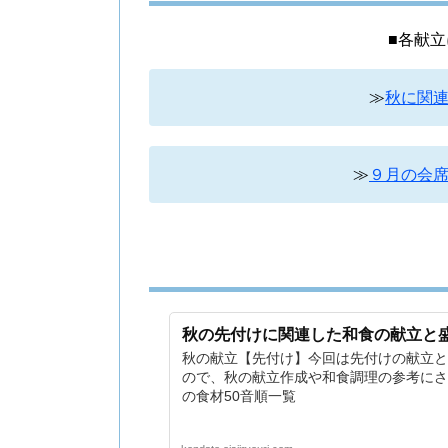
■各献
≫
秋に関
≫
９月の会
秋の先付けに関連した和食の献立と
秋の献立【先付け】今回は先付けの献立と
ので、秋の献立作成や和食調理の参考にさ
の食材50音順一覧