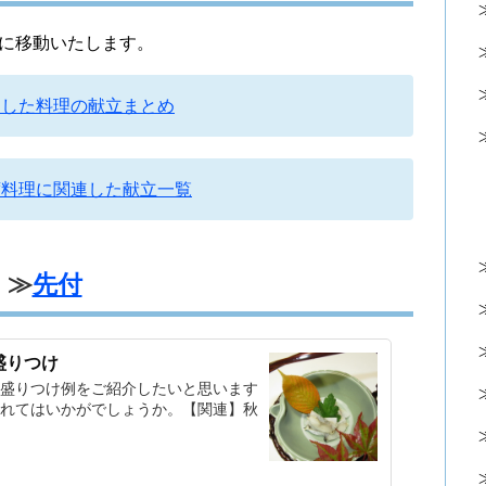
立に移動いたします。
連した料理の献立まとめ
席料理に関連した献立一覧
≫
先付
盛りつけ
盛りつけ例をご紹介したいと思います
れてはいかがでしょうか。【関連】秋