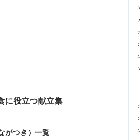
食に役立つ献立集
ながつき）一覧