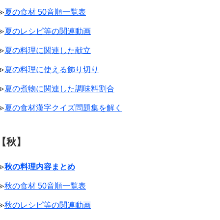
≫
夏の食材 50音順一覧表
≫
夏のレシピ等の関連動画
≫
夏の料理に関連した献立
≫
夏の料理に使える飾り切り
≫
夏の煮物に関連した調味料割合
≫
夏の食材漢字クイズ問題集を解く
【秋】
≫
秋の料理内容まとめ
≫
秋の食材 50音順一覧表
≫
秋のレシピ等の関連動画