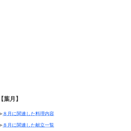
【葉月】
≫
８月に関連した料理内容
≫
８月に関連した献立一覧