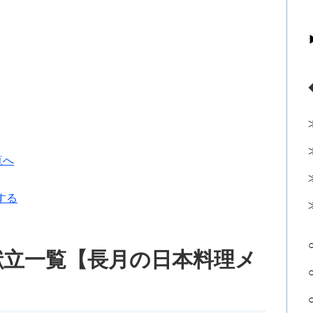
覧へ
する
献立一覧【長月の日本料理メ