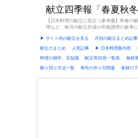
献立四季報「春夏秋
【日本料理の献立に役立つ参考書】和食の
理など、毎月の献立作成や和食調理の参考
▶ サイト内の献立を見る
月別の献立まとめ記事
献立のまとめ
人気記事
▶ 日本料理案内所
料理の雑学、豆知識
献立等50音一覧表
食材
飾り切り方法一覧
寿司の作り方関連
食材の