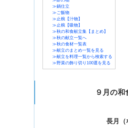
≫鍋仕立
≫ご飯物
≫止椀【汁物】
≫止椀【吸物】
≫秋の和食献立集【まとめ】
≫秋の献立一覧へ
≫秋の食材一覧表
≫献立のまとめ一覧を見る
≫献立を料理一覧から検索する
≫野菜の飾り切り100選を見る
９月の和
長月（