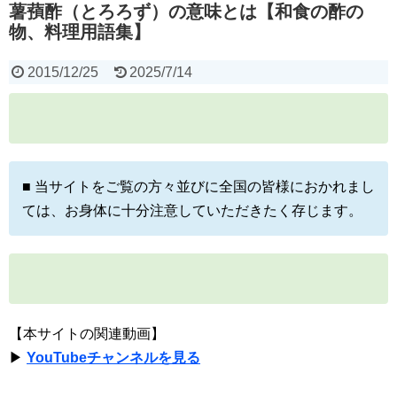
薯蕷酢（とろろず）の意味とは【和食の酢の
物、料理用語集】
2015/12/25
2025/7/14
■ 当サイトをご覧の方々並びに全国の皆様におかれまし
ては、お身体に十分注意していただきたく存じます。
【本サイトの関連動画】
▶
YouTubeチャンネルを見る