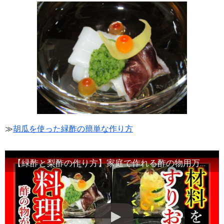
≫
胡瓜を使った緑酢の簡単な作り方
【緑酢と梨酢の作り方】家庭で作れる酢の物用万能合わせ酢の応用レシピ・Japanese food