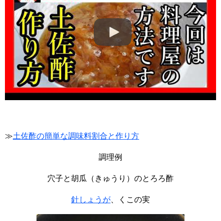
≫
土佐酢の簡単な調味料割合と作り方
調理例
穴子と胡瓜（きゅうり）のとろろ酢
針しょうが
、くこの実