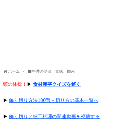
ホーム
料理の語源、意味、由来
頭の体操！
▶
食材漢字クイズを解く
▶
飾り切り方法100選＋切り方の基本一覧へ
▶
飾り切りと細工料理の関連動画を視聴する