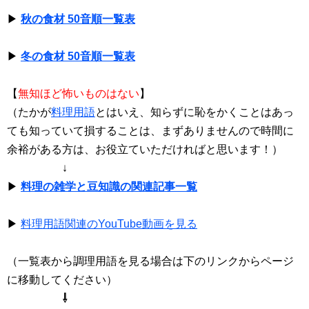
▶
秋の食材 50音順一覧表
▶
冬の食材 50音順一覧表
【
無知ほど怖いものはない
】
（たかが
料理用語
とはいえ、知らずに恥をかくことはあっ
ても知っていて損することは、まずありませんので時間に
余裕がある方は、お役立ていただければと思います！）
↓
▶
料理の雑学と豆知識の関連記事一覧
▶
料理用語関連のYouTube動画を見る
（一覧表から調理用語を見る場合は下のリンクからページ
に移動してください）
⇩