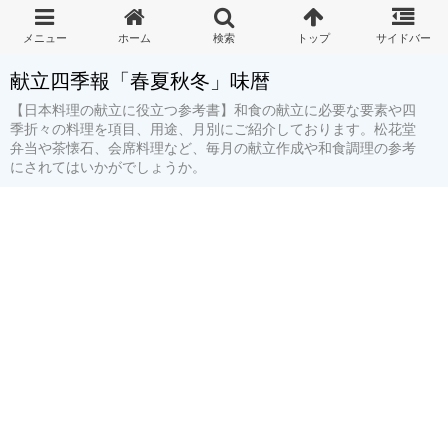
献立四季報「春夏秋冬」味暦
【日本料理の献立に役立つ参考書】和食の献立に必要な要素や四
季折々の料理を項目、用途、月別にご紹介しております。松花堂
弁当や茶懐石、会席料理など、毎月の献立作成や和食調理の参考
にされてはいかがでしょうか。