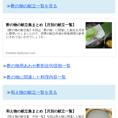
≫
酢の物の献立一覧を見る
酢の物の献立集まとめ【月別の献立一覧】
【酢の物の献立集】今回は「酢の物」に関連した献立を月別
に整理いたしましたので、四季の献立作成や和食調理の参考
にされてはいかがでしょうか。
kondate.oisiiryouri.com
≫
酢の物用あわせ酢割合50音順一覧
≫
酢の物に関連した料理内容一覧
≫
和え物の献立一覧を見る
和え物の献立集まとめ【月別の献立一覧】
【和え物の献立集、月別一覧】今回は和え物に関連した献立