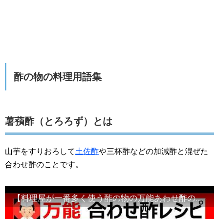
酢の物の料理用語集
薯蕷酢（とろろず）とは
山芋をすりおろして
土佐酢
や三杯酢などの加減酢と混ぜた
合わせ酢のことです。
【料理屋が一番多く使う酢の物の万能あわせ酢の作り方】比率は自由に変更してください！Japanese food