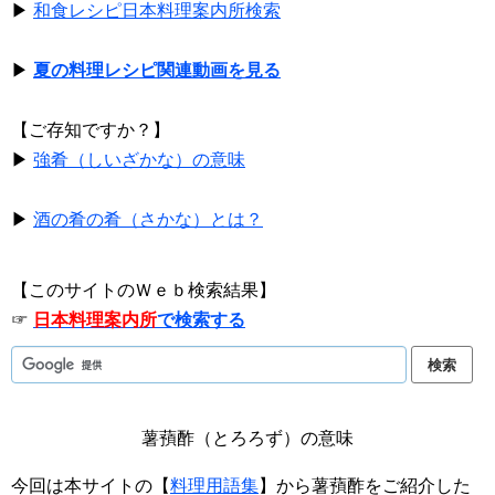
▶
和食レシピ日本料理案内所検索
▶
夏の料理レシピ関連動画を見る
【ご存知ですか？】
▶
強肴（しいざかな）の意味
▶
酒の肴の肴（さかな）とは？
【このサイトのＷｅｂ検索結果】
☞
日本料理案内所
で検索する
薯蕷酢（とろろず）の意味
今回は本サイトの【
料理用語集
】から薯蕷酢をご紹介した