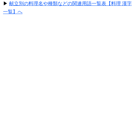
▶
献立別の料理名や種類などの関連用語一覧表【料理 漢字
一覧】へ