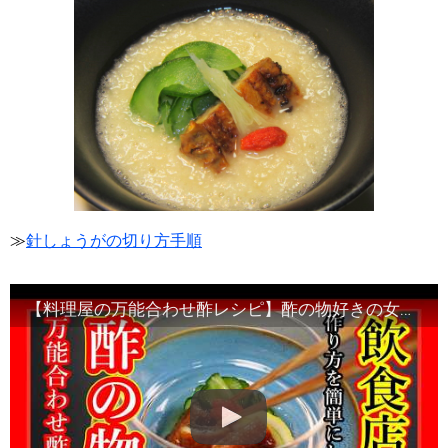
≫
針しょうがの切り方手順
【料理屋の万能合わせ酢レシピ】酢の物好きの女性の方々に覚えてほしい割合・Japanese food