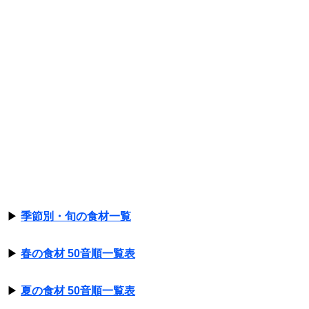
▶
季節別・旬の食材一覧
▶
春の食材 50音順一覧表
▶
夏の食材 50音順一覧表