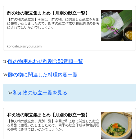
酢の物の献立集まとめ【月別の献立一覧】
【酢の物の献立集】今回は「酢の物」に関連した献立を月別
に整理いたしましたので、四季の献立作成や和食調理の参考
にされてはいかがでしょうか。
kondate.oisiiryouri.com
≫
酢の物用あわせ酢割合50音順一覧
≫
酢の物に関連した料理内容一覧
≫
和え物の献立一覧を見る
和え物の献立集まとめ【月別の献立一覧】
【和え物の献立集、月別一覧】今回は和え物に関連した献立
を月別に整理いたしましたので、四季の献立作成や和食調理
の参考にされてはいかがでしょうか。