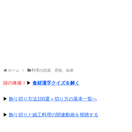
ホーム
料理の語源、意味、由来
頭の体操！
▶
食材漢字クイズを解く
▶
飾り切り方法100選＋切り方の基本一覧へ
▶
飾り切りと細工料理の関連動画を視聴する