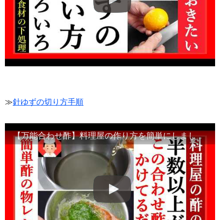
≫
針ゆずの切り方手順
【万能合わせ酢】料理屋の作り方を簡単にしましたのでお役立ていただければ幸いです・Japanese food