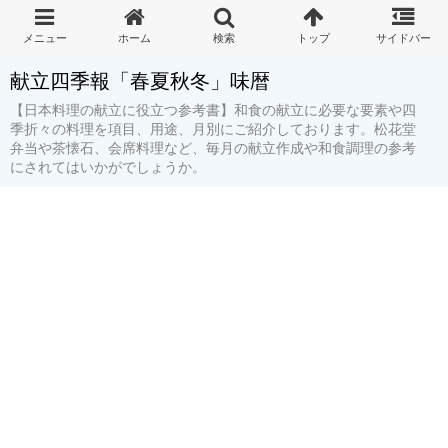
献立四季報「春夏秋冬」味暦
【日本料理の献立に役立つ参考書】和食の献立に必要な要素や四
季折々の料理を項目、用途、月別にご紹介しております。松花堂
弁当や茶懐石、会席料理など、毎月の献立作成や和食調理の参考
にされてはいかがでしょうか。