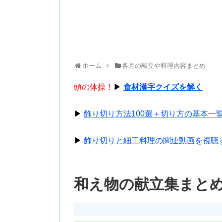
ホーム
各月の献立や料理内容まとめ
頭の体操！
▶
食材漢字クイズを解く
▶
飾り切り方法100選＋切り方の基本一
▶
飾り切りと細工料理の関連動画を視聴
和え物の献立集まと