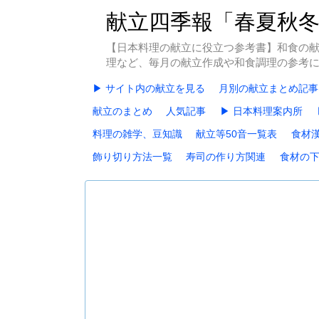
献立四季報「春夏秋
【日本料理の献立に役立つ参考書】和食の
理など、毎月の献立作成や和食調理の参考
▶ サイト内の献立を見る
月別の献立まとめ記事
献立のまとめ
人気記事
▶ 日本料理案内所
料理の雑学、豆知識
献立等50音一覧表
食材
飾り切り方法一覧
寿司の作り方関連
食材の