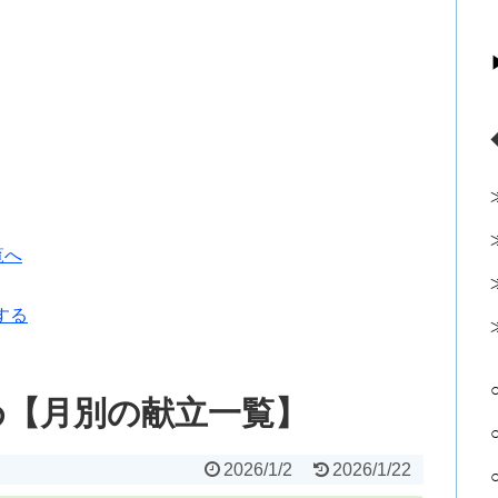
覧へ
する
め【月別の献立一覧】
2026/1/2
2026/1/22