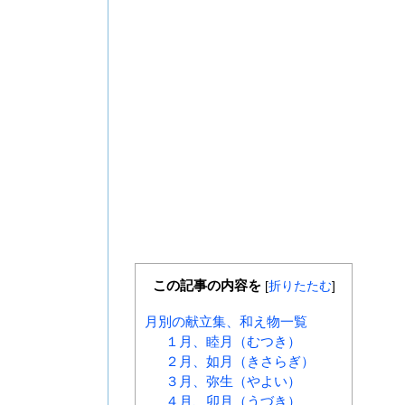
この記事の内容を
[
折りたたむ
]
月別の献立集、和え物一覧
１月、睦月（むつき）
２月、如月（きさらぎ）
３月、弥生（やよい）
４月、卯月（うづき）