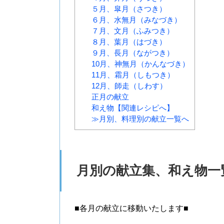
５月、皐月（さつき）
６月、水無月（みなづき）
７月、文月（ふみつき）
８月、葉月（はづき）
９月、長月（ながつき）
10月、神無月（かんなづき）
11月、霜月（しもつき）
12月、師走（しわす）
正月の献立
和え物【関連レシピへ】
≫月別、料理別の献立一覧へ
月別の献立集、和え物一
■各月の献立に移動いたします■