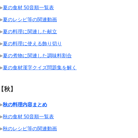
≫
夏の食材 50音順一覧表
≫
夏のレシピ等の関連動画
≫
夏の料理に関連した献立
≫
夏の料理に使える飾り切り
≫
夏の煮物に関連した調味料割合
≫
夏の食材漢字クイズ問題集を解く
【秋】
≫
秋の料理内容まとめ
≫
秋の食材 50音順一覧表
≫
秋のレシピ等の関連動画