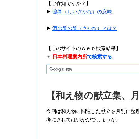
【ご存知ですか？】
▶
強肴（しいざかな）の意味
▶
酒の肴の肴（さかな）とは？
【このサイトのＷｅｂ検索結果】
☞
日本料理案内所
で検索する
【和え物の献立集、
今回は和え物に関連した献立を月別に整
考にされてはいかがでしょうか。