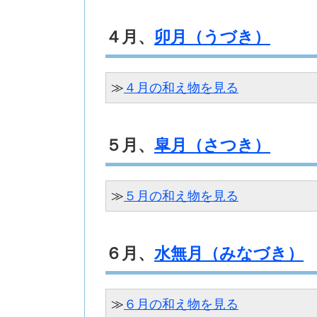
４月、
卯月（うづき）
≫
４月の和え物を見る
５月、
皐月（さつき）
≫
５月の和え物を見る
６月、
水無月（みなづき）
≫
６月の和え物を見る