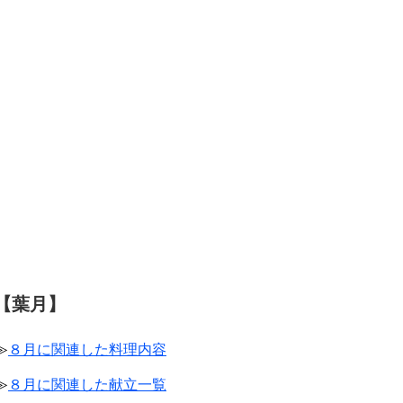
【葉月】
≫
８月に関連した料理内容
≫
８月に関連した献立一覧