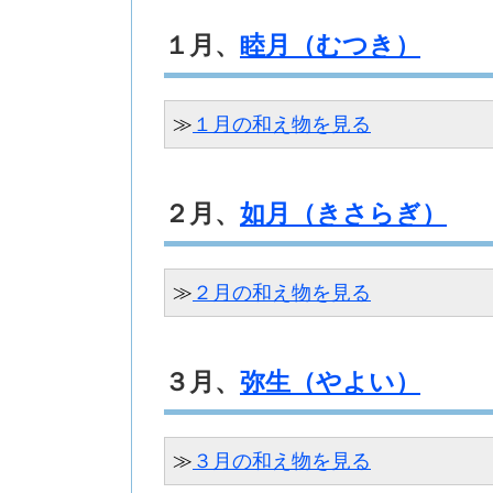
１月、
睦月（むつき）
≫
１月の和え物を見る
２月、
如月（きさらぎ）
≫
２月の和え物を見る
３月、
弥生（やよい）
≫
３月の和え物を見る