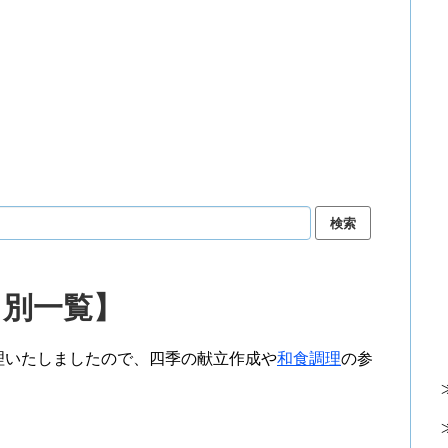
月別一覧】
理いたしましたので、四季の献立作成や
和食調理
の参