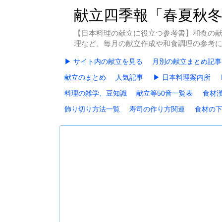
献立四季報「春夏秋
【日本料理の献立に役立つ参考書】和食の
理など、毎月の献立作成や和食調理の参考
▶ サイト内の献立を見る
月別の献立まとめ記事
献立のまとめ
人気記事
▶ 日本料理案内所
料理の雑学、豆知識
献立等50音一覧表
食材
飾り切り方法一覧
寿司の作り方関連
食材の