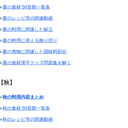
≫
夏の食材 50音順一覧表
≫
夏のレシピ等の関連動画
≫
夏の料理に関連した献立
≫
夏の料理に使える飾り切り
≫
夏の煮物に関連した調味料割合
≫
夏の食材漢字クイズ問題集を解く
【秋】
≫
秋の料理内容まとめ
≫
秋の食材 50音順一覧表
≫
秋のレシピ等の関連動画