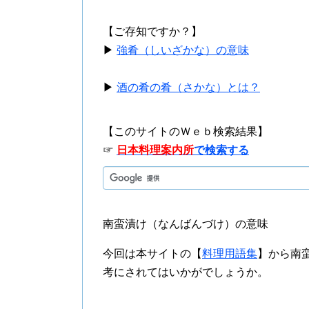
【ご存知ですか？】
▶
強肴（しいざかな）の意味
▶
酒の肴の肴（さかな）とは？
【このサイトのＷｅｂ検索結果】
☞
日本料理案内所
で検索する
南蛮漬け（なんばんづけ）の意味
今回は本サイトの【
料理用語集
】から南
考にされてはいかがでしょうか。