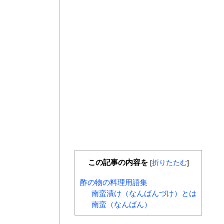
この記事の内容を
[
折りたたむ
]
酢の物の料理用語集
南蛮漬け（なんばんづけ）とは
南蛮（なんばん）