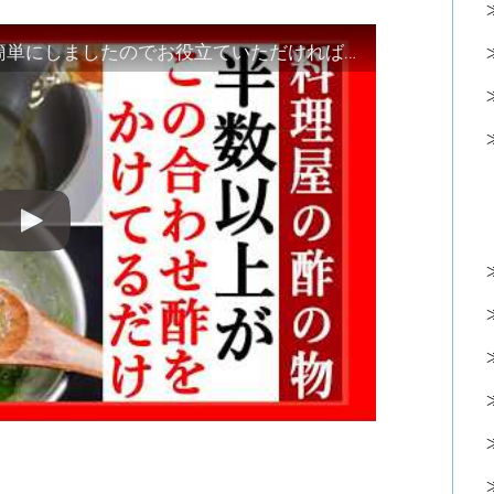
【万能合わせ酢】料理屋の作り方を簡単にしましたのでお役立ていただければ幸いです