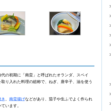
時代の初期に「南蛮」と呼ばれたオランダ、スペイ
を取り入れた料理の総称で、ねぎ、唐辛子、油を使う
焼き
、
南蛮揚げ
などがあり、茄子や生ふでよく作られ
いています。