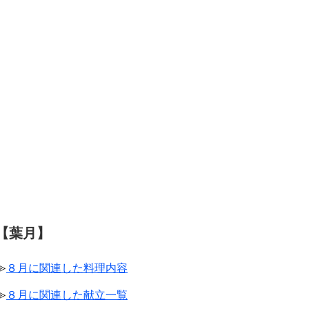
【葉月】
≫
８月に関連した料理内容
≫
８月に関連した献立一覧