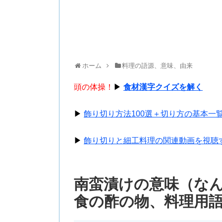
ホーム
料理の語源、意味、由来
頭の体操！
▶
食材漢字クイズを解く
▶
飾り切り方法100選＋切り方の基本一
▶
飾り切りと細工料理の関連動画を視聴
南蛮漬けの意味（な
食の酢の物、料理用