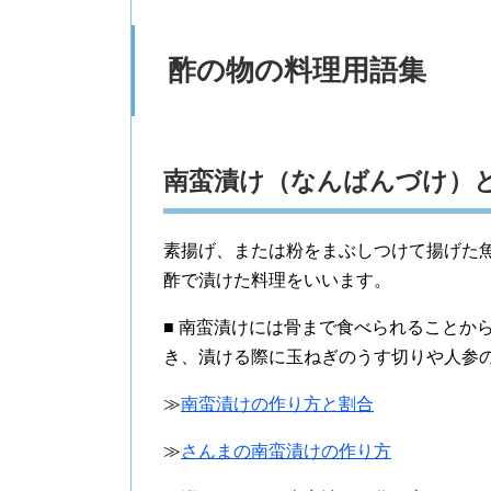
酢の物の料理用語集
南蛮漬け（なんばんづけ）
素揚げ、または粉をまぶしつけて揚げた
酢で漬けた料理をいいます。
■ 南蛮漬けには骨まで食べられることか
き、漬ける際に玉ねぎのうす切りや人参
≫
南蛮漬けの作り方と割合
≫
さんまの南蛮漬けの作り方