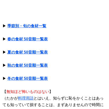
▶
季節別・旬の食材一覧
▶
春の食材 50音順一覧表
▶
夏の食材 50音順一覧表
▶
秋の食材 50音順一覧表
▶
冬の食材 50音順一覧表
【
無知ほど怖いものはない
】
（たかが
料理用語
とはいえ、知らずに恥をかくことはあっ
ても知っていて損することは、まずありませんので時間に