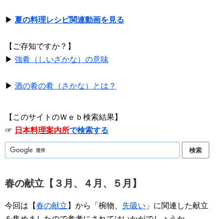
▶
夏の料理レシピ関連動画を見る
【ご存知ですか？】
▶
強肴（しいざかな）の意味
▶
酒の肴の肴（さかな）とは？
【このサイトのＷｅｂ検索結果】
☞
日本料理案内所
で検索する
春の献立【３月、４月、５月】
今回は【
春の献立
】から「椀物、
先吸い
」に関連した献立
を集めましたので参考にされてはいかがでしょうか。