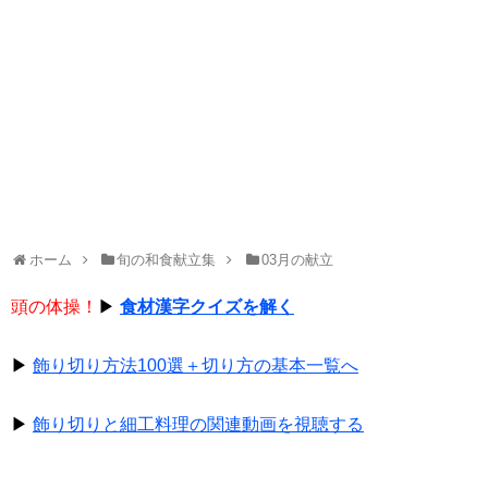
ホーム
旬の和食献立集
03月の献立
頭の体操！
▶
食材漢字クイズを解く
▶
飾り切り方法100選＋切り方の基本一覧へ
▶
飾り切りと細工料理の関連動画を視聴する