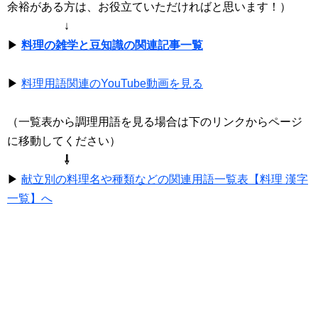
余裕がある方は、お役立ていただければと思います！）
↓
▶
料理の雑学と豆知識の関連記事一覧
▶
料理用語関連のYouTube動画を見る
（一覧表から調理用語を見る場合は下のリンクからページ
に移動してください）
⇩
▶
献立別の料理名や種類などの関連用語一覧表【料理 漢字
一覧】へ