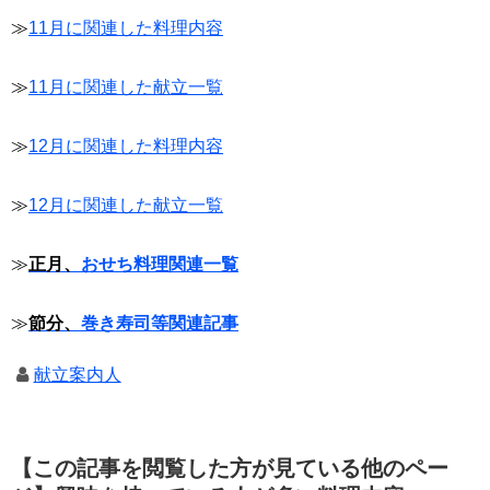
≫
11月に関連した料理内容
≫
11月に関連した献立一覧
≫
12月に関連した料理内容
≫
12月に関連した献立一覧
≫
正月、
おせち料理関連一覧
≫
節分、
巻き寿司等関連記事
献立案内人
【この記事を閲覧した方が見ている他のペー