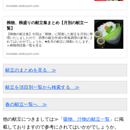
kondate.oisiiryouri.com
椀物、椀盛りの献立集まとめ【月別の献立一
覧】
【椀物の献立集】今回は「椀物」に関連した献立を月別に整
理いたしましたので、四季の献立作成や和食調理の参考にさ
れてはいかがでしょうか。■各月の献立に移動いたします。
≫椀物用語集一覧を見る
kondate.oisiiryouri.com
献立のまとめを見る　≫
献立を項目別一覧から検索する　≫
春の献立一覧へ　≫
他の献立につきましては≫「
吸物、汁物の献立一覧
」に掲
載しておりますので参考にされてはいかがでしょうか。