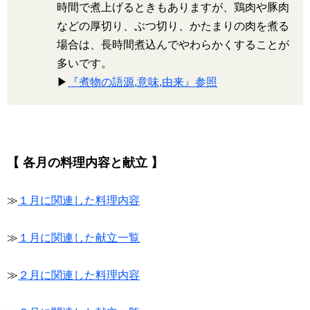
時間で煮上げるときもありますが、鶏肉や豚肉
などの厚切り、ぶつ切り、かたまりの肉を煮る
場合は、長時間煮込んでやわらかくすることが
多いです。
▶
『煮物の語源,意味,由来』参照
【 各月の料理内容と献立 】
≫
１月に関連した料理内容
≫
１月に関連した献立一覧
≫
２月に関連した料理内容