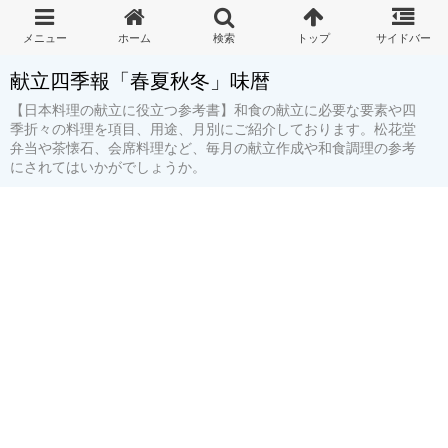
献立四季報「春夏秋冬」味暦
【日本料理の献立に役立つ参考書】和食の献立に必要な要素や四
季折々の料理を項目、用途、月別にご紹介しております。松花堂
弁当や茶懐石、会席料理など、毎月の献立作成や和食調理の参考
にされてはいかがでしょうか。