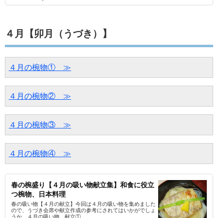
４月【卯月（うづき）】
４月の椀物①　≫
４月の椀物②　≫
４月の椀物③　≫
４月の椀物④　≫
春の椀盛り【４月の吸い物献立集】和食に役立
つ椀物、日本料理
春の吸い物【４月の献立】今回は４月の吸い物を集めました
ので、うづき会席や献立作成の参考にされてはいかがでしょ
うか。４月の吸い物、献立①