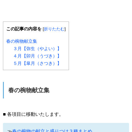
この記事の内容を
[
折りたたむ
]
春の椀物献立集
３月【弥生（やよい）】
４月【卯月（うづき）】
５月【皐月（さつき）】
春の椀物献立集
■ 各項目に移動いたします。
≫
春の椀物の献立と盛りつけ３種まとめ