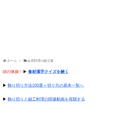
ホーム
会席料理の献立集
頭の体操！
▶
食材漢字クイズを解く
▶
飾り切り方法100選＋切り方の基本一覧へ
▶
飾り切りと細工料理の関連動画を視聴する