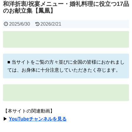
和洋折衷/祝宴メニュー・婚礼料理に役立つ17品
のお献立集【鳳凰】
2025/6/30
2026/2/21
■ 当サイトをご覧の方々並びに全国の皆様におかれまし
ては、お身体に十分注意していただきたく存じます。
【本サイトの関連動画】
▶
YouTubeチャンネルを見る