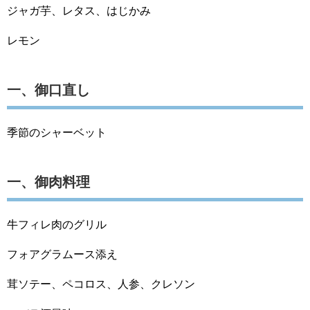
ジャガ芋、レタス、はじかみ
レモン
一、御口直し
季節のシャーベット
一、御肉料理
牛フィレ肉のグリル
フォアグラムース添え
茸ソテー、ペコロス、人参、クレソン