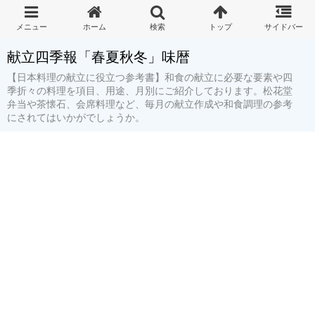
献立四季報「春夏秋冬」味暦
【日本料理の献立に役立つ参考書】和食の献立に必要な要素や四
季折々の料理を項目、用途、月別にご紹介しております。松花堂
弁当や茶懐石、会席料理など、毎月の献立作成や和食調理の参考
にされてはいかがでしょうか。