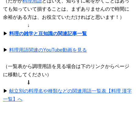
（たかが
料理用語
とはいえ、知らずに恥をかくことはあっ
ても知っていて損することは、まずありませんので時間に
余裕がある方は、お役立ていただければと思います！）
↓
▶
料理の雑学と豆知識の関連記事一覧
▶
料理用語関連のYouTube動画を見る
（一覧表から調理用語を見る場合は下のリンクからページ
に移動してください）
⇩
▶
献立別の料理名や種類などの関連用語一覧表【料理 漢字
一覧】へ