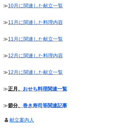
≫
10月に関連した献立一覧
≫
11月に関連した料理内容
≫
11月に関連した献立一覧
≫
12月に関連した料理内容
≫
12月に関連した献立一覧
≫
正月、
おせち料理関連一覧
≫
節分、
巻き寿司等関連記事
献立案内人