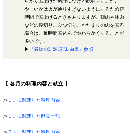
らかく煮上げた料理につける総称です。たこ
や、いかは火が通りすぎないようにするため短
時間で煮上げるときもありますが、鶏肉や豚肉
などの厚切り、ぶつ切り、かたまりの肉を煮る
場合は、長時間煮込んでやわらかくすることが
多いです。
▶
『煮物の語源,意味,由来』参照
【 各月の料理内容と献立 】
≫
１月に関連した料理内容
≫
１月に関連した献立一覧
≫
２月に関連した料理内容