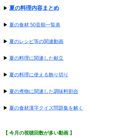
夏の料理内容まとめ
▶
▶
夏の食材 50音順一覧表
▶
夏のレシピ等の関連動画
▶
夏の料理に関連した献立
▶
夏の料理に使える飾り切り
▶
夏の煮物に関連した調味料割合
▶
夏の食材漢字クイズ問題集を解く
【 今月の視聴回数が多い動画 】