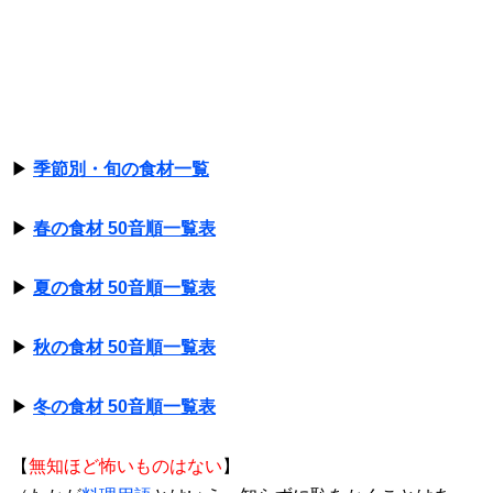
▶
季節別・旬の食材一覧
▶
春の食材 50音順一覧表
▶
夏の食材 50音順一覧表
▶
秋の食材 50音順一覧表
▶
冬の食材 50音順一覧表
【
無知ほど怖いものはない
】