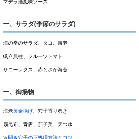
マデラ酒風味ソース
一、サラダ(季節のサラダ)
海の幸のサラダ、タコ、海老
帆立貝柱、フルーツトマト
サニーレタス、赤とさか海苔
一、御揚物
海老
黄金揚げ
、穴子香り巻き
扇昆布、青唐、茄子美、天つゆ
≫
開き穴子の下処理方法とコツ