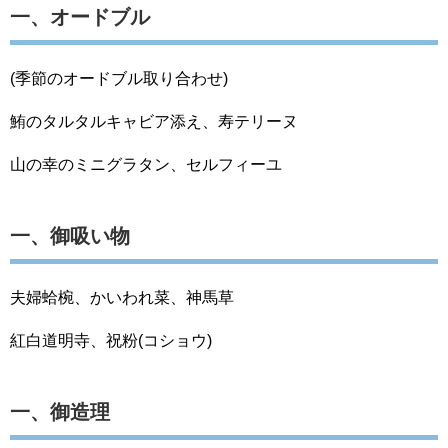
一、オードブル
(季節のオードブル取り合わせ)
鮪のタルタルキャビア添え、寿テリーヌ
山の幸のミニグラタン、セルフィーユ
一、御吸い物
夫婦蛤椀、かいわれ菜、神馬草
紅白道明寺、祝粉(コショウ)
一、御造理