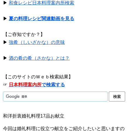
▶
和食レシピ日本料理案内所検索
▶
夏の料理レシピ関連動画を見る
【ご存知ですか？】
▶
強肴（しいざかな）の意味
▶
酒の肴の肴（さかな）とは？
【このサイトのＷｅｂ検索結果】
☞
日本料理案内所
で検索する
和洋折衷婚礼料理17品お献立
今回は婚礼料理に役立つ献立をご紹介したいと思いますの