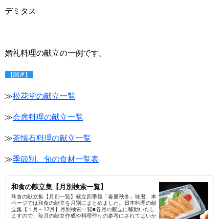
デミタス
婚礼料理の献立の一例です。
【関連】
≫
松花堂の献立一覧
≫
会席料理の献立一覧
≫
茶懐石料理の献立一覧
≫
季節別、旬の食材一覧表
和食の献立集【月別検索一覧】
和食の献立集【月別一覧】献立四季報「春夏秋冬」味暦、本
ページでは和食の献立を月別にまとめました。日本料理の献
立集【１月～12月】月別検索一覧■各月の献立に移動いたし
ますので、毎月の献立作成や料理作りの参考にされてはいか