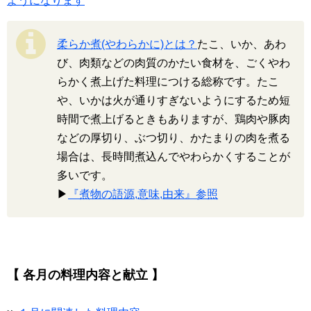
ようになります
柔らか煮(やわらかに)とは？
たこ、いか、あわ
び、肉類などの肉質のかたい食材を、ごくやわ
らかく煮上げた料理につける総称です。たこ
や、いかは火が通りすぎないようにするため短
時間で煮上げるときもありますが、鶏肉や豚肉
などの厚切り、ぶつ切り、かたまりの肉を煮る
場合は、長時間煮込んでやわらかくすることが
多いです。
▶
『煮物の語源,意味,由来』参照
【 各月の料理内容と献立 】