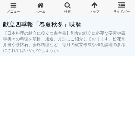
献立四季報「春夏秋冬」味暦
【日本料理の献立に役立つ参考書】和食の献立に必要な要素や四
季折々の料理を項目、用途、月別にご紹介しております。松花堂
弁当や茶懐石、会席料理など、毎月の献立作成や和食調理の参考
にされてはいかがでしょうか。