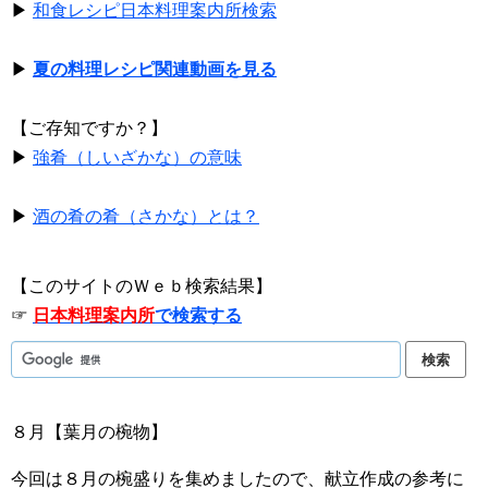
▶
和食レシピ日本料理案内所検索
▶
夏の料理レシピ関連動画を見る
【ご存知ですか？】
▶
強肴（しいざかな）の意味
▶
酒の肴の肴（さかな）とは？
【このサイトのＷｅｂ検索結果】
☞
日本料理案内所
で検索する
８月【葉月の椀物】
今回は８月の椀盛りを集めましたので、献立作成の参考に