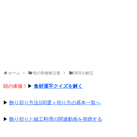
ホーム
旬の和食献立集
08月の献立
頭の体操！
▶
食材漢字クイズを解く
▶
飾り切り方法100選＋切り方の基本一覧へ
▶
飾り切りと細工料理の関連動画を視聴する