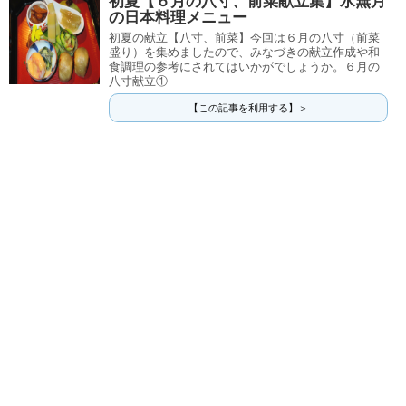
初夏【６月の八寸、前菜献立集】水無月
の日本料理メニュー
初夏の献立【八寸、前菜】今回は６月の八寸（前菜
盛り）を集めましたので、みなづきの献立作成や和
食調理の参考にされてはいかがでしょうか。６月の
八寸献立①
【この記事を利用する】＞