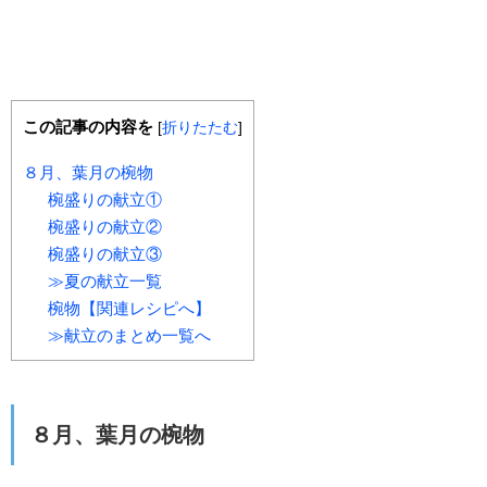
この記事の内容を
[
折りたたむ
]
８月、葉月の椀物
椀盛りの献立①
椀盛りの献立②
椀盛りの献立③
≫夏の献立一覧
椀物【関連レシピへ】
≫献立のまとめ一覧へ
８月、葉月の椀物