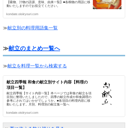
【吸物、汁物の語源、意味、由来一覧】■各椀物の用語に移
動いたしますのでお役立てください。
kondate.oisiiryouri.com
≫
献立別の料理用語集一覧
≫
献立のまとめ一覧へ
≫
献立を料理一覧から検索する
献立四季報 和食の献立別サイト内容【料理の
項目一覧】
献立四季報【サイト内容一覧】本ページでは和食の献立を項
目別に整理いたしましたので、四季の献立作成や和食調理の
参考にされてはいかがでしょうか。■各項目の料理内容に移
動いたします。月別、料理別の献立集一覧へ
kondate.oisiiryouri.com