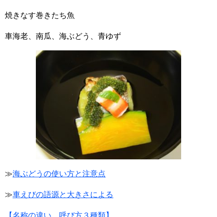
焼きなす巻きたち魚
車海老、南瓜、海ぶどう、青ゆず
≫
海ぶどうの使い方と注意点
≫
車えびの語源と大きさによる
【名称の違い、呼び方３種類】