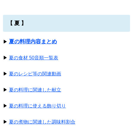
【 夏 】
夏の料理内容まとめ
▶
▶
夏の食材 50音順一覧表
▶
夏のレシピ等の関連動画
▶
夏の料理に関連した献立
▶
夏の料理に使える飾り切り
▶
夏の煮物に関連した調味料割合