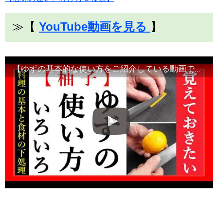
≫【
YouTube動画を見る
】
【ゆずの基本的な使い方をご紹介している動画です】食材の切り方、使い方など！Japanese food・decorative cut