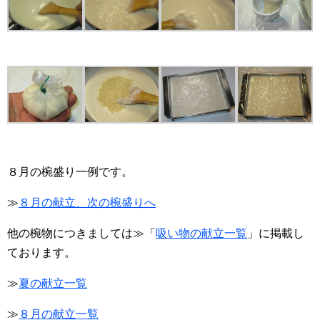
８月の椀盛り一例です。
≫
８月の献立、次の椀盛りへ
他の椀物につきましては≫「
吸い物の献立一覧
」に掲載し
ております。
≫
夏の献立一覧
≫
８月の献立一覧