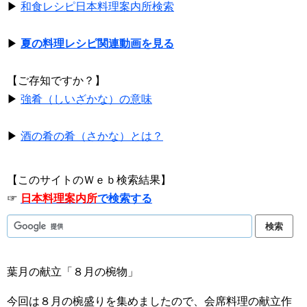
▶
和食レシピ日本料理案内所検索
▶
夏の料理レシピ関連動画を見る
【ご存知ですか？】
▶
強肴（しいざかな）の意味
▶
酒の肴の肴（さかな）とは？
【このサイトのＷｅｂ検索結果】
☞
日本料理案内所
で検索する
葉月の献立「８月の椀物」
今回は８月の椀盛りを集めましたので、会席料理の献立作