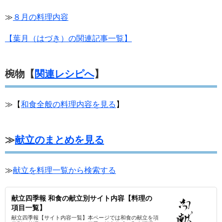
≫
８月の料理内容
【葉月（はづき）の関連記事一覧】
椀物【
関連レシピへ
】
≫【
和食全般の料理内容を見る
】
≫
献立のまとめを見る
≫
献立を料理一覧から検索する
献立四季報 和食の献立別サイト内容【料理の
項目一覧】
献立四季報【サイト内容一覧】本ページでは和食の献立を項