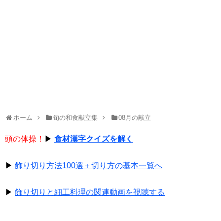
ホーム
旬の和食献立集
08月の献立
頭の体操！
▶
食材漢字クイズを解く
▶
飾り切り方法100選＋切り方の基本一覧へ
▶
飾り切りと細工料理の関連動画を視聴する