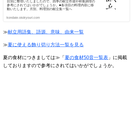
目別に整理いたしましたので、四季の献立作成や和食調理の
参考にされてはいかがでしょうか。■各項目の料理内容に移
動いたします。月別、料理別の献立集一覧へ
kondate.oisiiryouri.com
≫
献立用語集、語源、意味、由来一覧
≫
夏に使える飾り切り方法一覧を見る
夏の食材につきましては≫「
夏の食材50音一覧表
」に掲載
しておりますので参考にされてはいかがでしょうか。