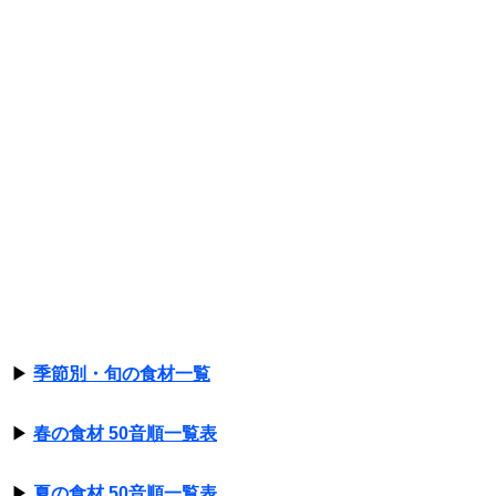
▶
季節別・旬の食材一覧
▶
春の食材 50音順一覧表
▶
夏の食材 50音順一覧表