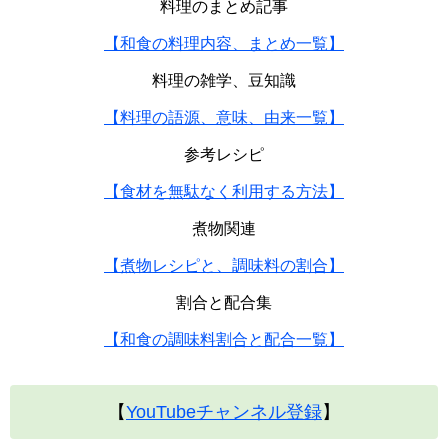
料理のまとめ記事
【和食の料理内容、まとめ一覧】
料理の雑学、豆知識
【料理の語源、意味、由来一覧】
参考レシピ
【食材を無駄なく利用する方法】
煮物関連
【煮物レシピと、調味料の割合】
割合と配合集
【和食の調味料割合と配合一覧】
【
YouTubeチャンネル登録
】