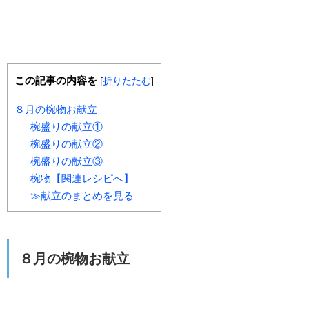
この記事の内容を
[
折りたたむ
]
８月の椀物お献立
椀盛りの献立①
椀盛りの献立②
椀盛りの献立③
椀物【関連レシピへ】
≫献立のまとめを見る
８月の椀物お献立