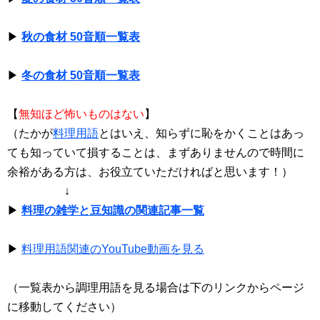
▶
秋の食材 50音順一覧表
▶
冬の食材 50音順一覧表
【
無知ほど怖いものはない
】
（たかが
料理用語
とはいえ、知らずに恥をかくことはあっ
ても知っていて損することは、まずありませんので時間に
余裕がある方は、お役立ていただければと思います！）
↓
▶
料理の雑学と豆知識の関連記事一覧
▶
料理用語関連のYouTube動画を見る
（一覧表から調理用語を見る場合は下のリンクからページ
に移動してください）