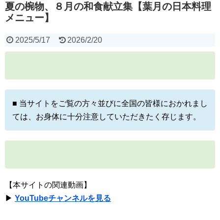
夏の椀物、８月の和食献立集【葉月の日本料理
メニュー】
2025/5/17
2026/2/20
■ 当サイトをご覧の方々並びに全国の皆様におかれまし
ては、お身体に十分注意していただきたく存じます。
【本サイトの関連動画】
▶
YouTubeチャンネルを見る