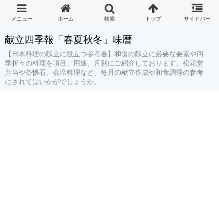
献立四季報「春夏秋冬」味暦
【日本料理の献立に役立つ参考書】和食の献立に必要な要素や四
季折々の料理を項目、用途、月別にご紹介しております。松花堂
弁当や茶懐石、会席料理など、毎月の献立作成や和食調理の参考
にされてはいかがでしょうか。