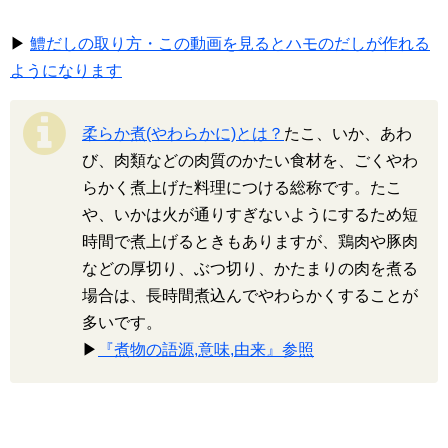
▶
鱧だしの取り方・この動画を見るとハモのだしが作れる
ようになります
柔らか煮(やわらかに)とは？
たこ、いか、あわ
び、肉類などの肉質のかたい食材を、ごくやわ
らかく煮上げた料理につける総称です。たこ
や、いかは火が通りすぎないようにするため短
時間で煮上げるときもありますが、鶏肉や豚肉
などの厚切り、ぶつ切り、かたまりの肉を煮る
場合は、長時間煮込んでやわらかくすることが
多いです。
▶
『煮物の語源,意味,由来』参照