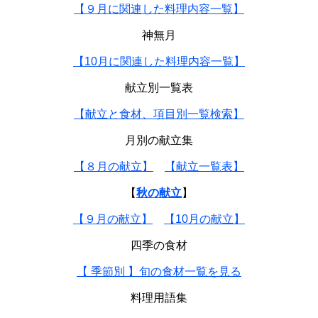
【９月に関連した料理内容一覧】
神無月
【10月に関連した料理内容一覧】
献立別一覧表
【献立と食材、項目別一覧検索】
月別の献立集
【８月の献立】
【献立一覧表】
【
秋の献立
】
【９月の献立】
【10月の献立】
四季の食材
【 季節別 】旬の食材一覧を見る
料理用語集