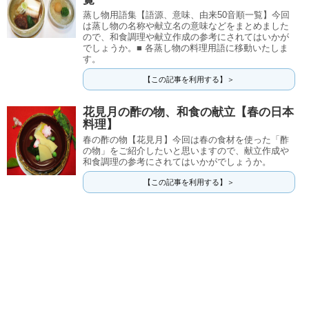
蒸し物用語集【語源、意味、由来50音順一覧】今回
は蒸し物の名称や献立名の意味などをまとめました
ので、和食調理や献立作成の参考にされてはいかが
でしょうか。■ 各蒸し物の料理用語に移動いたしま
す。
【この記事を利用する】＞
花見月の酢の物、和食の献立【春の日本
料理】
春の酢の物【花見月】今回は春の食材を使った「酢
の物」をご紹介したいと思いますので、献立作成や
和食調理の参考にされてはいかがでしょうか。
【この記事を利用する】＞