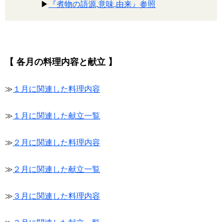
▶
『煮物の語源,意味,由来』参照
【 各月の料理内容と献立 】
≫
１月に関連した料理内容
≫
１月に関連した献立一覧
≫
２月に関連した料理内容
≫
２月に関連した献立一覧
≫
３月に関連した料理内容