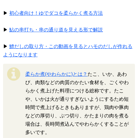
▶
初心者向け！ゆでダコを柔らかく煮る方法
▶
鮎の串打ち・串の通り道を見える形で解説
▶
鱧だしの取り方・この動画を見るとハモのだしが作れる
ようになります
柔らか煮(やわらかに)とは？
たこ、いか、あわ
び、肉類などの肉質のかたい食材を、ごくやわ
らかく煮上げた料理につける総称です。たこ
や、いかは火が通りすぎないようにするため短
時間で煮上げるときもありますが、鶏肉や豚肉
などの厚切り、ぶつ切り、かたまりの肉を煮る
場合は、長時間煮込んでやわらかくすることが
多いです。