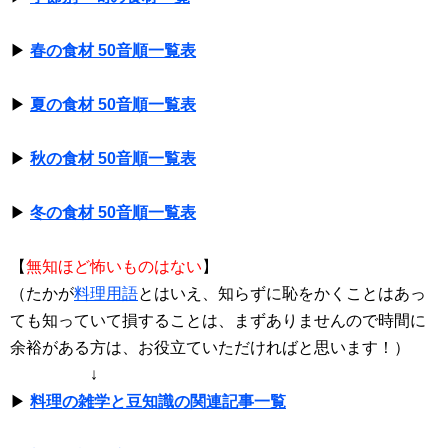
▶
春の食材 50音順一覧表
▶
夏の食材 50音順一覧表
▶
秋の食材 50音順一覧表
▶
冬の食材 50音順一覧表
【
無知ほど怖いものはない
】
（たかが
料理用語
とはいえ、知らずに恥をかくことはあっ
ても知っていて損することは、まずありませんので時間に
余裕がある方は、お役立ていただければと思います！）
↓
▶
料理の雑学と豆知識の関連記事一覧