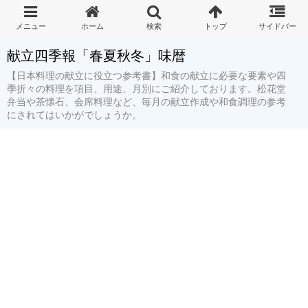
献立四季報「春夏秋冬」味暦
【日本料理の献立に役立つ参考書】和食の献立に必要な要素や四
季折々の料理を項目、用途、月別にご紹介しております。松花堂
弁当や茶懐石、会席料理など、毎月の献立作成や和食調理の参考
にされてはいかがでしょうか。