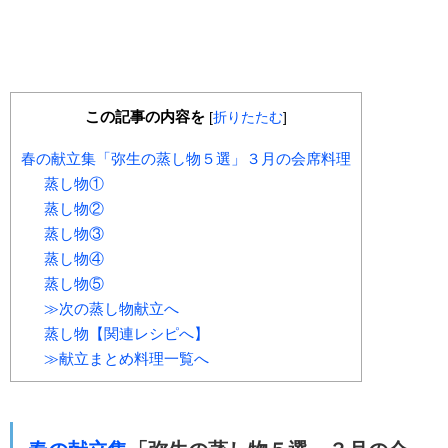
この記事の内容を
[
折りたたむ
]
春の献立集「弥生の蒸し物５選」３月の会席料理
蒸し物①
蒸し物②
蒸し物③
蒸し物④
蒸し物⑤
≫次の蒸し物献立へ
蒸し物【関連レシピへ】
≫献立まとめ料理一覧へ