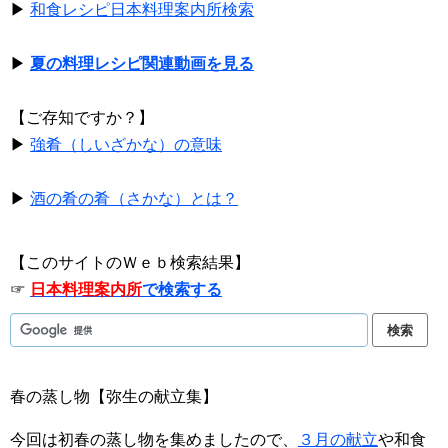
▶
和食レシピ日本料理案内所検索
▶
夏の料理レシピ関連動画を見る
【ご存知ですか？】
▶
強肴（しいざかな）の意味
▶
酒の肴の肴（さかな）とは？
【このサイトのＷｅｂ検索結果】
☞
日本料理案内所
で検索する
春の蒸し物【弥生の献立集】
今回は初春の蒸し物を集めましたので、
３月の献立
や和食