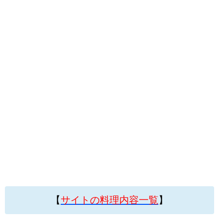
【
サイトの料理内容一覧
】