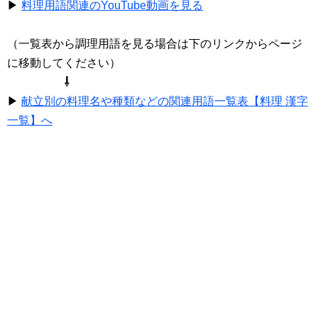
▶
料理用語関連のYouTube動画を見る
（一覧表から調理用語を見る場合は下のリンクからページ
に移動してください）
⇩
▶
献立別の料理名や種類などの関連用語一覧表【料理 漢字
一覧】へ