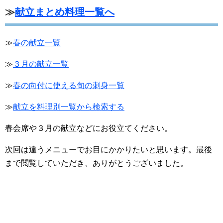
≫
献立まとめ料理一覧へ
≫
春の献立一覧
≫
３月の献立一覧
≫
春の向付に使える旬の刺身一覧
≫
献立を料理別一覧から検索する
春会席や３月の献立などにお役立てください。
次回は違うメニューでお目にかかりたいと思います。最後
まで閲覧していただき、ありがとうございました。