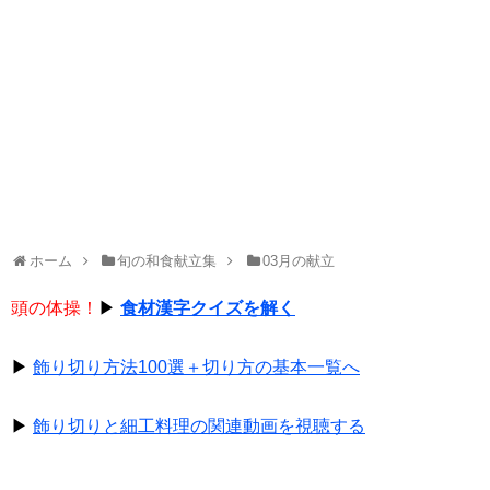
ホーム
旬の和食献立集
03月の献立
頭の体操！
▶
食材漢字クイズを解く
▶
飾り切り方法100選＋切り方の基本一覧へ
▶
飾り切りと細工料理の関連動画を視聴する