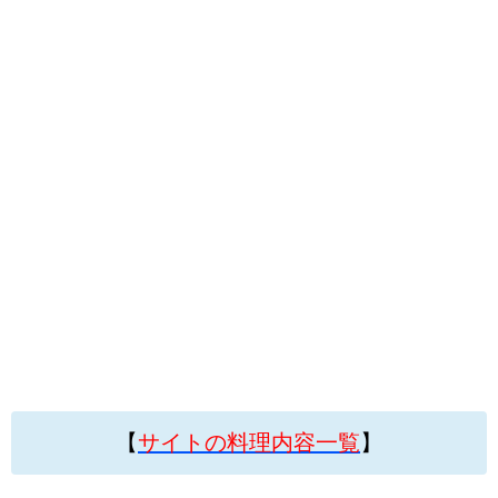
【
サイトの料理内容一覧
】