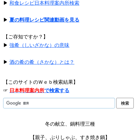
▶
和食レシピ日本料理案内所検索
▶
夏の料理レシピ関連動画を見る
【ご存知ですか？】
▶
強肴（しいざかな）の意味
▶
酒の肴の肴（さかな）とは？
【このサイトのＷｅｂ検索結果】
☞
日本料理案内所
で検索する
冬の献立、鍋料理三種
【親子、ぶりしゃぶ、すき焼き鍋】