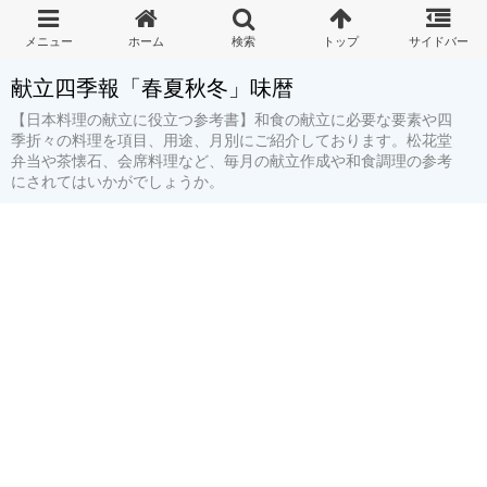
献立四季報「春夏秋冬」味暦
【日本料理の献立に役立つ参考書】和食の献立に必要な要素や四
季折々の料理を項目、用途、月別にご紹介しております。松花堂
弁当や茶懐石、会席料理など、毎月の献立作成や和食調理の参考
にされてはいかがでしょうか。