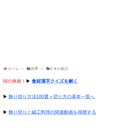
ホーム
四季
4.冬の献立
頭の体操！
▶
食材漢字クイズを解く
▶
飾り切り方法100選＋切り方の基本一覧へ
▶
飾り切りと細工料理の関連動画を視聴する