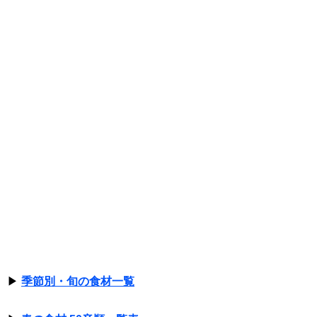
▶
季節別・旬の食材一覧