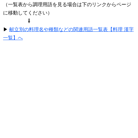
（一覧表から調理用語を見る場合は下のリンクからページ
に移動してください）
⇩
▶
献立別の料理名や種類などの関連用語一覧表【料理 漢字
一覧】へ