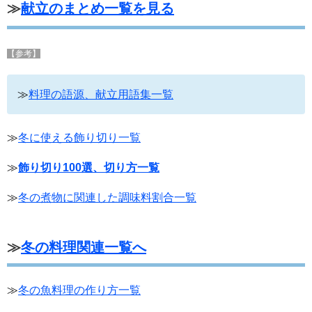
≫
献立のまとめ一覧を見る
【参考】
≫
料理の語源、献立用語集一覧
≫
冬に使える飾り切り一覧
≫
飾り切り100選、切り方一覧
≫
冬の煮物に関連した調味料割合一覧
≫
冬の料理関連一覧へ
≫
冬の魚料理の作り方一覧