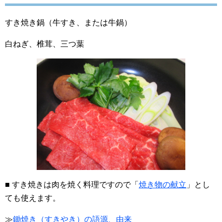
すき焼き鍋（牛すき、または牛鍋）
白ねぎ、椎茸、三つ葉
■ すき焼きは肉を焼く料理ですので「
焼き物の献立
」とし
ても使えます。
≫
鋤焼き（すきやき）の語源、由来