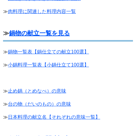
≫
肉料理に関連した料理内容一覧
≫
鍋物の献立一覧を見る
≫
鍋物一覧表【鍋仕立ての献立100選】
≫
小鍋料理一覧表【小鍋仕立て100選】
≫
止め鍋（とめなべ）の意味
≫
台の物（だいのもの）の意味
≫
日本料理の献立名【それぞれの意味一覧】