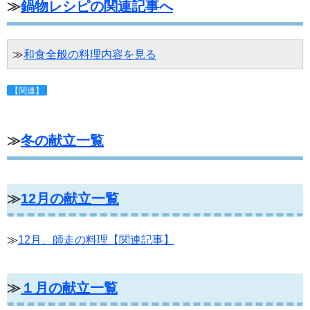
≫
鍋物レシピの関連記事へ
≫
和食全般の料理内容を見る
【関連】
≫
冬の献立一覧
≫
12月の献立一覧
≫
12月、師走の料理【関連記事】
≫
１月の献立一覧