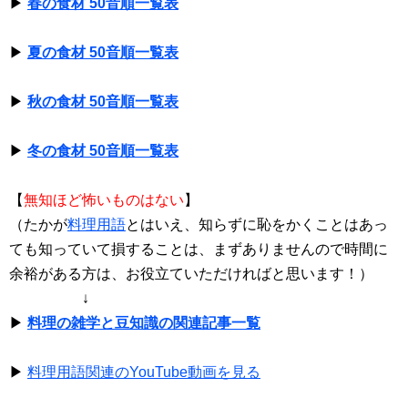
▶
春の食材 50音順一覧表
▶
夏の食材 50音順一覧表
▶
秋の食材 50音順一覧表
▶
冬の食材 50音順一覧表
【
無知ほど怖いものはない
】
（たかが
料理用語
とはいえ、知らずに恥をかくことはあっ
ても知っていて損することは、まずありませんので時間に
余裕がある方は、お役立ていただければと思います！）
↓
▶
料理の雑学と豆知識の関連記事一覧
▶
料理用語関連のYouTube動画を見る