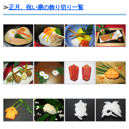
≫
正月、祝い膳の飾り切り一覧