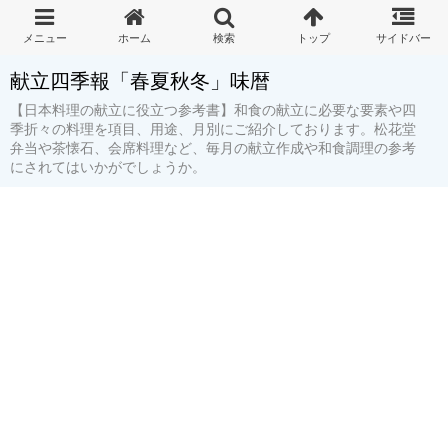
献立四季報「春夏秋冬」味暦
【日本料理の献立に役立つ参考書】和食の献立に必要な要素や四
季折々の料理を項目、用途、月別にご紹介しております。松花堂
弁当や茶懐石、会席料理など、毎月の献立作成や和食調理の参考
にされてはいかがでしょうか。