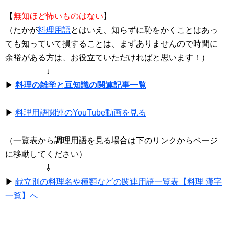
【
無知ほど怖いものはない
】
（たかが
料理用語
とはいえ、知らずに恥をかくことはあっ
ても知っていて損することは、まずありませんので時間に
余裕がある方は、お役立ていただければと思います！）
↓
▶
料理の雑学と豆知識の関連記事一覧
▶
料理用語関連のYouTube動画を見る
（一覧表から調理用語を見る場合は下のリンクからページ
に移動してください）
⇩
▶
献立別の料理名や種類などの関連用語一覧表【料理 漢字
一覧】へ