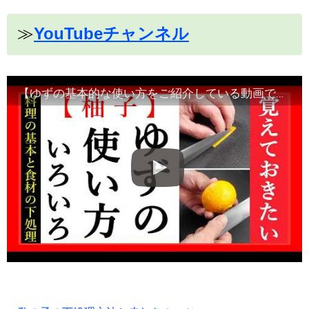
≫
YouTubeチャンネル
【ゆずの基本的な使い方をご紹介している動画です】食材の切り方、使い方など！Japanese food・decorative cut