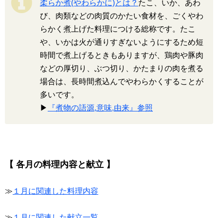
柔らか煮(やわらかに)とは？
たこ、いか、あわ
び、肉類などの肉質のかたい食材を、ごくやわ
らかく煮上げた料理につける総称です。たこ
や、いかは火が通りすぎないようにするため短
時間で煮上げるときもありますが、鶏肉や豚肉
などの厚切り、ぶつ切り、かたまりの肉を煮る
場合は、長時間煮込んでやわらかくすることが
多いです。
▶
『煮物の語源,意味,由来』参照
【 各月の料理内容と献立 】
≫
１月に関連した料理内容
≫
１月に関連した献立一覧