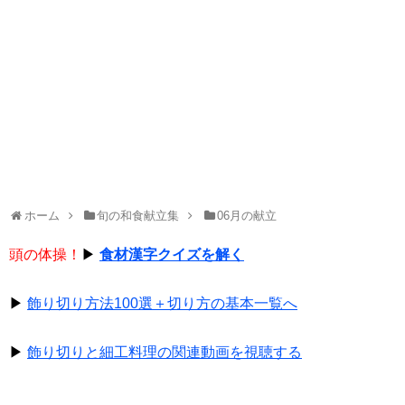
ホーム
旬の和食献立集
06月の献立
頭の体操！
▶
食材漢字クイズを解く
▶
飾り切り方法100選＋切り方の基本一覧へ
▶
飾り切りと細工料理の関連動画を視聴する