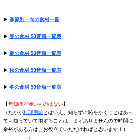
▶
季節別・旬の食材一覧
▶
春の食材 50音順一覧表
▶
夏の食材 50音順一覧表
▶
秋の食材 50音順一覧表
▶
冬の食材 50音順一覧表
【
無知ほど怖いものはない
】
（たかが
料理用語
とはいえ、知らずに恥をかくことはあっ
ても知っていて損することは、まずありませんので時間に
余裕がある方は、お役立ていただければと思います！）
↓