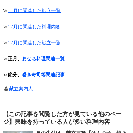
≫
11月に関連した献立一覧
≫
12月に関連した料理内容
≫
12月に関連した献立一覧
≫
正月、
おせち料理関連一覧
≫
節分、
巻き寿司等関連記事
献立案内人
【この記事を閲覧した方が見ている他のペー
ジ】興味を持っている人が多い料理内容