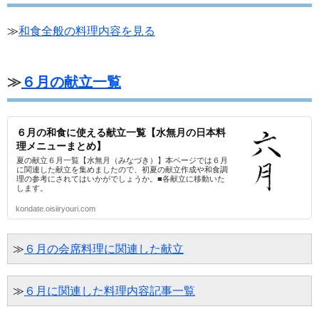
≫
和食全般の料理内容を見る
≫
６月の献立一覧
６月の和食に使える献立一覧【水無月の日本料
理メニューまとめ】
夏の献立６月一覧【水無月（みなづき）】本ページでは６月
に関連した献立を集めましたので、初夏の献立作成や和食調
理の参考にされてはいかがでしょうか。■各献立に移動いた
します。
kondate.oisiiryouri.com
≫
６月の会席料理に関連した献立
≫
６月に関連した料理内容記事一覧