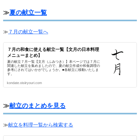
≫
夏の献立一覧
≫
７月の献立一覧へ
７月の和食に使える献立一覧【文月の日本料理
メニューまとめ】
夏の献立７月一覧【文月（ふみつき）】本ページでは７月に
関連した献立を集めましたので、夏の献立作成や和食調理の
参考にされてはいかがでしょうか。■各献立に移動いたしま
す。
kondate.oisiiryouri.com
≫
献立のまとめを見る
≫
献立を料理一覧から検索する