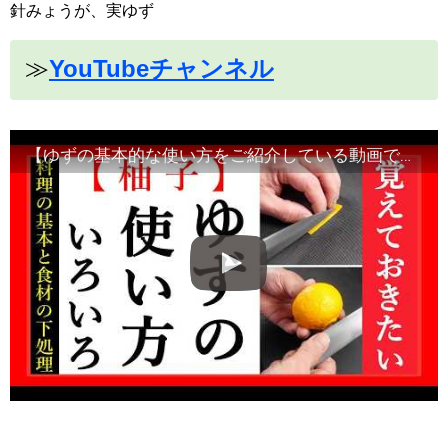
針みょうが、実ゆず
≫
YouTubeチャンネル
【ゆずの基本的な使い方をご紹介している動画です】食材の切り方、使い方など！Japanese food・decorative cut#和食レシピ日本料理案内所