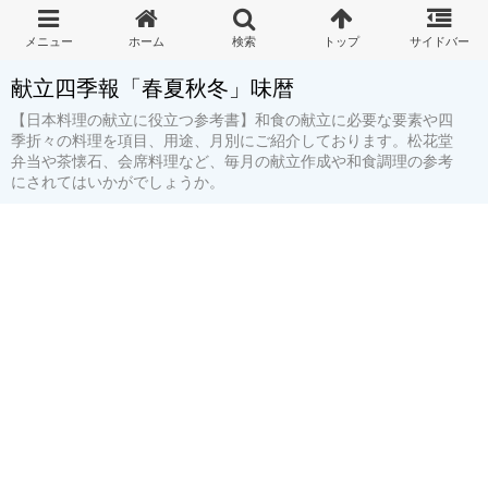
献立四季報「春夏秋冬」味暦
【日本料理の献立に役立つ参考書】和食の献立に必要な要素や四
季折々の料理を項目、用途、月別にご紹介しております。松花堂
弁当や茶懐石、会席料理など、毎月の献立作成や和食調理の参考
にされてはいかがでしょうか。