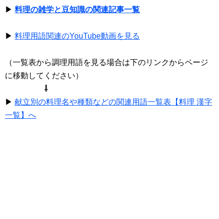
▶
料理の雑学と豆知識の関連記事一覧
▶
料理用語関連のYouTube動画を見る
（一覧表から調理用語を見る場合は下のリンクからページ
に移動してください）
⇩
▶
献立別の料理名や種類などの関連用語一覧表【料理 漢字
一覧】へ