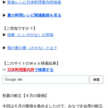
▶
和食レシピ日本料理案内所検索
▶
夏の料理レシピ関連動画を見る
【ご存知ですか？】
▶
強肴（しいざかな）の意味
▶
酒の肴の肴（さかな）とは？
【このサイトのＷｅｂ検索結果】
☞
日本料理案内所
で検索する
初夏の献立【６月の吸物】
今回は６月の吸物を集めましたので、みなづき会席の献立