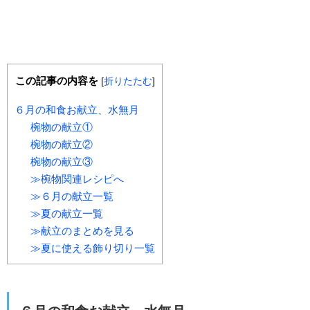
この記事の内容を
[
折りたたむ
]
６月の和食お献立、水無月
椀物の献立①
椀物の献立②
椀物の献立③
≫椀物関連レシピへ
≫６月の献立一覧
≫夏の献立一覧
≫献立のまとめを見る
≫夏に使える飾り切り一覧