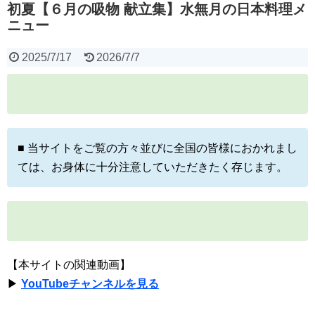
初夏【６月の吸物 献立集】水無月の日本料理メ
ニュー
2025/7/17
2026/7/7
■ 当サイトをご覧の方々並びに全国の皆様におかれまし
ては、お身体に十分注意していただきたく存じます。
【本サイトの関連動画】
▶
YouTubeチャンネルを見る