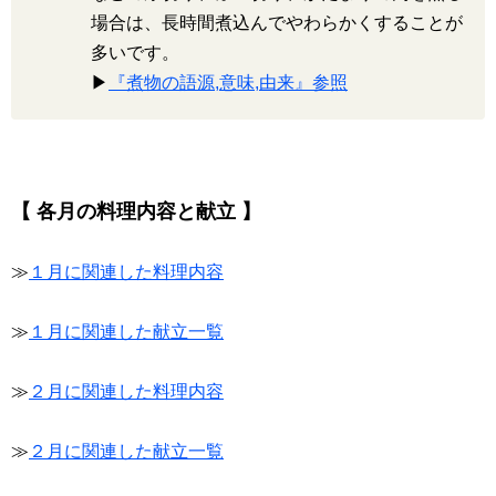
場合は、長時間煮込んでやわらかくすることが
多いです。
▶
『煮物の語源,意味,由来』参照
【 各月の料理内容と献立 】
≫
１月に関連した料理内容
≫
１月に関連した献立一覧
≫
２月に関連した料理内容
≫
２月に関連した献立一覧