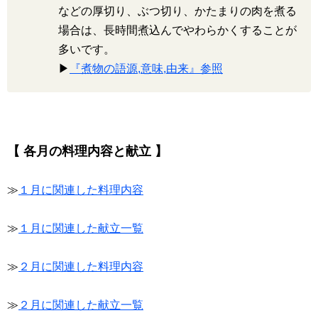
などの厚切り、ぶつ切り、かたまりの肉を煮る
場合は、長時間煮込んでやわらかくすることが
多いです。
▶
『煮物の語源,意味,由来』参照
【 各月の料理内容と献立 】
≫
１月に関連した料理内容
≫
１月に関連した献立一覧
≫
２月に関連した料理内容
≫
２月に関連した献立一覧