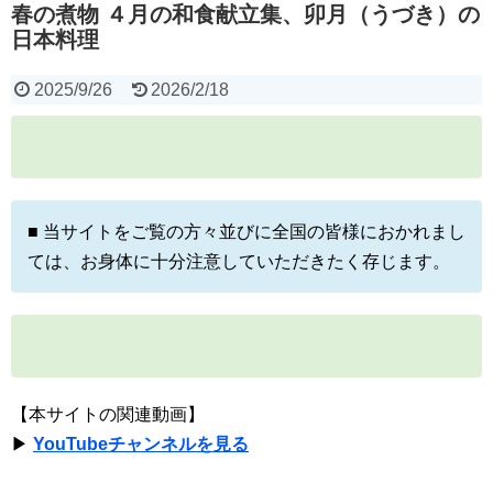
春の煮物 ４月の和食献立集、卯月（うづき）の
日本料理
2025/9/26
2026/2/18
■ 当サイトをご覧の方々並びに全国の皆様におかれまし
ては、お身体に十分注意していただきたく存じます。
【本サイトの関連動画】
▶
YouTubeチャンネルを見る