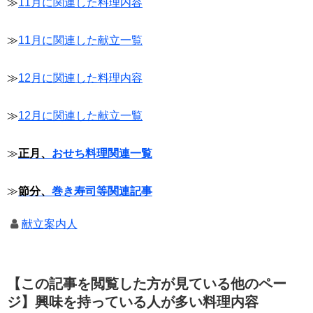
≫
11月に関連した料理内容
≫
11月に関連した献立一覧
≫
12月に関連した料理内容
≫
12月に関連した献立一覧
≫
正月、
おせち料理関連一覧
≫
節分、
巻き寿司等関連記事
献立案内人
【この記事を閲覧した方が見ている他のペー
ジ】興味を持っている人が多い料理内容