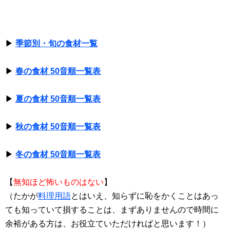
▶
季節別・旬の食材一覧
▶
春の食材 50音順一覧表
▶
夏の食材 50音順一覧表
▶
秋の食材 50音順一覧表
▶
冬の食材 50音順一覧表
【
無知ほど怖いものはない
】
（たかが
料理用語
とはいえ、知らずに恥をかくことはあっ
ても知っていて損することは、まずありませんので時間に
余裕がある方は、お役立ていただければと思います！）