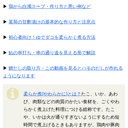
▶
鶏がら白濁スープ・作り方と悪い例など
▶
茗荷の甘酢漬けの基本的な作り方と注意点
▶
初心者向け！ゆでダコを柔らかく煮る方法
▶
鮎の串打ち・串の通り道を見える形で解説
▶
鱧だしの取り方・この動画を見るとハモのだしが作れる
ようになります
柔らか煮(やわらかに)とは？
たこ、いか、あわ
び、肉類などの肉質のかたい食材を、ごくやわ
らかく煮上げた料理につける総称です。たこ
や、いかは火が通りすぎないようにするため短
時間で煮上げるときもありますが、鶏肉や豚肉