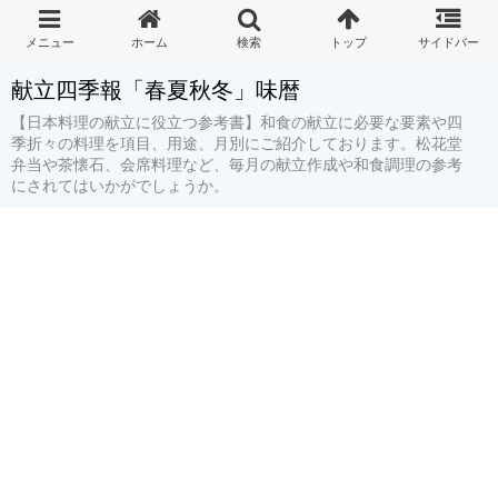
献立四季報「春夏秋冬」味暦
【日本料理の献立に役立つ参考書】和食の献立に必要な要素や四
季折々の料理を項目、用途、月別にご紹介しております。松花堂
弁当や茶懐石、会席料理など、毎月の献立作成や和食調理の参考
にされてはいかがでしょうか。