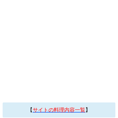
【
サイトの料理内容一覧
】