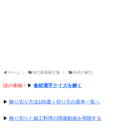
ホーム
旬の和食献立集
04月の献立
頭の体操！
▶
食材漢字クイズを解く
▶
飾り切り方法100選＋切り方の基本一覧へ
▶
飾り切りと細工料理の関連動画を視聴する