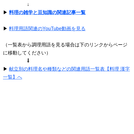
↓
▶
料理の雑学と豆知識の関連記事一覧
▶
料理用語関連のYouTube動画を見る
（一覧表から調理用語を見る場合は下のリンクからページ
に移動してください）
⇩
▶
献立別の料理名や種類などの関連用語一覧表【料理 漢字
一覧】へ