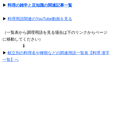
▶
料理の雑学と豆知識の関連記事一覧
▶
料理用語関連のYouTube動画を見る
（一覧表から調理用語を見る場合は下のリンクからページ
に移動してください）
⇩
▶
献立別の料理名や種類などの関連用語一覧表【料理 漢字
一覧】へ