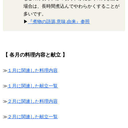
場合は、長時間煮込んでやわらかくすることが
多いです。
▶
『煮物の語源,意味,由来』参照
【 各月の料理内容と献立 】
≫
１月に関連した料理内容
≫
１月に関連した献立一覧
≫
２月に関連した料理内容
≫
２月に関連した献立一覧