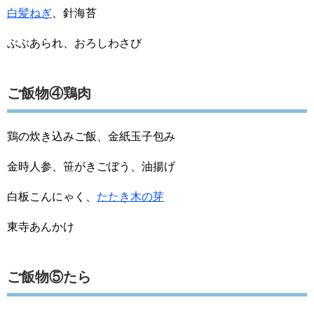
白髪ねぎ
、針海苔
ぶぶあられ、おろしわさび
ご飯物④鶏肉
鶏の炊き込みご飯、金紙玉子包み
金時人参、笹がきごぼう、油揚げ
白板こんにゃく、
たたき木の芽
東寺あんかけ
ご飯物⑤たら