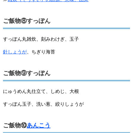
ご飯物⑧すっぽん
すっぽん丸雑炊、刻みわけぎ、玉子
針しょうが
、ちぎり海苔
ご飯物⑨すっぽん
にゅうめん丸仕立て、しめじ、大根
すっぽん玉子、洗い葱、絞りしょうが
ご飯物⑩
あんこう