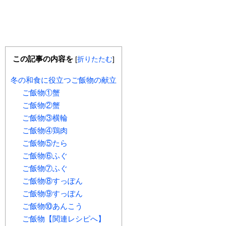
この記事の内容を
[
折りたたむ
]
冬の和食に役立つご飯物の献立
ご飯物①蟹
ご飯物②蟹
ご飯物③横輪
ご飯物④鶏肉
ご飯物⑤たら
ご飯物⑥ふぐ
ご飯物⑦ふぐ
ご飯物⑧すっぽん
ご飯物⑨すっぽん
ご飯物⑩あんこう
ご飯物【関連レシピへ】