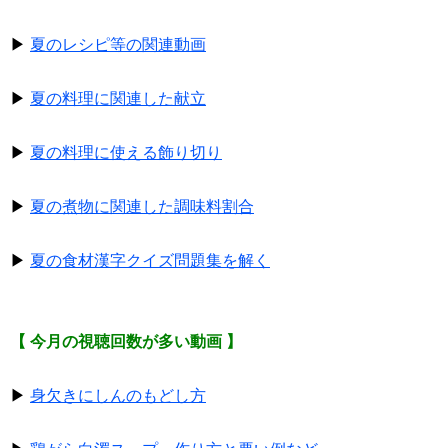
▶
夏のレシピ等の関連動画
▶
夏の料理に関連した献立
▶
夏の料理に使える飾り切り
▶
夏の煮物に関連した調味料割合
▶
夏の食材漢字クイズ問題集を解く
【 今月の視聴回数が多い動画 】
▶
身欠きにしんのもどし方