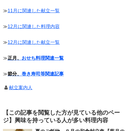
≫
11月に関連した献立一覧
≫
12月に関連した料理内容
≫
12月に関連した献立一覧
≫
正月、
おせち料理関連一覧
≫
節分、
巻き寿司等関連記事
献立案内人
【この記事を閲覧した方が見ている他のペー
ジ】興味を持っている人が多い料理内容