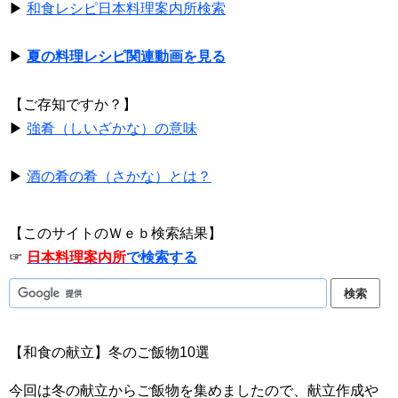
▶
和食レシピ日本料理案内所検索
▶
夏の料理レシピ関連動画を見る
【ご存知ですか？】
▶
強肴（しいざかな）の意味
▶
酒の肴の肴（さかな）とは？
【このサイトのＷｅｂ検索結果】
☞
日本料理案内所
で検索する
【和食の献立】冬のご飯物10選
今回は冬の献立からご飯物を集めましたので、献立作成や