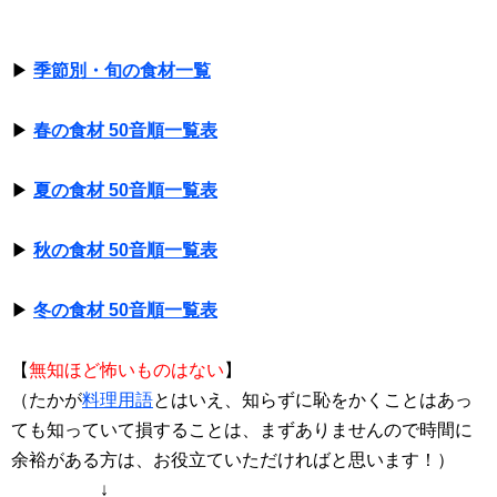
▶
季節別・旬の食材一覧
▶
春の食材 50音順一覧表
▶
夏の食材 50音順一覧表
▶
秋の食材 50音順一覧表
▶
冬の食材 50音順一覧表
【
無知ほど怖いものはない
】
（たかが
料理用語
とはいえ、知らずに恥をかくことはあっ
ても知っていて損することは、まずありませんので時間に
余裕がある方は、お役立ていただければと思います！）
↓