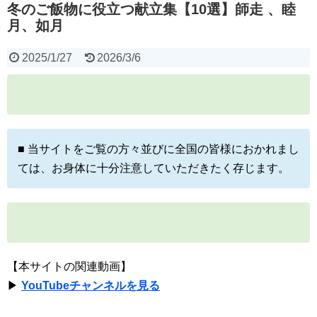
冬のご飯物に役立つ献立集【10選】師走 、睦
月、如月
2025/1/27
2026/3/6
■ 当サイトをご覧の方々並びに全国の皆様におかれまし
ては、お身体に十分注意していただきたく存じます。
【本サイトの関連動画】
▶
YouTubeチャンネルを見る