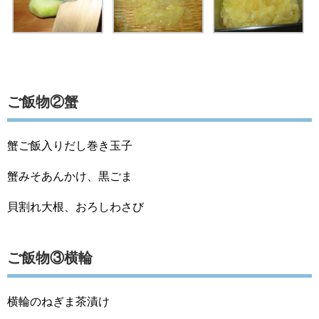
ご飯物②蟹
蟹ご飯入りだし巻き玉子
蟹みそあんかけ、黒ごま
貝割れ大根、おろしわさび
ご飯物③横輪
横輪のねぎま茶漬け