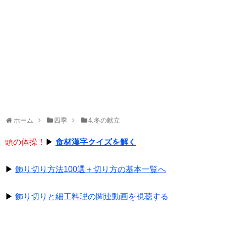
ホーム
四季
4.冬の献立
頭の体操！
▶
食材漢字クイズを解く
▶
飾り切り方法100選＋切り方の基本一覧へ
▶
飾り切りと細工料理の関連動画を視聴する