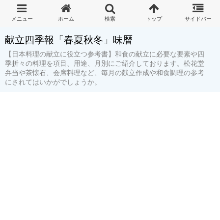
献立四季報「春夏秋冬」味暦
【日本料理の献立に役立つ参考書】和食の献立に必要な要素や四
季折々の料理を項目、用途、月別にご紹介しております。松花堂
弁当や茶懐石、会席料理など、毎月の献立作成や和食調理の参考
にされてはいかがでしょうか。