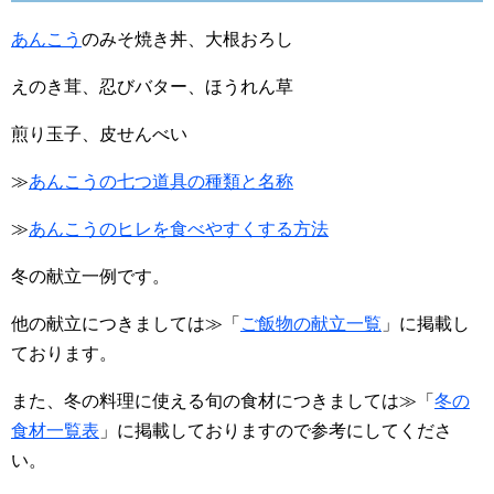
あんこう
のみそ焼き丼、大根おろし
えのき茸、忍びバター、ほうれん草
煎り玉子、皮せんべい
≫
あんこうの七つ道具の種類と名称
≫
あんこうのヒレを食べやすくする方法
冬の献立一例です。
他の献立につきましては≫「
ご飯物の献立一覧
」に掲載し
ております。
また、冬の料理に使える旬の食材につきましては≫「
冬の
食材一覧表
」に掲載しておりますので参考にしてくださ
い。