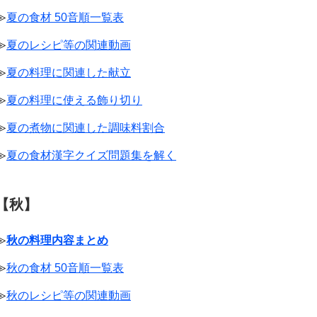
≫
夏の食材 50音順一覧表
≫
夏のレシピ等の関連動画
≫
夏の料理に関連した献立
≫
夏の料理に使える飾り切り
≫
夏の煮物に関連した調味料割合
≫
夏の食材漢字クイズ問題集を解く
【秋】
≫
秋の料理内容まとめ
≫
秋の食材 50音順一覧表
≫
秋のレシピ等の関連動画