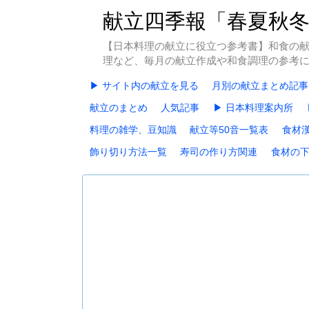
献立四季報「春夏秋
【日本料理の献立に役立つ参考書】和食の
理など、毎月の献立作成や和食調理の参考
▶ サイト内の献立を見る
月別の献立まとめ記事
献立のまとめ
人気記事
▶ 日本料理案内所
料理の雑学、豆知識
献立等50音一覧表
食材
飾り切り方法一覧
寿司の作り方関連
食材の