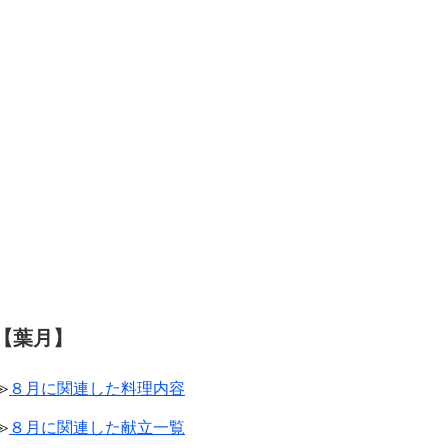
【葉月】
≫
８月に関連した料理内容
≫
８月に関連した献立一覧