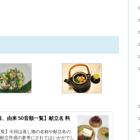
、由来 50音順一覧】献立名 料
一覧】今回は蒸し物の名称や献立名の
献立作成の参考にされてはいかがでし