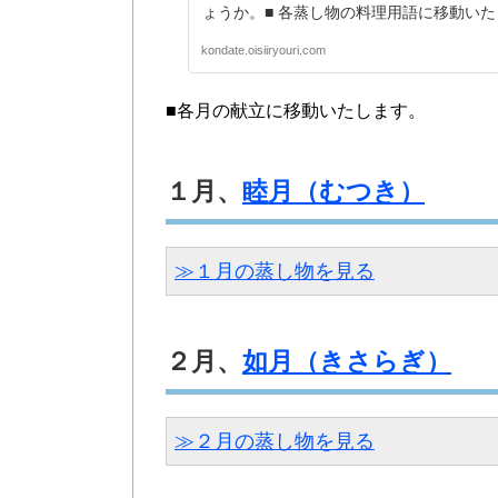
ょうか。■ 各蒸し物の料理用語に移動い
kondate.oisiiryouri.com
■各月の献立に移動いたします。
１月、
睦月（むつき）
≫１月の蒸し物を見る
２月、
如月（きさらぎ）
≫２月の蒸し物を見る