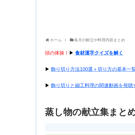
ホーム
各月の献立や料理内容まとめ
頭の体操！
▶
食材漢字クイズを解く
▶
飾り切り方法100選＋切り方の基本一
▶
飾り切りと細工料理の関連動画を視聴
蒸し物の献立集まと