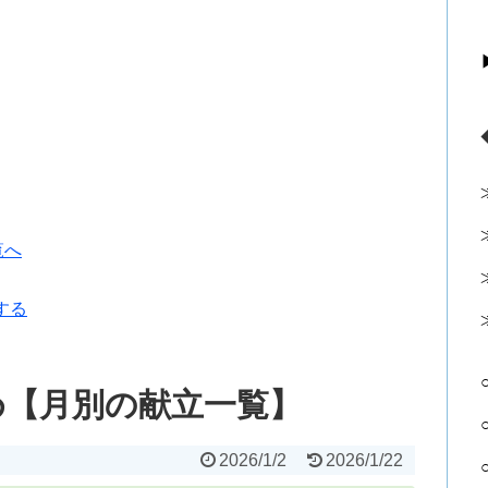
覧へ
する
め【月別の献立一覧】
2026/1/2
2026/1/22