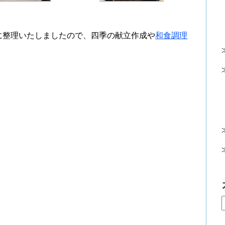
に整理いたしましたので、四季の献立作成や
和食調理