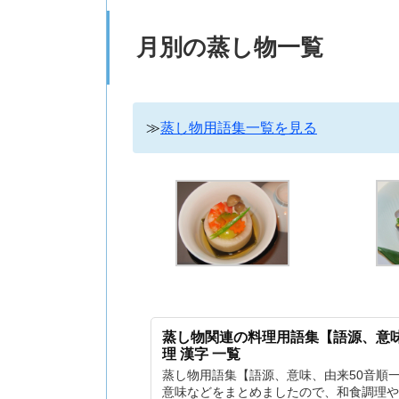
月別の蒸し物一覧
≫
蒸し物用語集一覧を見る
蒸し物関連の料理用語集【語源、意味
理 漢字 一覧
蒸し物用語集【語源、意味、由来50音順
意味などをまとめましたので、和食調理や