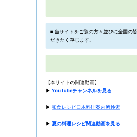
■ 当サイトをご覧の方々並びに全国の
だきたく存じます。
【本サイトの関連動画】
▶
YouTubeチャンネルを見る
▶
和食レシピ日本料理案内所検索
▶
夏の料理レシピ関連動画を見る