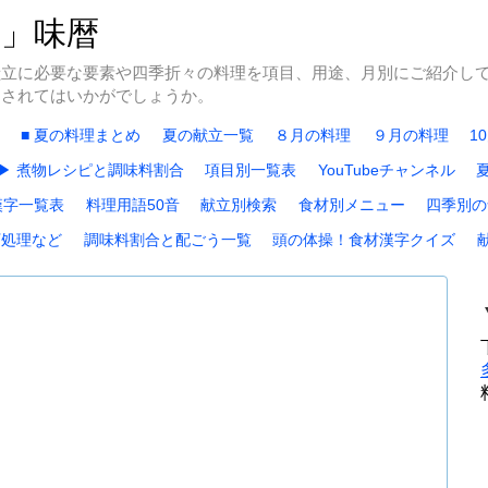
冬」味暦
献立に必要な要素や四季折々の料理を項目、用途、月別にご紹介し
にされてはいかがでしょうか。
■ 夏の料理まとめ
夏の献立一覧
８月の料理
９月の料理
1
▶ 煮物レシピと調味料割合
項目別一覧表
YouTubeチャンネル
漢字一覧表
料理用語50音
献立別検索
食材別メニュー
四季別の
下処理など
調味料割合と配ごう一覧
頭の体操！食材漢字クイズ