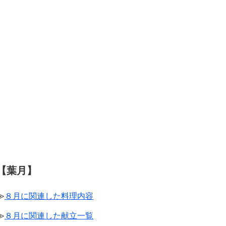
【葉月】
≫
８月に関連した料理内容
≫
８月に関連した献立一覧