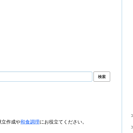
献立作成や
和食調理
にお役立てください。