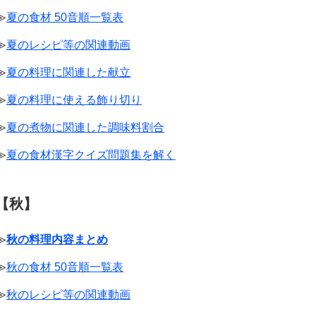
≫
夏の食材 50音順一覧表
≫
夏のレシピ等の関連動画
≫
夏の料理に関連した献立
≫
夏の料理に使える飾り切り
≫
夏の煮物に関連した調味料割合
≫
夏の食材漢字クイズ問題集を解く
【秋】
≫
秋の料理内容まとめ
≫
秋の食材 50音順一覧表
≫
秋のレシピ等の関連動画