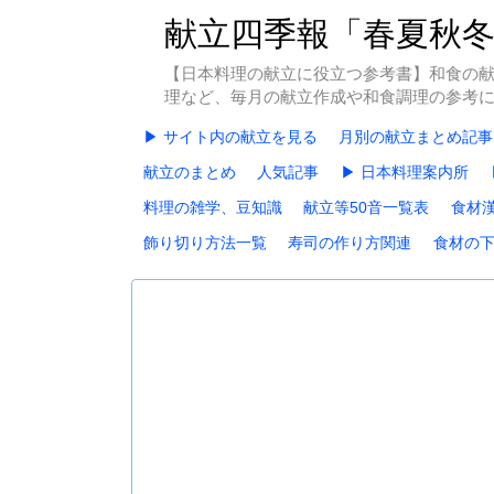
献立四季報「春夏秋
【日本料理の献立に役立つ参考書】和食の
理など、毎月の献立作成や和食調理の参考
▶ サイト内の献立を見る
月別の献立まとめ記事
献立のまとめ
人気記事
▶ 日本料理案内所
料理の雑学、豆知識
献立等50音一覧表
食材
飾り切り方法一覧
寿司の作り方関連
食材の