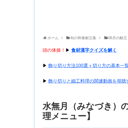
ホーム
旬の和食献立集
06月の献立
頭の体操！
▶
食材漢字クイズを解く
▶
飾り切り方法100選＋切り方の基本一
▶
飾り切りと細工料理の関連動画を視聴
水無月（みなづき）
理メニュー】