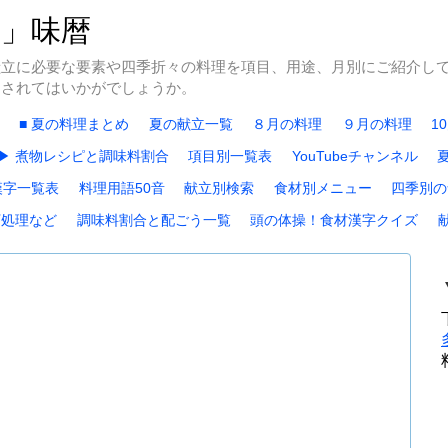
冬」味暦
献立に必要な要素や四季折々の料理を項目、用途、月別にご紹介し
にされてはいかがでしょうか。
■ 夏の料理まとめ
夏の献立一覧
８月の料理
９月の料理
1
▶ 煮物レシピと調味料割合
項目別一覧表
YouTubeチャンネル
漢字一覧表
料理用語50音
献立別検索
食材別メニュー
四季別の
下処理など
調味料割合と配ごう一覧
頭の体操！食材漢字クイズ