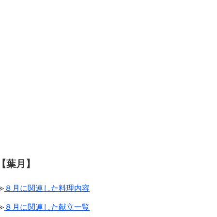
【葉月】
≫
８月に関連した料理内容
≫
８月に関連した献立一覧