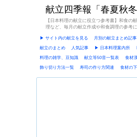
献立四季報「春夏秋
【日本料理の献立に役立つ参考書】和食の
理など、毎月の献立作成や和食調理の参考
▶ サイト内の献立を見る
月別の献立まとめ記事
献立のまとめ
人気記事
▶ 日本料理案内所
料理の雑学、豆知識
献立等50音一覧表
食材
飾り切り方法一覧
寿司の作り方関連
食材の