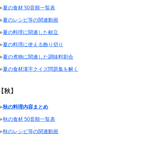
≫
夏の食材 50音順一覧表
≫
夏のレシピ等の関連動画
≫
夏の料理に関連した献立
≫
夏の料理に使える飾り切り
≫
夏の煮物に関連した調味料割合
≫
夏の食材漢字クイズ問題集を解く
【秋】
≫
秋の料理内容まとめ
≫
秋の食材 50音順一覧表
≫
秋のレシピ等の関連動画