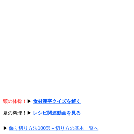
頭の体操！
▶
食材漢字クイズを解く
夏の料理！▶
レシピ関連動画を見る
▶
飾り切り方法100選＋切り方の基本一覧へ