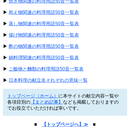
▶
焼き物関連の料理用語50音一覧表
▶
和え物関連の料理用語50音一覧表
▶
蒸し物関連の料理用語50音一覧表
▶
揚げ物関連の料理用語50音一覧表
▶
酢の物関連の料理用語50音一覧表
▶
鍋料理関連の料理用語50音一覧表
▶
ご飯物と麵類の料理用語50音一覧表
▶
日本料理の献立名それぞれの意味一覧
トップページ（ホーム）
に本サイトの献立内容一覧や
各項目別の
【まとめ記事】
なども掲載しておりますの
でお役立ていただければ幸いです。
■
【トップページへ】≫
■