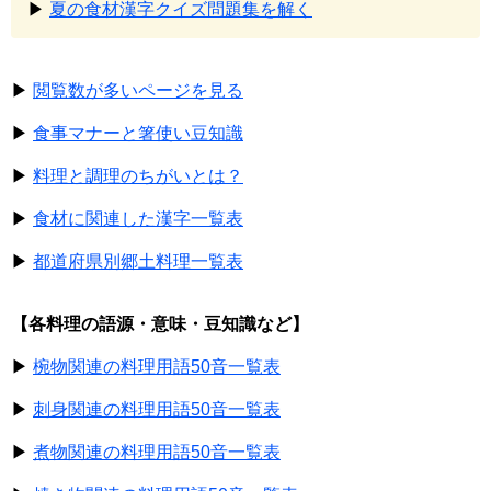
▶
夏の食材漢字クイズ問題集を解く
▶
閲覧数が多いページを見る
▶
食事マナーと箸使い豆知識
▶
料理と調理のちがいとは？
▶
食材に関連した漢字一覧表
▶
都道府県別郷土料理一覧表
【各料理の語源・意味・豆知識など】
▶
椀物関連の料理用語50音一覧表
▶
刺身関連の料理用語50音一覧表
▶
煮物関連の料理用語50音一覧表