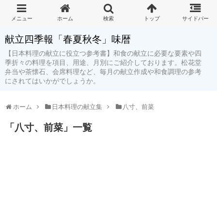
献立四季報「春夏秋冬」味暦
【日本料理の献立に役立つ参考書】和食の献立に必要な要素や四
季折々の料理を項目、用途、月別にご紹介しております。松花堂
弁当や茶懐石、会席料理など、毎月の献立作成や和食調理の参考
にされてはいかがでしょうか。
ホーム
日本料理の献立集
八寸、前菜
「
八寸、前菜
」
一覧