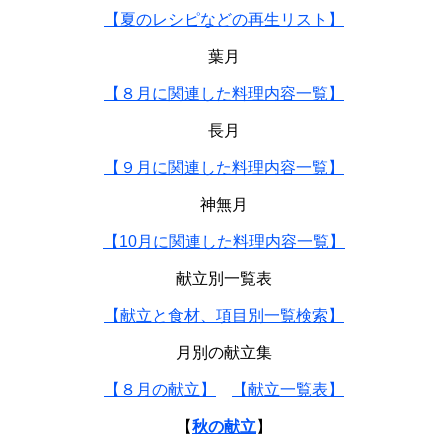
【夏のレシピなどの再生リスト】
葉月
【８月に関連した料理内容一覧】
長月
【９月に関連した料理内容一覧】
神無月
【10月に関連した料理内容一覧】
献立別一覧表
【献立と食材、項目別一覧検索】
月別の献立集
【８月の献立】
【献立一覧表】
【
秋の献立
】