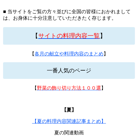
■ 当サイトをご覧の方々並びに全国の皆様におかれまして
は、お身体に十分注意していただきたく存じます。
【
サイトの料理内容一覧
】
【
各月の献立や料理内容のまとめ
】
一番人気のページ
【
野菜の飾り切り方法１００選
】
【夏】
【夏の料理内容関連記事まとめ】
夏の関連動画