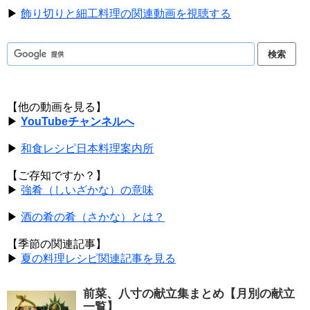
▶
飾り切りと細工料理の関連動画を視聴する
【他の動画を見る】
▶
YouTubeチャンネルへ
▶
和食レシピ日本料理案内所
【ご存知ですか？】
▶
強肴（しいざかな）の意味
▶
酒の肴の肴（さかな）とは？
【季節の関連記事】
▶
夏の料理レシピ関連記事を見る
前菜、八寸の献立集まとめ【月別の献立
一覧】