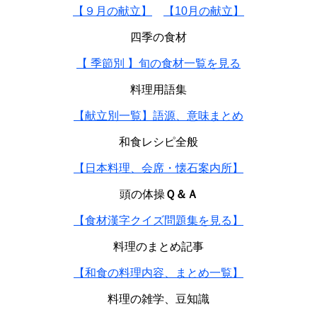
【９月の献立】
【10月の献立】
四季の食材
【 季節別 】旬の食材一覧を見る
料理用語集
【献立別一覧】語源、意味まとめ
和食レシピ全般
【日本料理、会席・懐石案内所】
頭の体操
Ｑ＆Ａ
【食材漢字クイズ問題集を見る】
料理のまとめ記事
【和食の料理内容、まとめ一覧】
料理の雑学、豆知識