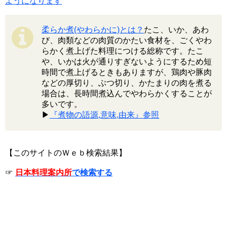
ようになります
柔らか煮(やわらかに)とは？
たこ、いか、あわ
び、肉類などの肉質のかたい食材を、ごくやわ
らかく煮上げた料理につける総称です。たこ
や、いかは火が通りすぎないようにするため短
時間で煮上げるときもありますが、鶏肉や豚肉
などの厚切り、ぶつ切り、かたまりの肉を煮る
場合は、長時間煮込んでやわらかくすることが
多いです。
▶
『煮物の語源,意味,由来』参照
【このサイトのＷｅｂ検索結果】
☞
日本料理案内所
で検索する