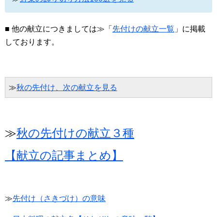
■ 他の献立につきましては≫「
先付けの献立一覧
」に掲載
しております。
≫
秋の先付け、次の献立を見る
≫
秋の先付けの献立３種
【献立の記事まとめ】
≫
先付け（さきづけ）の意味