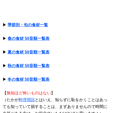
▶
季節別・旬の食材一覧
▶
春の食材 50音順一覧表
▶
夏の食材 50音順一覧表
▶
秋の食材 50音順一覧表
▶
冬の食材 50音順一覧表
【
無知ほど怖いものはない
】
（たかが
料理用語
とはいえ、知らずに恥をかくことはあっ
ても知っていて損することは、まずありませんので時間に