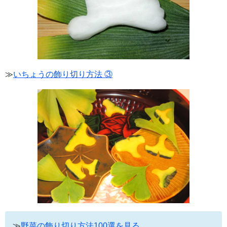
≫
いちょうの飾り切り方法 ③
≫
野菜の飾り切り方法100選を見る