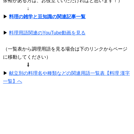
余裕がある方は、お役立ていただければと思います！）
↓
▶
料理の雑学と豆知識の関連記事一覧
▶
料理用語関連のYouTube動画を見る
（一覧表から調理用語を見る場合は下のリンクからページ
に移動してください）
⇩
▶
献立別の料理名や種類などの関連用語一覧表【料理 漢字
一覧】へ