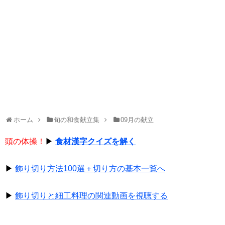
ホーム
旬の和食献立集
09月の献立
頭の体操！
▶
食材漢字クイズを解く
▶
飾り切り方法100選＋切り方の基本一覧へ
▶
飾り切りと細工料理の関連動画を視聴する