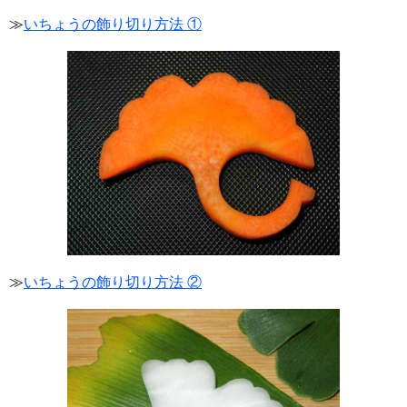
≫
いちょうの飾り切り方法 ①
≫
いちょうの飾り切り方法 ②