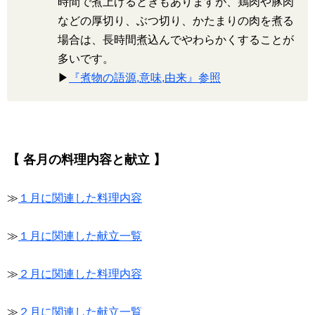
時間で煮上げるときもありますが、鶏肉や豚肉
などの厚切り、ぶつ切り、かたまりの肉を煮る
場合は、長時間煮込んでやわらかくすることが
多いです。
▶
『煮物の語源,意味,由来』参照
【 各月の料理内容と献立 】
≫
１月に関連した料理内容
≫
１月に関連した献立一覧
≫
２月に関連した料理内容
≫
２月に関連した献立一覧