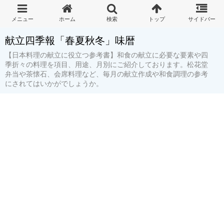
献立四季報「春夏秋冬」味暦
【日本料理の献立に役立つ参考書】和食の献立に必要な要素や四
季折々の料理を項目、用途、月別にご紹介しております。松花堂
弁当や茶懐石、会席料理など、毎月の献立作成や和食調理の参考
にされてはいかがでしょうか。