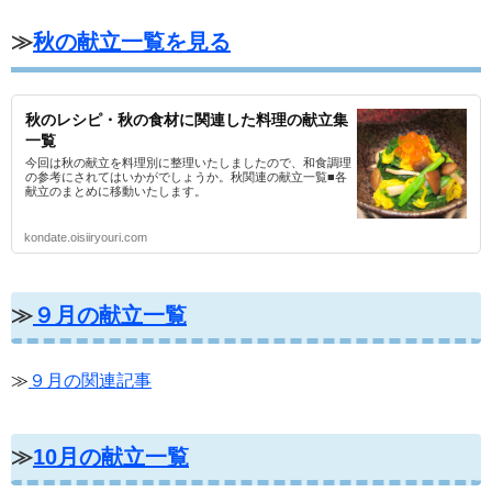
≫
秋の献立一覧を見る
秋のレシピ・秋の食材に関連した料理の献立集
一覧
今回は秋の献立を料理別に整理いたしましたので、和食調理
の参考にされてはいかがでしょうか。秋関連の献立一覧■各
献立のまとめに移動いたします。
kondate.oisiiryouri.com
≫
９月の献立一覧
≫
９月の関連記事
≫
10月の献立一覧