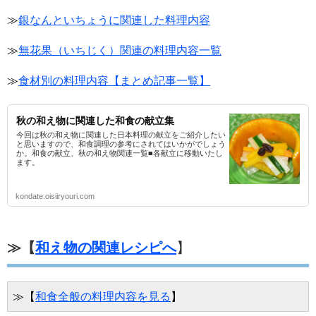
≫
銀なんといちょうに関連した料理内容
≫
無花果（いちじく）関連の料理内容一覧
≫
食材別の料理内容【まとめ記事一覧】
秋の和え物に関連した和食の献立集
今回は秋の和え物に関連した日本料理の献立をご紹介したい
と思いますので、和食調理の参考にされてはいかがでしょう
か。和食の献立、秋の和え物関連一覧■各献立に移動いたし
ます。
kondate.oisiiryouri.com
≫【
和え物の関連レシピへ
】
≫【
和食全般の料理内容を見る
】