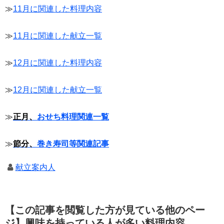
≫
11月に関連した料理内容
≫
11月に関連した献立一覧
≫
12月に関連した料理内容
≫
12月に関連した献立一覧
≫
正月、
おせち料理関連一覧
≫
節分、
巻き寿司等関連記事
献立案内人
【この記事を閲覧した方が見ている他のペー
ジ】興味を持っている人が多い料理内容