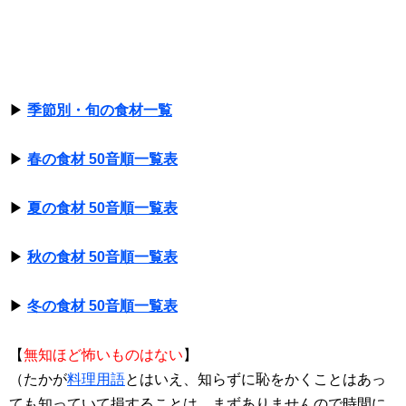
▶
季節別・旬の食材一覧
▶
春の食材 50音順一覧表
▶
夏の食材 50音順一覧表
▶
秋の食材 50音順一覧表
▶
冬の食材 50音順一覧表
【
無知ほど怖いものはない
】
（たかが
料理用語
とはいえ、知らずに恥をかくことはあっ
ても知っていて損することは、まずありませんので時間に