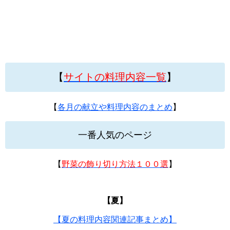
【
サイトの料理内容一覧
】
【
各月の献立や料理内容のまとめ
】
一番人気のページ
【
野菜の飾り切り方法１００選
】
【夏】
【夏の料理内容関連記事まとめ】