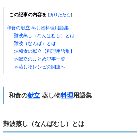
この記事の内容を
[
折りたたむ
]
和食の献立 蒸し物料理用語集
難波蒸し（なんばむし）とは
難波（なんば）とは
≫和食の献立【料理用語集】
≫献立のまとめ記事一覧
≫蒸し物レシピの関連へ
和食の
献立
蒸し物
料理
用語集
難波蒸し（なんばむし）とは