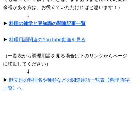
余裕がある方は、お役立ていただければと思います！）
↓
▶
料理の雑学と豆知識の関連記事一覧
▶
料理用語関連のYouTube動画を見る
（一覧表から調理用語を見る場合は下のリンクからページ
に移動してください）
⇩
▶
献立別の料理名や種類などの関連用語一覧表【料理 漢字
一覧】へ