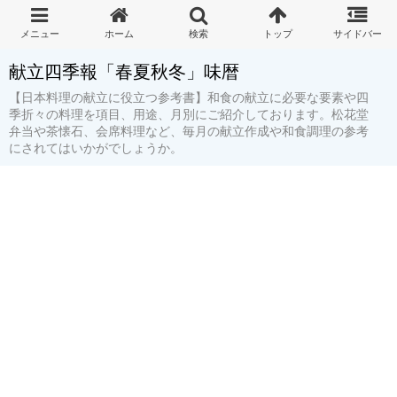
献立四季報「春夏秋冬」味暦
【日本料理の献立に役立つ参考書】和食の献立に必要な要素や四
季折々の料理を項目、用途、月別にご紹介しております。松花堂
弁当や茶懐石、会席料理など、毎月の献立作成や和食調理の参考
にされてはいかがでしょうか。