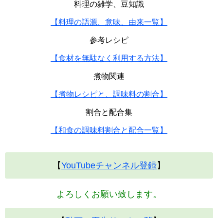
料理の雑学、豆知識
【料理の語源、意味、由来一覧】
参考レシピ
【食材を無駄なく利用する方法】
煮物関連
【煮物レシピと、調味料の割合】
割合と配合集
【和食の調味料割合と配合一覧】
【
YouTubeチャンネル登録
】
よろしくお願い致します。