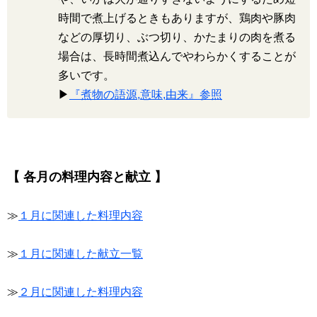
時間で煮上げるときもありますが、鶏肉や豚肉
などの厚切り、ぶつ切り、かたまりの肉を煮る
場合は、長時間煮込んでやわらかくすることが
多いです。
▶
『煮物の語源,意味,由来』参照
【 各月の料理内容と献立 】
≫
１月に関連した料理内容
≫
１月に関連した献立一覧
≫
２月に関連した料理内容