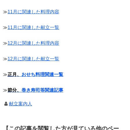
≫
11月に関連した料理内容
≫
11月に関連した献立一覧
≫
12月に関連した料理内容
≫
12月に関連した献立一覧
≫
正月、
おせち料理関連一覧
≫
節分、
巻き寿司等関連記事
献立案内人
【この記事を閲覧した方が見ている他のペー