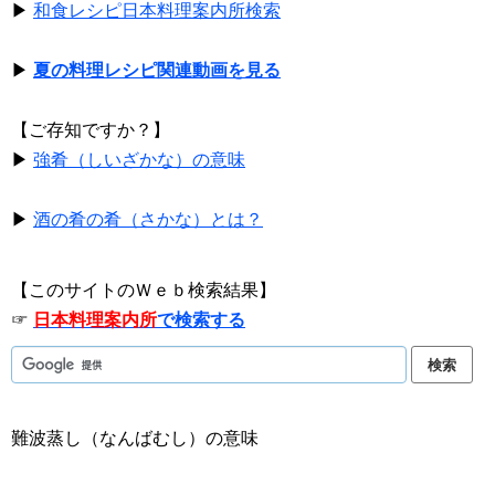
▶
和食レシピ日本料理案内所検索
▶
夏の料理レシピ関連動画を見る
【ご存知ですか？】
▶
強肴（しいざかな）の意味
▶
酒の肴の肴（さかな）とは？
【このサイトのＷｅｂ検索結果】
☞
日本料理案内所
で検索する
難波蒸し（なんばむし）の意味