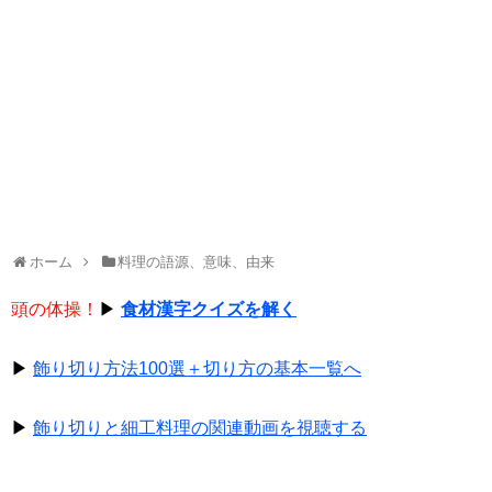
ホーム
料理の語源、意味、由来
頭の体操！
▶
食材漢字クイズを解く
▶
飾り切り方法100選＋切り方の基本一覧へ
▶
飾り切りと細工料理の関連動画を視聴する