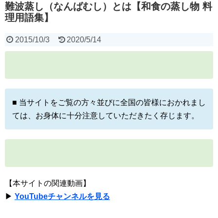
難波蒸し（なんばむし）とは【和食の蒸し物 料
理用語集】
2015/10/3
2020/5/14
■ 当サイトをご覧の方々並びに全国の皆様におかれまし
ては、お身体に十分注意していただきたく存じます。
【本サイトの関連動画】
▶
YouTubeチャンネルを見る