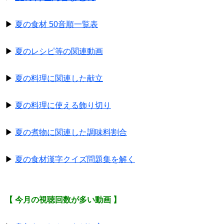
▶
夏の食材 50音順一覧表
▶
夏のレシピ等の関連動画
▶
夏の料理に関連した献立
▶
夏の料理に使える飾り切り
▶
夏の煮物に関連した調味料割合
▶
夏の食材漢字クイズ問題集を解く
【 今月の視聴回数が多い動画 】