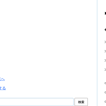
覧へ
する