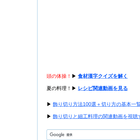
頭の体操！
▶
食材漢字クイズを解く
夏の料理！▶
レシピ関連動画を見る
▶
飾り切り方法100選＋切り方の基本一
▶
飾り切りと細工料理の関連動画を視聴