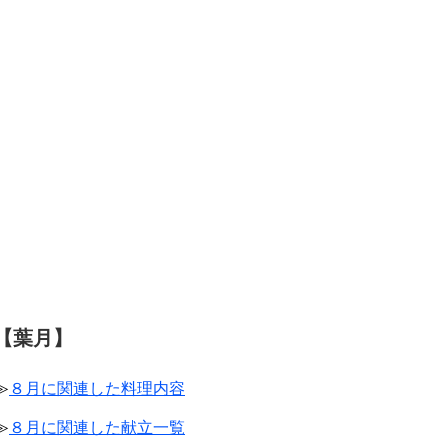
【葉月】
≫
８月に関連した料理内容
≫
８月に関連した献立一覧