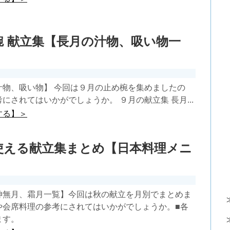
椀 献立集【長月の汁物、吸い物一
汁物、吸い物】 今回は９月の止め椀を集めましたの
にされてはいかがでしょうか。 ９月の献立集 長月...
する】＞
使える献立集まとめ【日本料理メニ
神無月、霜月一覧】今回は秋の献立を月別でまとめま
や会席料理の参考にされてはいかがでしょうか。■各
ます。