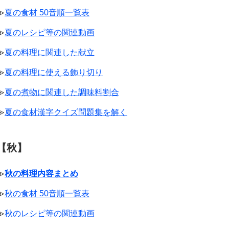
≫
夏の食材 50音順一覧表
≫
夏のレシピ等の関連動画
≫
夏の料理に関連した献立
≫
夏の料理に使える飾り切り
≫
夏の煮物に関連した調味料割合
≫
夏の食材漢字クイズ問題集を解く
【秋】
≫
秋の料理内容まとめ
≫
秋の食材 50音順一覧表
≫
秋のレシピ等の関連動画