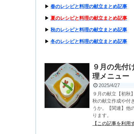
▶
春のレシピと料理の献立まとめ記事
▶
夏のレシピと料理の献立まとめ記事
▶
秋のレシピと料理の献立まとめ記事
▶
冬のレシピと料理の献立まとめ記事
９月の先付
理メニュー
2025/4/27
９月の献立【初秋
秋の献立作成や付
うか。【関連】他
ります。
【この記事を利用