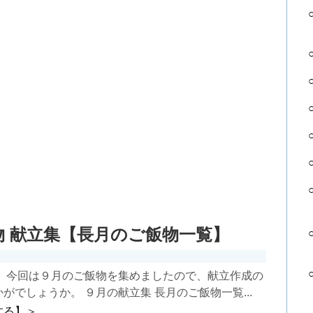
物 献立集【長月のご飯物一覧】
】 今回は９月のご飯物を集めましたので、献立作成の
がでしょうか。 ９月の献立集 長月のご飯物一覧...
する】＞