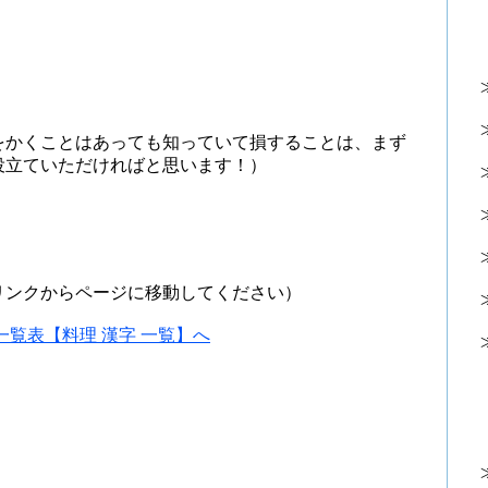
をかくことはあっても知っていて損することは、まず
役立ていただければと思います！）
リンクからページに移動してください）
覧表【料理 漢字 一覧】へ