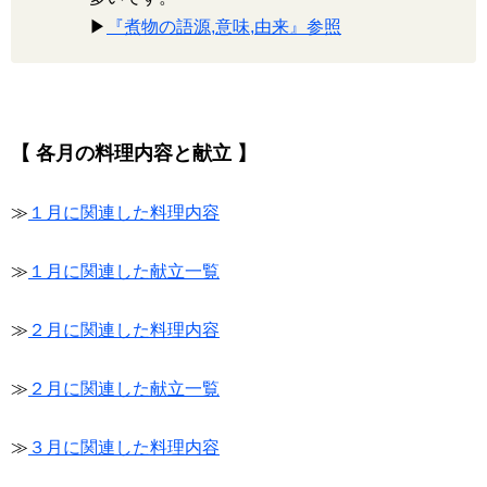
▶
『煮物の語源,意味,由来』参照
【 各月の料理内容と献立 】
≫
１月に関連した料理内容
≫
１月に関連した献立一覧
≫
２月に関連した料理内容
≫
２月に関連した献立一覧
≫
３月に関連した料理内容