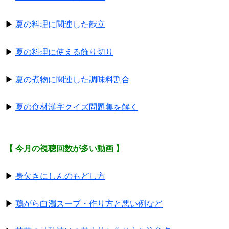
▶
夏の料理に関連した献立
▶
夏の料理に使える飾り切り
▶
夏の煮物に関連した調味料割合
▶
夏の食材漢字クイズ問題集を解く
【 今月の視聴回数が多い動画 】
▶
身欠きにしんのもどし方
▶
鶏がら白濁スープ・作り方と悪い例など