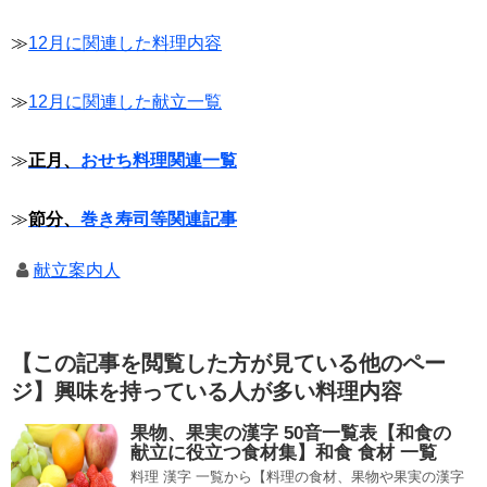
≫
12月に関連した料理内容
≫
12月に関連した献立一覧
≫
正月、
おせち料理関連一覧
≫
節分、
巻き寿司等関連記事
献立案内人
【この記事を閲覧した方が見ている他のペー
ジ】興味を持っている人が多い料理内容
果物、果実の漢字 50音一覧表【和食の
献立に役立つ食材集】和食 食材 一覧
料理 漢字 一覧から【料理の食材、果物や果実の漢字