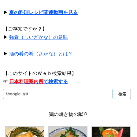
▶
夏の料理レシピ関連動画を見る
【ご存知ですか？】
▶
強肴（しいざかな）の意味
▶
酒の肴の肴（さかな）とは？
【このサイトのＷｅｂ検索結果】
☞
日本料理案内所
で検索する
鶏の焼き物の献立