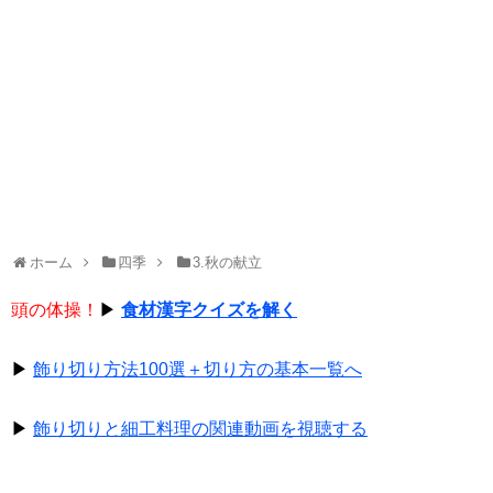
ホーム
四季
3.秋の献立
頭の体操！
▶
食材漢字クイズを解く
▶
飾り切り方法100選＋切り方の基本一覧へ
▶
飾り切りと細工料理の関連動画を視聴する