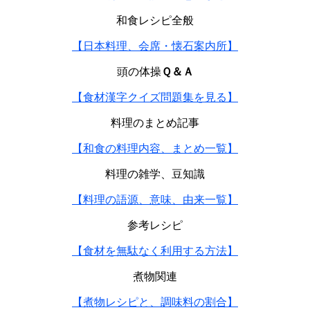
和食レシピ全般
【日本料理、会席・懐石案内所】
頭の体操
Ｑ＆Ａ
【食材漢字クイズ問題集を見る】
料理のまとめ記事
【和食の料理内容、まとめ一覧】
料理の雑学、豆知識
【料理の語源、意味、由来一覧】
参考レシピ
【食材を無駄なく利用する方法】
煮物関連
【煮物レシピと、調味料の割合】