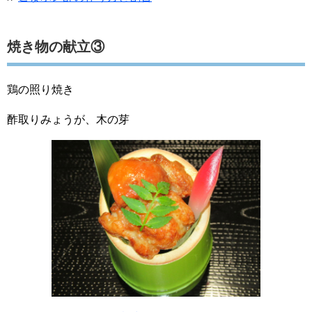
焼き物の献立③
鶏の照り焼き
酢取りみょうが、木の芽