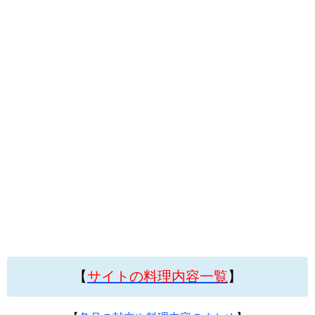
【
サイトの料理内容一覧
】