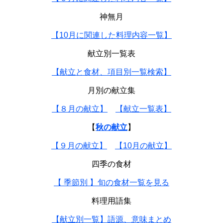
神無月
【10月に関連した料理内容一覧】
献立別一覧表
【献立と食材、項目別一覧検索】
月別の献立集
【８月の献立】
【献立一覧表】
【
秋の献立
】
【９月の献立】
【10月の献立】
四季の食材
【 季節別 】旬の食材一覧を見る
料理用語集
【献立別一覧】語源、意味まとめ