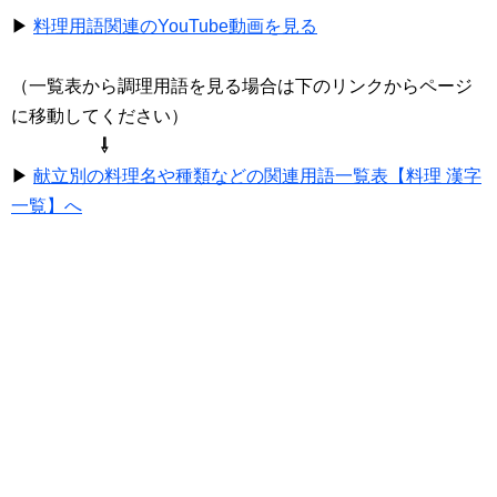
▶
料理用語関連のYouTube動画を見る
（一覧表から調理用語を見る場合は下のリンクからページ
に移動してください）
⇩
▶
献立別の料理名や種類などの関連用語一覧表【料理 漢字
一覧】へ