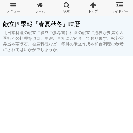
献立四季報「春夏秋冬」味暦
【日本料理の献立に役立つ参考書】和食の献立に必要な要素や四
季折々の料理を項目、用途、月別にご紹介しております。松花堂
弁当や茶懐石、会席料理など、毎月の献立作成や和食調理の参考
にされてはいかがでしょうか。