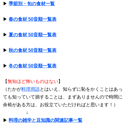
▶
季節別・旬の食材一覧
▶
春の食材 50音順一覧表
▶
夏の食材 50音順一覧表
▶
秋の食材 50音順一覧表
▶
冬の食材 50音順一覧表
【
無知ほど怖いものはない
】
（たかが
料理用語
とはいえ、知らずに恥をかくことはあっ
ても知っていて損することは、まずありませんので時間に
余裕がある方は、お役立ていただければと思います！）
↓
▶
料理の雑学と豆知識の関連記事一覧