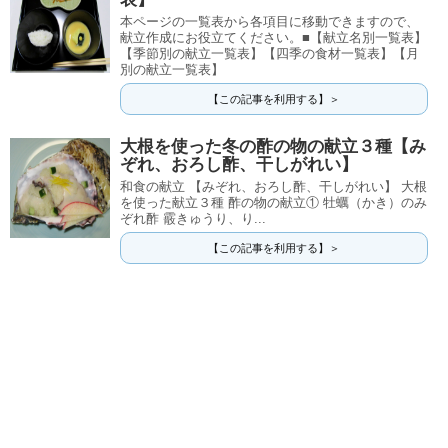
本ページの一覧表から各項目に移動できますので、
献立作成にお役立てください。■【献立名別一覧表】
【季節別の献立一覧表】【四季の食材一覧表】【月
別の献立一覧表】
【この記事を利用する】＞
大根を使った冬の酢の物の献立３種【み
ぞれ、おろし酢、干しがれい】
和食の献立 【みぞれ、おろし酢、干しがれい】 大根
を使った献立３種 酢の物の献立① 牡蠣（かき）のみ
ぞれ酢 霰きゅうり、り...
【この記事を利用する】＞