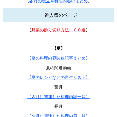
【
各月の献立や料理内容のまとめ
】
一番人気のページ
【
野菜の飾り切り方法１００選
】
【夏】
【夏の料理内容関連記事まとめ】
夏の関連動画
【夏のレシピなどの再生リスト】
葉月
【８月に関連した料理内容一覧】
長月
【９月に関連した料理内容一覧】