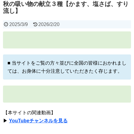
秋の吸い物の献立３種【かます、塩さば、すり
流し】
2025/3/9
2026/2/20
■ 当サイトをご覧の方々並びに全国の皆様におかれまし
ては、お身体に十分注意していただきたく存じます。
【本サイトの関連動画】
▶
YouTubeチャンネルを見る