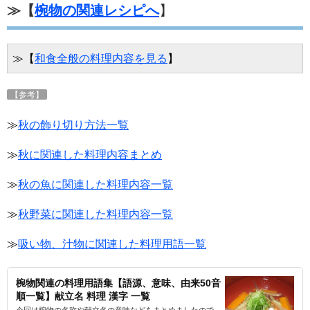
≫【
椀物の関連レシピへ
】
≫【
和食全般の料理内容を見る
】
【参考】
≫
秋の飾り切り方法一覧
≫
秋に関連した料理内容まとめ
≫
秋の魚に関連した料理内容一覧
≫
秋野菜に関連した料理内容一覧
≫
吸い物、汁物に関連した料理用語一覧
椀物関連の料理用語集【語源、意味、由来50音
順一覧】献立名 料理 漢字 一覧