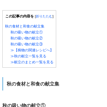
この記事の内容を
[
折りたたむ
]
秋の食材と和食の献立集
秋の吸い物の献立①
秋の吸い物の献立②
秋の吸い物の献立③
≫【椀物の関連レシピへ】
≫秋の献立一覧を見る
≫献立のまとめ一覧を見る
秋の食材と和食の献立集
秋の吸い物の献立①