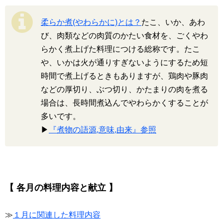
柔らか煮(やわらかに)とは？
たこ、いか、あわ
び、肉類などの肉質のかたい食材を、ごくやわ
らかく煮上げた料理につける総称です。たこ
や、いかは火が通りすぎないようにするため短
時間で煮上げるときもありますが、鶏肉や豚肉
などの厚切り、ぶつ切り、かたまりの肉を煮る
場合は、長時間煮込んでやわらかくすることが
多いです。
▶
『煮物の語源,意味,由来』参照
【 各月の料理内容と献立 】
≫
１月に関連した料理内容