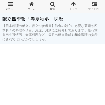
献立四季報「春夏秋冬」味暦
【日本料理の献立に役立つ参考書】和食の献立に必要な要素や四
季折々の料理を項目、用途、月別にご紹介しております。松花堂
弁当や茶懐石、会席料理など、毎月の献立作成や和食調理の参考
にされてはいかがでしょうか。