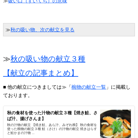
≫
吸い口（すいくち）の意味
≫
秋の吸い物、次の献立を見る
≫
秋の吸い物の献立３種
【献立の記事まとめ】
■ 他の献立につきましては≫「
椀物の献立一覧
」に掲載し
ております。
秋の食材を使った汁物の献立３種【焼き鮭、さ
ば汁、揚げさんま】
秋の汁物の献立 【焼き鮭、あら汁、みぞれ椀】 秋の食材を
使った椀物の献立３種 鮭（さけ）の汁物の献立 焼きはらす
と鮭かまの汁物 ...