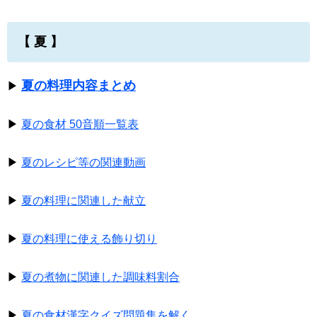
【 夏 】
夏の料理内容まとめ
▶
▶
夏の食材 50音順一覧表
▶
夏のレシピ等の関連動画
▶
夏の料理に関連した献立
▶
夏の料理に使える飾り切り
▶
夏の煮物に関連した調味料割合
▶
夏の食材漢字クイズ問題集を解く