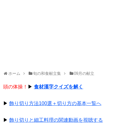
ホーム
旬の和食献立集
09月の献立
頭の体操！
▶
食材漢字クイズを解く
▶
飾り切り方法100選＋切り方の基本一覧へ
▶
飾り切りと細工料理の関連動画を視聴する