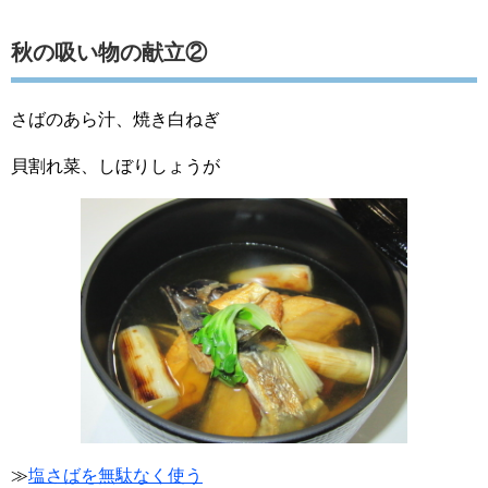
秋の吸い物の献立②
さばのあら汁、焼き白ねぎ
貝割れ菜、しぼりしょうが
≫
塩さばを無駄なく使う