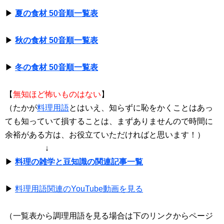
▶
夏の食材 50音順一覧表
▶
秋の食材 50音順一覧表
▶
冬の食材 50音順一覧表
【
無知ほど怖いものはない
】
（たかが
料理用語
とはいえ、知らずに恥をかくことはあっ
ても知っていて損することは、まずありませんので時間に
余裕がある方は、お役立ていただければと思います！）
↓
▶
料理の雑学と豆知識の関連記事一覧
▶
料理用語関連のYouTube動画を見る
（一覧表から調理用語を見る場合は下のリンクからページ