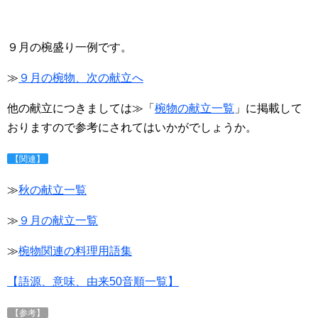
９月の椀盛り一例です。
≫
９月の椀物、次の献立へ
他の献立につきましては≫「
椀物の献立一覧
」に掲載して
おりますので参考にされてはいかがでしょうか。
【関連】
≫
秋の献立一覧
≫
９月の献立一覧
≫
椀物関連の料理用語集
【語源、意味、由来50音順一覧】
【参考】