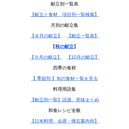
献立別一覧表
【献立と食材、項目別一覧検索】
月別の献立集
【８月の献立】
【献立一覧表】
【
秋の献立
】
【９月の献立】
【10月の献立】
四季の食材
【 季節別 】旬の食材一覧を見る
料理用語集
【献立別一覧】語源、意味まとめ
和食レシピ全般
【日本料理、会席・懐石案内所】