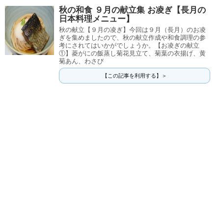
秋の和食 ９月の献立集 お凌ぎ【長月の
日本料理メニュー】
秋の献立【９月の凌ぎ】今回は９月（長月）のお凌
ぎを集めましたので、秋の献立作成や和食調理の参
考にされてはいかがでしょうか。【お凌ぎの献立
①】菱がにの飯蒸し菊花見立て、菊葉の衣揚げ、黄
菊あん、わさび
【この記事を利用する】＞