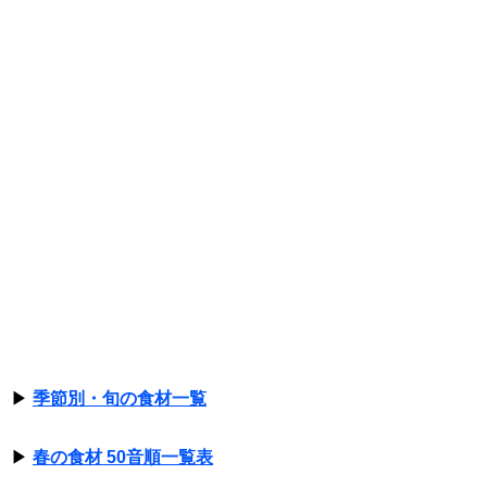
▶
季節別・旬の食材一覧
▶
春の食材 50音順一覧表