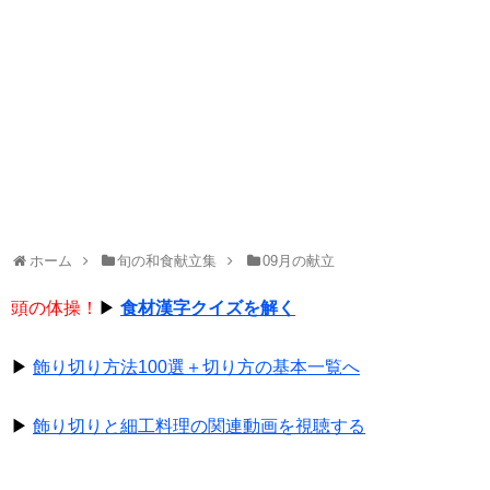
ホーム
旬の和食献立集
09月の献立
頭の体操！
▶
食材漢字クイズを解く
▶
飾り切り方法100選＋切り方の基本一覧へ
▶
飾り切りと細工料理の関連動画を視聴する