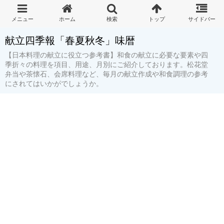
献立四季報「春夏秋冬」味暦
【日本料理の献立に役立つ参考書】和食の献立に必要な要素や四
季折々の料理を項目、用途、月別にご紹介しております。松花堂
弁当や茶懐石、会席料理など、毎月の献立作成や和食調理の参考
にされてはいかがでしょうか。