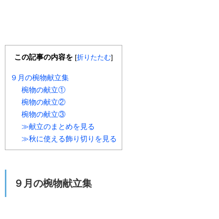
この記事の内容を
[
折りたたむ
]
９月の椀物献立集
椀物の献立①
椀物の献立②
椀物の献立③
≫献立のまとめを見る
≫秋に使える飾り切りを見る
９月の椀物献立集