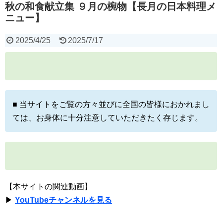
秋の和食献立集 ９月の椀物【長月の日本料理メ
ニュー】
2025/4/25
2025/7/17
■ 当サイトをご覧の方々並びに全国の皆様におかれまし
ては、お身体に十分注意していただきたく存じます。
【本サイトの関連動画】
▶
YouTubeチャンネルを見る