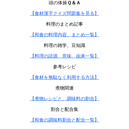
頭の体操
Ｑ＆Ａ
【食材漢字クイズ問題集を見る】
料理のまとめ記事
【和食の料理内容、まとめ一覧】
料理の雑学、豆知識
【料理の語源、意味、由来一覧】
参考レシピ
【食材を無駄なく利用する方法】
煮物関連
【煮物レシピと、調味料の割合】
割合と配合集
【和食の調味料割合と配合一覧】