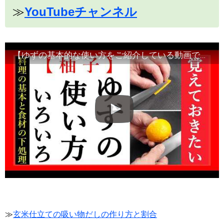
≫
YouTubeチャンネル
【ゆずの基本的な使い方をご紹介している動画です】食材の切り方、使い方など！Japanese food・decorative cut
≫
玄米仕立ての吸い物だしの作り方と割合