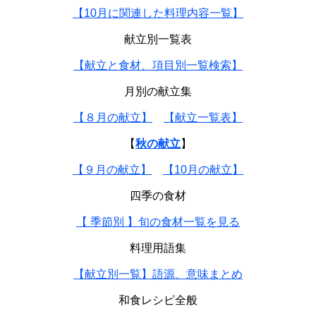
【10月に関連した料理内容一覧】
献立別一覧表
【献立と食材、項目別一覧検索】
月別の献立集
【８月の献立】
【献立一覧表】
【
秋の献立
】
【９月の献立】
【10月の献立】
四季の食材
【 季節別 】旬の食材一覧を見る
料理用語集
【献立別一覧】語源、意味まとめ
和食レシピ全般