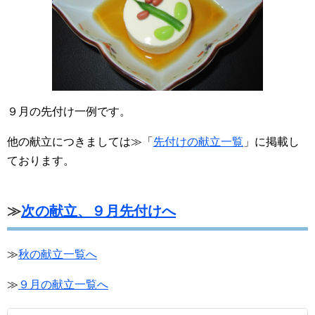
９月の先付け一例です。
他の献立につきましては≫「
先付けの献立一覧
」に掲載し
ております。
≫
次の献立、９月先付けへ
≫
秋の献立一覧へ
≫
９月の献立一覧へ