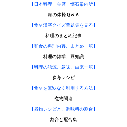
【日本料理、会席・懐石案内所】
頭の体操
Ｑ＆Ａ
【食材漢字クイズ問題集を見る】
料理のまとめ記事
【和食の料理内容、まとめ一覧】
料理の雑学、豆知識
【料理の語源、意味、由来一覧】
参考レシピ
【食材を無駄なく利用する方法】
煮物関連
【煮物レシピと、調味料の割合】
割合と配合集