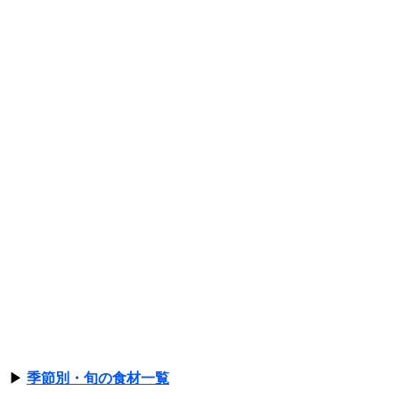
▶
季節別・旬の食材一覧