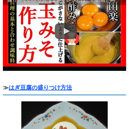
練りみその作り方【玉みそレシピはこの動画と同じ手順で完了します】Japanese food
≫
はぎ豆腐の盛りつけ方法