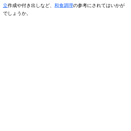
立
作成や付き出しなど、
和食調理
の参考にされてはいかが
でしょうか。