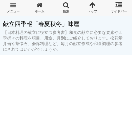
献立四季報「春夏秋冬」味暦
【日本料理の献立に役立つ参考書】和食の献立に必要な要素や四
季折々の料理を項目、用途、月別にご紹介しております。松花堂
弁当や茶懐石、会席料理など、毎月の献立作成や和食調理の参考
にされてはいかがでしょうか。