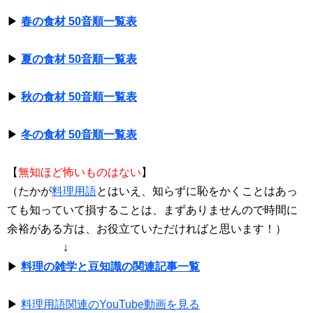
▶
春の食材 50音順一覧表
▶
夏の食材 50音順一覧表
▶
秋の食材 50音順一覧表
▶
冬の食材 50音順一覧表
【
無知ほど怖いものはない
】
（たかが
料理用語
とはいえ、知らずに恥をかくことはあっ
ても知っていて損することは、まずありませんので時間に
余裕がある方は、お役立ていただければと思います！）
↓
▶
料理の雑学と豆知識の関連記事一覧
▶
料理用語関連のYouTube動画を見る