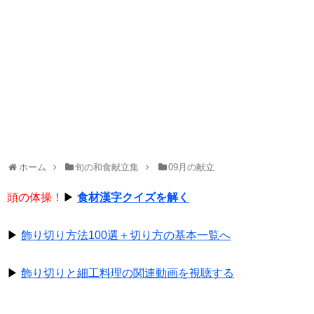
ホーム
旬の和食献立集
09月の献立
頭の体操！
▶
食材漢字クイズを解く
▶
飾り切り方法100選＋切り方の基本一覧へ
▶
飾り切りと細工料理の関連動画を視聴する