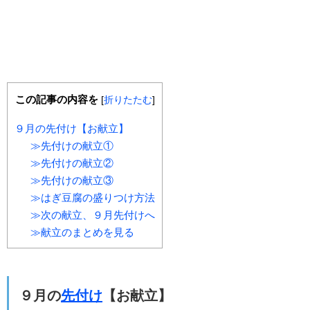
この記事の内容を
[
折りたたむ
]
９月の先付け【お献立】
≫先付けの献立①
≫先付けの献立②
≫先付けの献立③
≫はぎ豆腐の盛りつけ方法
≫次の献立、９月先付けへ
≫献立のまとめを見る
９月の
先付け
【お献立】