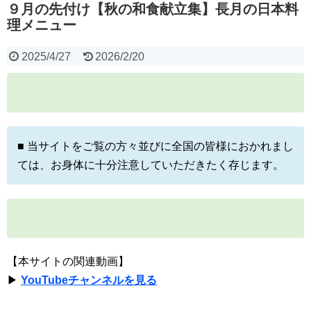
９月の先付け【秋の和食献立集】長月の日本料
理メニュー
2025/4/27
2026/2/20
■ 当サイトをご覧の方々並びに全国の皆様におかれまし
ては、お身体に十分注意していただきたく存じます。
【本サイトの関連動画】
▶
YouTubeチャンネルを見る