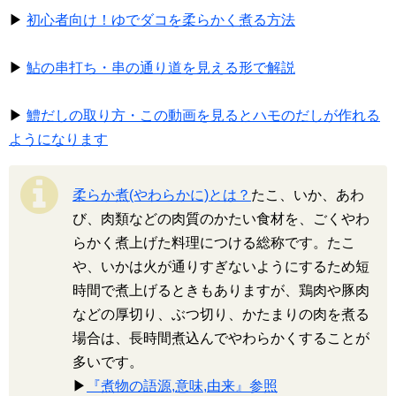
▶
初心者向け！ゆでダコを柔らかく煮る方法
▶
鮎の串打ち・串の通り道を見える形で解説
▶
鱧だしの取り方・この動画を見るとハモのだしが作れる
ようになります
柔らか煮(やわらかに)とは？
たこ、いか、あわ
び、肉類などの肉質のかたい食材を、ごくやわ
らかく煮上げた料理につける総称です。たこ
や、いかは火が通りすぎないようにするため短
時間で煮上げるときもありますが、鶏肉や豚肉
などの厚切り、ぶつ切り、かたまりの肉を煮る
場合は、長時間煮込んでやわらかくすることが
多いです。
▶
『煮物の語源,意味,由来』参照