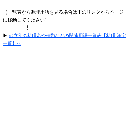
（一覧表から調理用語を見る場合は下のリンクからページ
に移動してください）
⇩
▶
献立別の料理名や種類などの関連用語一覧表【料理 漢字
一覧】へ