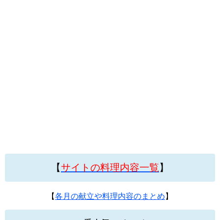
【
サイトの料理内容一覧
】
【
各月の献立や料理内容のまとめ
】