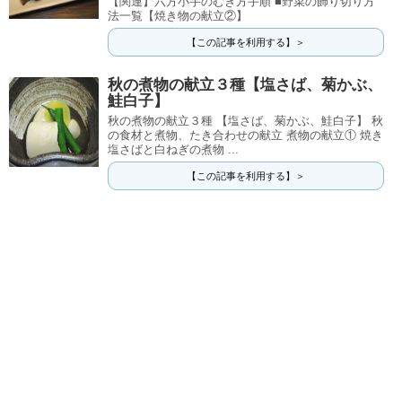
【関連】六方小芋のむき方手順 ■野菜の飾り切り方
法一覧【焼き物の献立②】
【この記事を利用する】＞
秋の煮物の献立３種【塩さば、菊かぶ、
鮭白子】
秋の煮物の献立３種 【塩さば、菊かぶ、鮭白子】 秋
の食材と煮物、たき合わせの献立 煮物の献立① 焼き
塩さばと白ねぎの煮物 ...
【この記事を利用する】＞