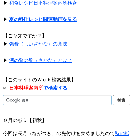
▶
和食レシピ日本料理案内所検索
▶
夏の料理レシピ関連動画を見る
【ご存知ですか？】
▶
強肴（しいざかな）の意味
▶
酒の肴の肴（さかな）とは？
【このサイトのＷｅｂ検索結果】
☞
日本料理案内所
で検索する
９月の献立【初秋】
今回は長月（ながつき）の先付けを集めましたので
秋の献