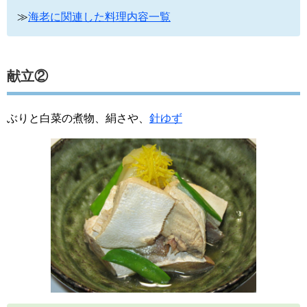
≫
海老に関連した料理内容一覧
献立②
ぶりと白菜の煮物、絹さや、
針ゆず