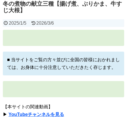
冬の煮物の献立三種【揚げ煮、ぶりかま、牛す
じ大根】
2025/1/5
2026/3/6
■ 当サイトをご覧の方々並びに全国の皆様におかれまし
ては、お身体に十分注意していただきたく存じます。
【本サイトの関連動画】
▶
YouTubeチャンネルを見る