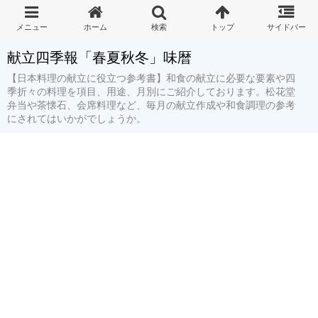
献立四季報「春夏秋冬」味暦
【日本料理の献立に役立つ参考書】和食の献立に必要な要素や四
季折々の料理を項目、用途、月別にご紹介しております。松花堂
弁当や茶懐石、会席料理など、毎月の献立作成や和食調理の参考
にされてはいかがでしょうか。