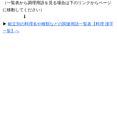
（一覧表から調理用語を見る場合は下のリンクからページ
に移動してください）
⇩
▶
献立別の料理名や種類などの関連用語一覧表【料理 漢字
一覧】へ