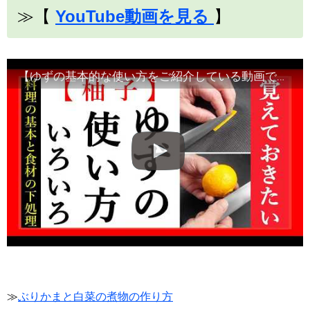
≫【
YouTube動画を見る
】
【ゆずの基本的な使い方をご紹介している動画です】食材の切り方、使い方など！
≫
ぶりかまと白菜の煮物の作り方