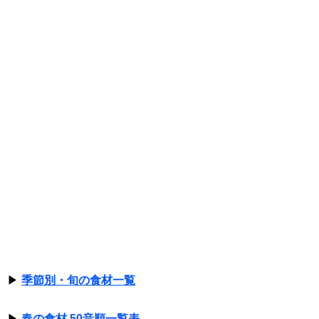
▶
季節別・旬の食材一覧
▶
春の食材 50音順一覧表