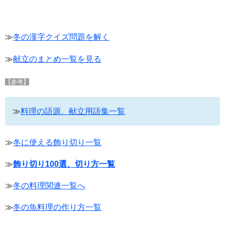
≫
冬の漢字クイズ問題を解く
≫
献立のまとめ一覧を見る
【参考】
≫
料理の語源、献立用語集一覧
≫
冬に使える飾り切り一覧
≫
飾り切り100選、切り方一覧
≫
冬の料理関連一覧へ
≫
冬の魚料理の作り方一覧