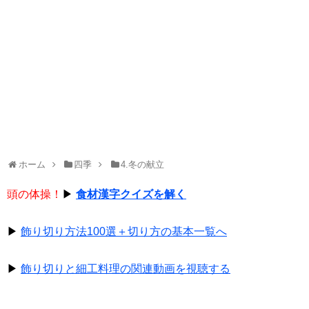
ホーム
四季
4.冬の献立
頭の体操！
▶
食材漢字クイズを解く
▶
飾り切り方法100選＋切り方の基本一覧へ
▶
飾り切りと細工料理の関連動画を視聴する