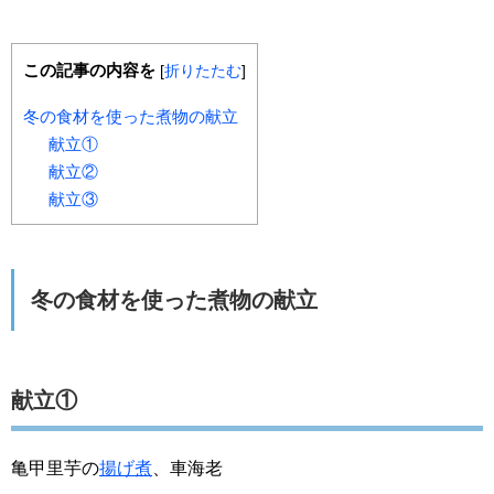
この記事の内容を
[
折りたたむ
]
冬の食材を使った煮物の献立
献立①
献立②
献立③
冬の食材を使った煮物の献立
献立①
亀甲里芋の
揚げ煮
、車海老