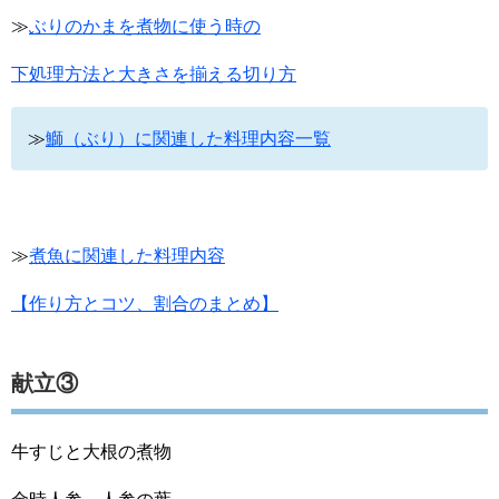
≫
ぶりのかまを煮物に使う時の
下処理方法と大きさを揃える切り方
≫
鰤（ぶり）に関連した料理内容一覧
≫
煮魚に関連した料理内容
【作り方とコツ、割合のまとめ】
献立③
牛すじと大根の煮物