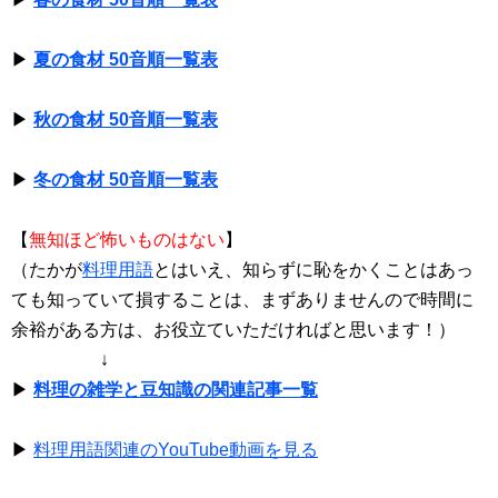
▶
夏の食材 50音順一覧表
▶
秋の食材 50音順一覧表
▶
冬の食材 50音順一覧表
【
無知ほど怖いものはない
】
（たかが
料理用語
とはいえ、知らずに恥をかくことはあっ
ても知っていて損することは、まずありませんので時間に
余裕がある方は、お役立ていただければと思います！）
↓
▶
料理の雑学と豆知識の関連記事一覧
▶
料理用語関連のYouTube動画を見る