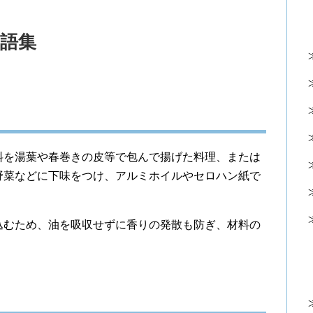
語集
料を湯葉や春巻きの皮等で包んで揚げた料理、または
野菜などに下味をつけ、アルミホイルやセロハン紙で
込むため、油を吸収せずに香りの発散も防ぎ、材料の