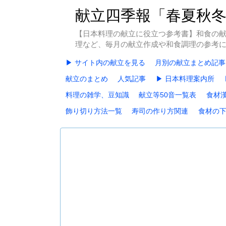
献立四季報「春夏秋
【日本料理の献立に役立つ参考書】和食の
理など、毎月の献立作成や和食調理の参考
▶ サイト内の献立を見る
月別の献立まとめ記事
献立のまとめ
人気記事
▶ 日本料理案内所
料理の雑学、豆知識
献立等50音一覧表
食材
飾り切り方法一覧
寿司の作り方関連
食材の