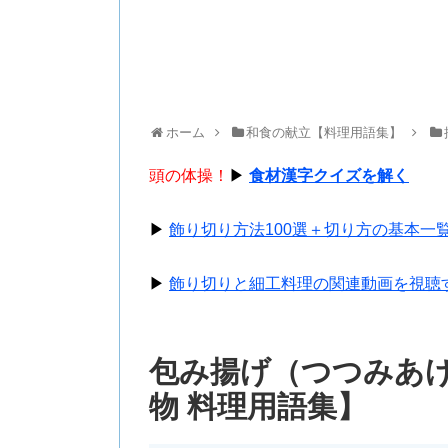
ホーム
和食の献立【料理用語集】
頭の体操！
▶
食材漢字クイズを解く
▶
飾り切り方法100選＋切り方の基本一
▶
飾り切りと細工料理の関連動画を視聴
包み揚げ（つつみあげ
物 料理用語集】