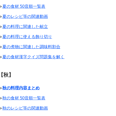
≫
夏の食材 50音順一覧表
≫
夏のレシピ等の関連動画
≫
夏の料理に関連した献立
≫
夏の料理に使える飾り切り
≫
夏の煮物に関連した調味料割合
≫
夏の食材漢字クイズ問題集を解く
【秋】
≫
秋の料理内容まとめ
≫
秋の食材 50音順一覧表
≫
秋のレシピ等の関連動画