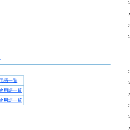
へ
用語一覧
物用語一覧
物用語一覧