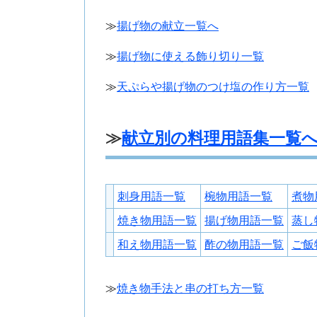
≫
揚げ物の献立一覧へ
≫
揚げ物に使える飾り切り一覧
≫
天ぷらや揚げ物のつけ塩の作り方一覧
≫
献立別の料理用語集一覧
刺身用語一覧
椀物用語一覧
煮物
焼き物用語一覧
揚げ物用語一覧
蒸し
和え物用語一覧
酢の物用語一覧
ご飯
≫
焼き物手法と串の打ち方一覧