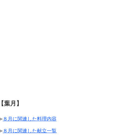
【葉月】
≫
８月に関連した料理内容
≫
８月に関連した献立一覧