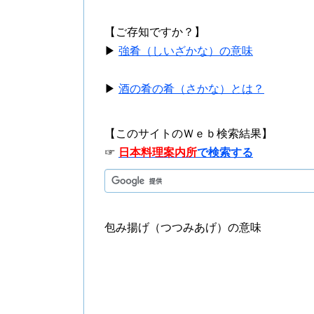
【ご存知ですか？】
▶
強肴（しいざかな）の意味
▶
酒の肴の肴（さかな）とは？
【このサイトのＷｅｂ検索結果】
☞
日本料理案内所
で検索する
包み揚げ（つつみあげ）の意味