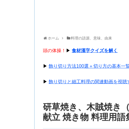
ホーム
料理の語源、意味、由来
頭の体操！
▶
食材漢字クイズを解く
▶
飾り切り方法100選＋切り方の基本一
▶
飾り切りと細工料理の関連動画を視聴
研草焼き、木賊焼き
献立 焼き物 料理用語