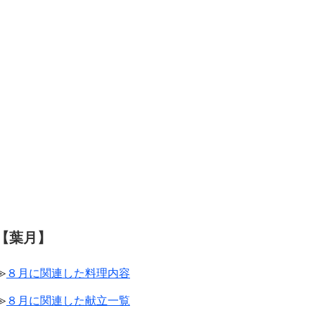
【葉月】
≫
８月に関連した料理内容
≫
８月に関連した献立一覧