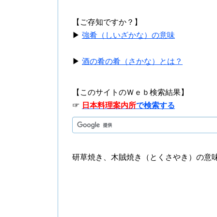
【ご存知ですか？】
▶
強肴（しいざかな）の意味
▶
酒の肴の肴（さかな）とは？
【このサイトのＷｅｂ検索結果】
☞
日本料理案内所
で検索する
研草焼き、木賊焼き（とくさやき）の意