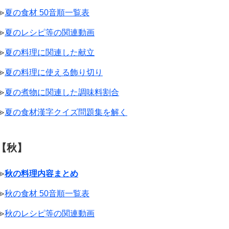
≫
夏の食材 50音順一覧表
≫
夏のレシピ等の関連動画
≫
夏の料理に関連した献立
≫
夏の料理に使える飾り切り
≫
夏の煮物に関連した調味料割合
≫
夏の食材漢字クイズ問題集を解く
【秋】
≫
秋の料理内容まとめ
≫
秋の食材 50音順一覧表
≫
秋のレシピ等の関連動画