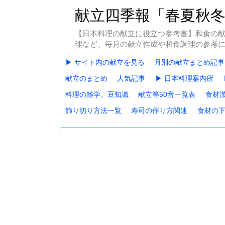
献立四季報「春夏秋
【日本料理の献立に役立つ参考書】和食の
理など、毎月の献立作成や和食調理の参考
▶ サイト内の献立を見る
月別の献立まとめ記事
献立のまとめ
人気記事
▶ 日本料理案内所
料理の雑学、豆知識
献立等50音一覧表
食材
飾り切り方法一覧
寿司の作り方関連
食材の