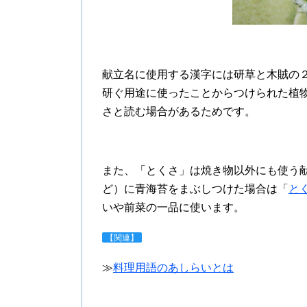
献立名に使用する漢字には研草と木賊の
研ぐ用途に使ったことからつけられた植
さと読む場合があるためです。
また、「とくさ」は焼き物以外にも使う
ど）に青海苔をまぶしつけた場合は「
と
いや前菜の一品に使います。
【関連】
≫
料理用語のあしらいとは