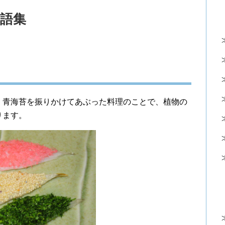
語集
、青海苔を振りかけてあぶった料理のことで、植物の
ります。