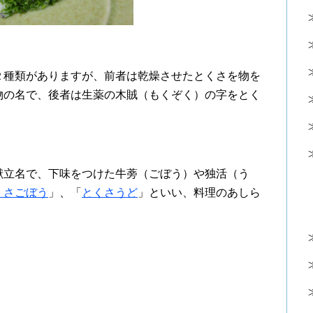
２種類がありますが、前者は乾燥させたとくさを物を
物の名で、後者は生薬の木賊（もくぞく）の字をとく
献立名で、下味をつけた牛蒡（ごぼう）や独活（う
くさごぼう
」、「
とくさうど
」といい、料理のあしら