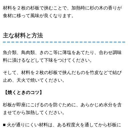
材料を２枚の杉板で挟むことで、加熱時に杉の木の香りが
食材に移って風味が良くなります。
主な材料と方法
魚介類、鳥肉類、きのこ等に薄塩をあてたり、合わせ調味
料に漬けるなどして下味をつけてください。
そして、材料を２枚の杉板で挟んだものを竹皮などで結び
止め、天火で焼いてください。
【焼くときのコツ】
杉板が即座にこげるのを防ぐために、あらかじめ水分を含
ませてから加熱してください。
■ 火が通りにくい材料は、ある程度火を通してから杉板に