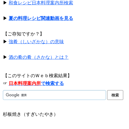
▶
和食レシピ日本料理案内所検索
▶
夏の料理レシピ関連動画を見る
【ご存知ですか？】
▶
強肴（しいざかな）の意味
▶
酒の肴の肴（さかな）とは？
【このサイトのＷｅｂ検索結果】
☞
日本料理案内所
で検索する
杉板焼き（すぎいたやき）