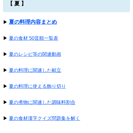
【 夏 】
夏の料理内容まとめ
▶
▶
夏の食材 50音順一覧表
▶
夏のレシピ等の関連動画
▶
夏の料理に関連した献立
▶
夏の料理に使える飾り切り
▶
夏の煮物に関連した調味料割合
▶
夏の食材漢字クイズ問題集を解く