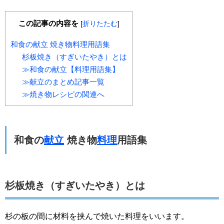
この記事の内容を
[
折りたたむ
]
和食の献立 焼き物料理用語集
杉板焼き（すぎいたやき）とは
≫和食の献立【料理用語集】
≫献立のまとめ記事一覧
≫焼き物レシピの関連へ
和食の
献立
焼き物
料理
用語集
杉板焼き（すぎいたやき）とは
杉の板の間に材料を挟んで焼いた料理をいいます。