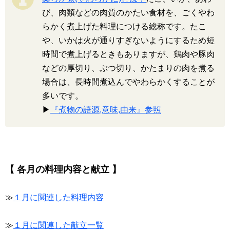
び、肉類などの肉質のかたい食材を、ごくやわ
らかく煮上げた料理につける総称です。たこ
や、いかは火が通りすぎないようにするため短
時間で煮上げるときもありますが、鶏肉や豚肉
などの厚切り、ぶつ切り、かたまりの肉を煮る
場合は、長時間煮込んでやわらかくすることが
多いです。
▶
『煮物の語源,意味,由来』参照
【 各月の料理内容と献立 】
≫
１月に関連した料理内容
≫
１月に関連した献立一覧