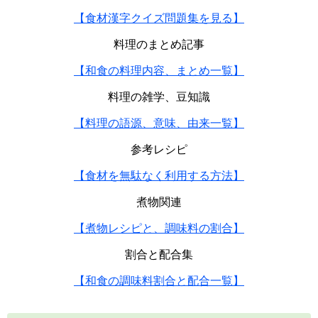
【食材漢字クイズ問題集を見る】
料理のまとめ記事
【和食の料理内容、まとめ一覧】
料理の雑学、豆知識
【料理の語源、意味、由来一覧】
参考レシピ
【食材を無駄なく利用する方法】
煮物関連
【煮物レシピと、調味料の割合】
割合と配合集
【和食の調味料割合と配合一覧】