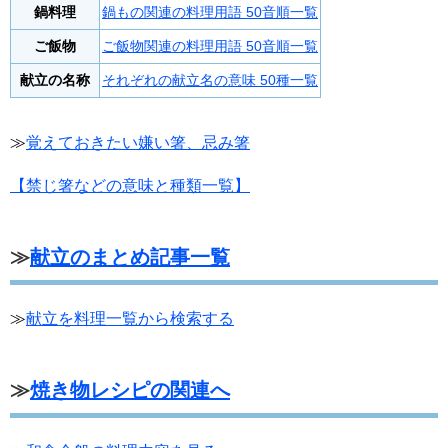
鍋料理
鍋もの関連の料理用語 50音順一覧
ご飯物
ご飯物関連の料理用語 50音順一覧
献立の名称
それぞれの献立名の意味 50種一覧
≫
覚えておきたい嫌い箸、忌み箸
【禁じ箸などの意味と種類一覧】
≫
献立のまとめ記事一覧
≫
献立を料理一覧から検索する
≫
焼き物レシピの関連へ