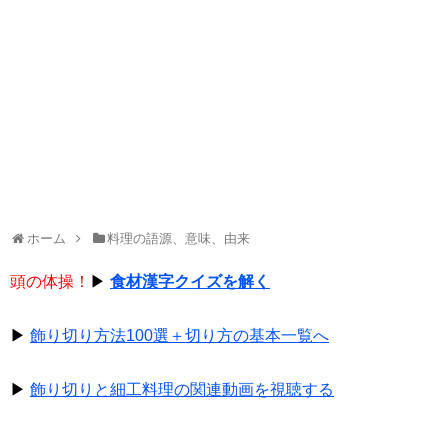
ホーム
料理の語源、意味、由来
頭の体操！
▶
食材漢字クイズを解く
▶
飾り切り方法100選＋切り方の基本一覧へ
▶
飾り切りと細工料理の関連動画を視聴する