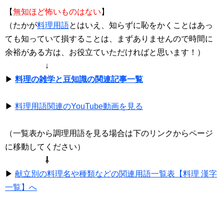
【
無知ほど怖いものはない
】
（たかが
料理用語
とはいえ、知らずに恥をかくことはあっ
ても知っていて損することは、まずありませんので時間に
余裕がある方は、お役立ていただければと思います！）
↓
▶
料理の雑学と豆知識の関連記事一覧
▶
料理用語関連のYouTube動画を見る
（一覧表から調理用語を見る場合は下のリンクからページ
に移動してください）
⇩
▶
献立別の料理名や種類などの関連用語一覧表【料理 漢字
一覧】へ