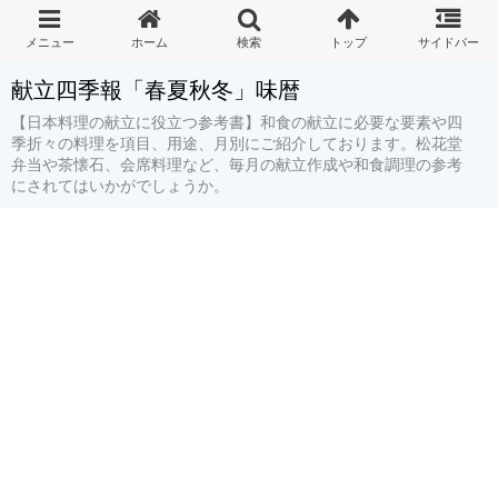
献立四季報「春夏秋冬」味暦
【日本料理の献立に役立つ参考書】和食の献立に必要な要素や四
季折々の料理を項目、用途、月別にご紹介しております。松花堂
弁当や茶懐石、会席料理など、毎月の献立作成や和食調理の参考
にされてはいかがでしょうか。