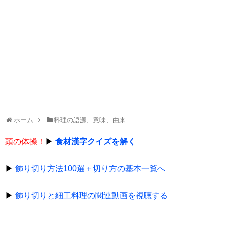
ホーム
料理の語源、意味、由来
頭の体操！
▶
食材漢字クイズを解く
▶
飾り切り方法100選＋切り方の基本一覧へ
▶
飾り切りと細工料理の関連動画を視聴する