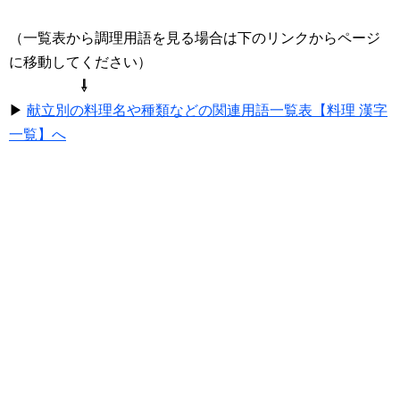
（一覧表から調理用語を見る場合は下のリンクからページ
に移動してください）
⇩
▶
献立別の料理名や種類などの関連用語一覧表【料理 漢字
一覧】へ