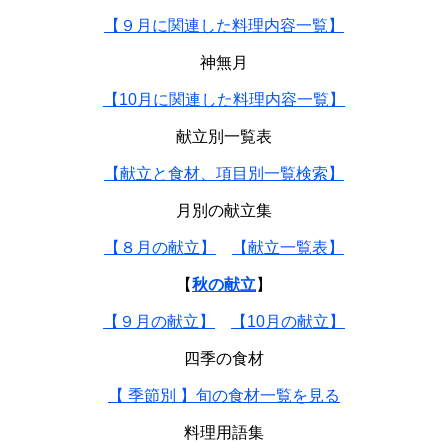
【９月に関連した料理内容一覧】
神無月
【10月に関連した料理内容一覧】
献立別一覧表
【献立と食材、項目別一覧検索】
月別の献立集
【８月の献立】
【献立一覧表】
【
秋の献立
】
【９月の献立】
【10月の献立】
四季の食材
【 季節別 】旬の食材一覧を見る
料理用語集