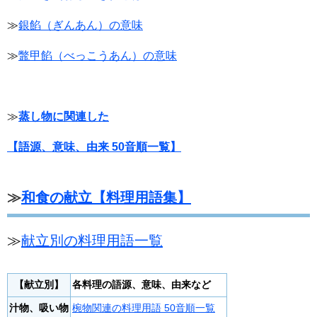
≫
銀餡（ぎんあん）の意味
≫
鼈甲餡（べっこうあん）の意味
≫
蒸し物に関連した
【語源、意味、由来 50音順一覧】
≫
和食の献立【料理用語集】
≫
献立別の料理用語一覧
【献立別】
各料理の語源、意味、由来など
汁物、吸い物
椀物関連の料理用語 50音順一覧