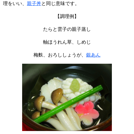
理をいい、
親子丼
と同じ意味です。
【調理例】
たらと雲子の親子蒸し
軸ほうれん草、しめじ
梅麩、おろししょうが、
銀あん