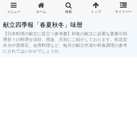
献立四季報「春夏秋冬」味暦
【日本料理の献立に役立つ参考書】和食の献立に必要な要素や四
季折々の料理を項目、用途、月別にご紹介しております。松花堂
弁当や茶懐石、会席料理など、毎月の献立作成や和食調理の参考
にされてはいかがでしょうか。