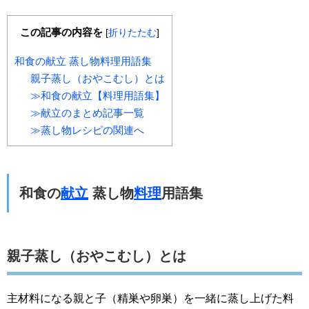
この記事の内容を
[
折りたたむ
]
和食の献立 蒸し物料理用語集
親子蒸し（おやこむし）とは
≫和食の献立【料理用語集】
≫献立のまとめ記事一覧
≫蒸し物レシピの関連へ
和食の
献立
蒸し物
料理
用語集
親子蒸し（おやこむし）とは
主材料になる親と子（精巣や卵巣）を一緒に蒸し上げた料