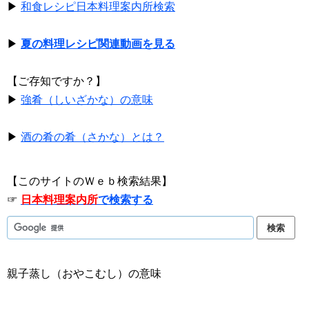
▶
和食レシピ日本料理案内所検索
▶
夏の料理レシピ関連動画を見る
【ご存知ですか？】
▶
強肴（しいざかな）の意味
▶
酒の肴の肴（さかな）とは？
【このサイトのＷｅｂ検索結果】
☞
日本料理案内所
で検索する
親子蒸し（おやこむし）の意味