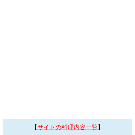
【
サイトの料理内容一覧
】