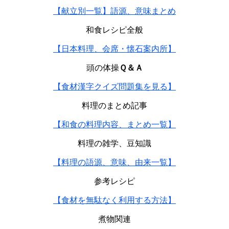
【献立別一覧】語源、意味まとめ
和食レシピ全般
【日本料理、会席・懐石案内所】
頭の体操
Ｑ＆Ａ
【食材漢字クイズ問題集を見る】
料理のまとめ記事
【和食の料理内容、まとめ一覧】
料理の雑学、豆知識
【料理の語源、意味、由来一覧】
参考レシピ
【食材を無駄なく利用する方法】
煮物関連