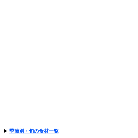
▶
季節別・旬の食材一覧