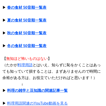
▶
春の食材 50音順一覧表
▶
夏の食材 50音順一覧表
▶
秋の食材 50音順一覧表
▶
冬の食材 50音順一覧表
【
無知ほど怖いものはない
】
（たかが
料理用語
とはいえ、知らずに恥をかくことはあっ
ても知っていて損することは、まずありませんので時間に
余裕がある方は、お役立ていただければと思います！）
↓
▶
料理の雑学と豆知識の関連記事一覧
▶
料理用語関連のYouTube動画を見る