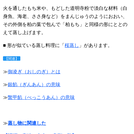
火を通したもち米や、もどした道明寺粉で淡白な材料（白
身魚、海老、ささ身など）をまんじゅうのようにおおい、
その外側を柏の葉で包んで「柏もち」と同様の形にととの
えて蒸し上げます。
■ 形が似ている蒸し料理に「
桜蒸し
」があります。
【関連】
≫
御凌ぎ（おしのぎ）とは
≫
銀餡（ぎんあん）の意味
≫
鼈甲餡（べっこうあん）の意味
≫
蒸し物に関連した