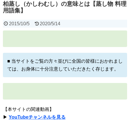
柏蒸し（かしわむし）の意味とは【蒸し物 料理
用語集】
2015/10/5
2020/5/14
■ 当サイトをご覧の方々並びに全国の皆様におかれまし
ては、お身体に十分注意していただきたく存じます。
【本サイトの関連動画】
▶
YouTubeチャンネルを見る