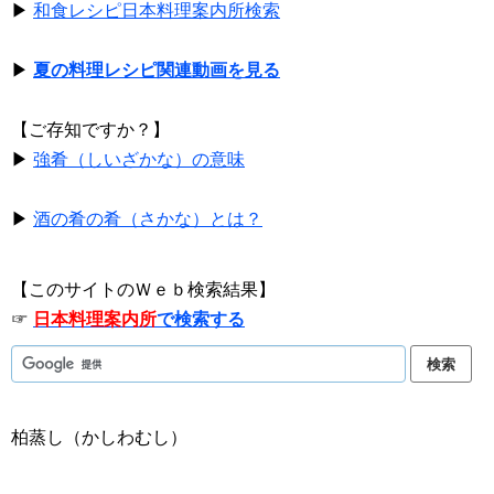
▶
和食レシピ日本料理案内所検索
▶
夏の料理レシピ関連動画を見る
【ご存知ですか？】
▶
強肴（しいざかな）の意味
▶
酒の肴の肴（さかな）とは？
【このサイトのＷｅｂ検索結果】
☞
日本料理案内所
で検索する
柏蒸し（かしわむし）