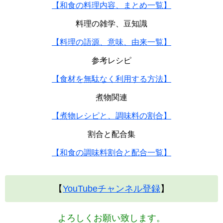
【和食の料理内容、まとめ一覧】
料理の雑学、豆知識
【料理の語源、意味、由来一覧】
参考レシピ
【食材を無駄なく利用する方法】
煮物関連
【煮物レシピと、調味料の割合】
割合と配合集
【和食の調味料割合と配合一覧】
【
YouTubeチャンネル登録
】
よろしくお願い致します。