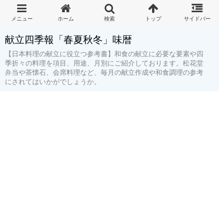
献立四季報「春夏秋冬」味暦
【日本料理の献立に役立つ参考書】和食の献立に必要な要素や四
季折々の料理を項目、用途、月別にご紹介しております。松花堂
弁当や茶懐石、会席料理など、毎月の献立作成や和食調理の参考
にされてはいかがでしょうか。