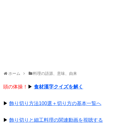
ホーム
料理の語源、意味、由来
頭の体操！
▶
食材漢字クイズを解く
▶
飾り切り方法100選＋切り方の基本一覧へ
▶
飾り切りと細工料理の関連動画を視聴する