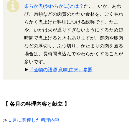
柔らか煮(やわらかに)とは？
たこ、いか、あわ
び、肉類などの肉質のかたい食材を、ごくやわ
らかく煮上げた料理につける総称です。たこ
や、いかは火が通りすぎないようにするため短
時間で煮上げるときもありますが、鶏肉や豚肉
などの厚切り、ぶつ切り、かたまりの肉を煮る
場合は、長時間煮込んでやわらかくすることが
多いです。
▶
『煮物の語源,意味,由来』参照
【 各月の料理内容と献立 】
≫
１月に関連した料理内容