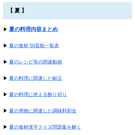
【 夏 】
夏の料理内容まとめ
▶
▶
夏の食材 50音順一覧表
▶
夏のレシピ等の関連動画
▶
夏の料理に関連した献立
▶
夏の料理に使える飾り切り
▶
夏の煮物に関連した調味料割合
▶
夏の食材漢字クイズ問題集を解く