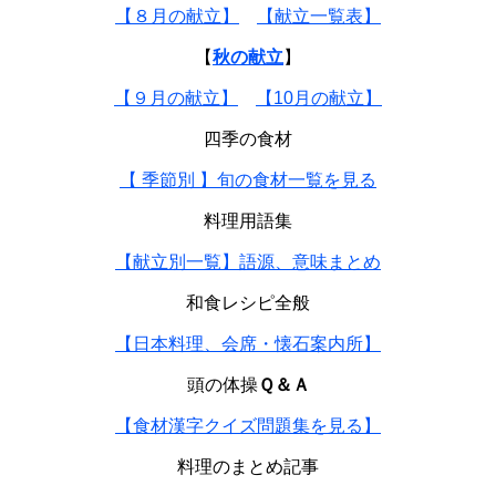
【８月の献立】
【献立一覧表】
【
秋の献立
】
【９月の献立】
【10月の献立】
四季の食材
【 季節別 】旬の食材一覧を見る
料理用語集
【献立別一覧】語源、意味まとめ
和食レシピ全般
【日本料理、会席・懐石案内所】
頭の体操
Ｑ＆Ａ
【食材漢字クイズ問題集を見る】
料理のまとめ記事