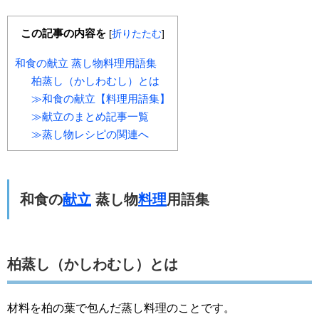
この記事の内容を
[
折りたたむ
]
和食の献立 蒸し物料理用語集
柏蒸し（かしわむし）とは
≫和食の献立【料理用語集】
≫献立のまとめ記事一覧
≫蒸し物レシピの関連へ
和食の
献立
蒸し物
料理
用語集
柏蒸し（かしわむし）とは
材料を柏の葉で包んだ蒸し料理のことです。