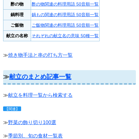
酢の物
酢の物関連の料理用語 50音順一覧
鍋料理
鍋もの関連の料理用語 50音順一覧
ご飯物
ご飯物関連の料理用語 50音順一覧
献立の名称
それぞれの献立名の意味 50種一覧
≫
焼き物手法と串の打ち方一覧
≫
献立のまとめ記事一覧
≫
献立を料理一覧から検索する
【関連】
≫
野菜の飾り切り100選
≫
季節別、旬の食材一覧表