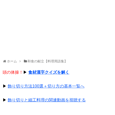
ホーム
和食の献立【料理用語集】
頭の体操！
▶
食材漢字クイズを解く
▶
飾り切り方法100選＋切り方の基本一覧へ
▶
飾り切りと細工料理の関連動画を視聴する