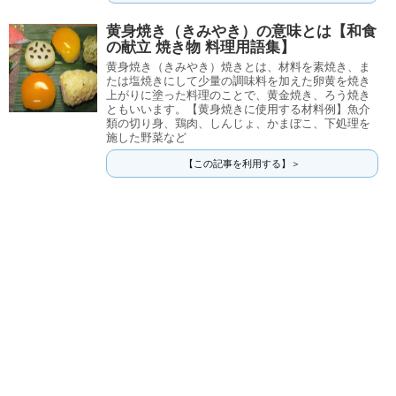
黄身焼き（きみやき）の意味とは【和食
の献立 焼き物 料理用語集】
黄身焼き（きみやき）焼きとは、材料を素焼き、ま
たは塩焼きにして少量の調味料を加えた卵黄を焼き
上がりに塗った料理のことで、黄金焼き、ろう焼き
ともいいます。【黄身焼きに使用する材料例】魚介
類の切り身、鶏肉、しんじょ、かまぼこ、下処理を
施した野菜など
【この記事を利用する】＞