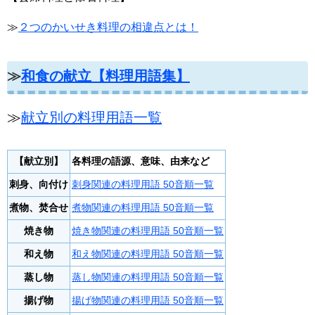
≫
２つのかいせき料理の相違点とは！
≫
和食の献立【料理用語集】
≫
献立別の料理用語一覧
【献立別】
各料理の語源、意味、由来など
刺身、向付け
刺身関連の料理用語 50音順一覧
煮物、焚合せ
煮物関連の料理用語 50音順一覧
焼き物
焼き物関連の料理用語 50音順一覧
和え物
和え物関連の料理用語 50音順一覧
蒸し物
蒸し物関連の料理用語 50音順一覧
揚げ物
揚げ物関連の料理用語 50音順一覧