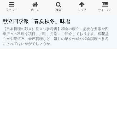
献立四季報「春夏秋冬」味暦
【日本料理の献立に役立つ参考書】和食の献立に必要な要素や四
季折々の料理を項目、用途、月別にご紹介しております。松花堂
弁当や茶懐石、会席料理など、毎月の献立作成や和食調理の参考
にされてはいかがでしょうか。