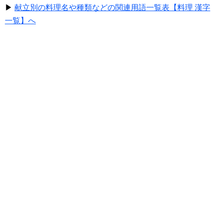
▶
献立別の料理名や種類などの関連用語一覧表【料理 漢字
一覧】へ