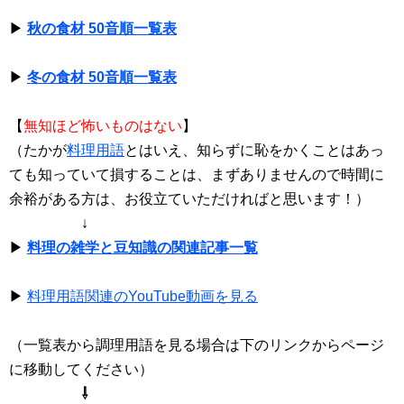
▶
秋の食材 50音順一覧表
▶
冬の食材 50音順一覧表
【
無知ほど怖いものはない
】
（たかが
料理用語
とはいえ、知らずに恥をかくことはあっ
ても知っていて損することは、まずありませんので時間に
余裕がある方は、お役立ていただければと思います！）
↓
▶
料理の雑学と豆知識の関連記事一覧
▶
料理用語関連のYouTube動画を見る
（一覧表から調理用語を見る場合は下のリンクからページ
に移動してください）
⇩