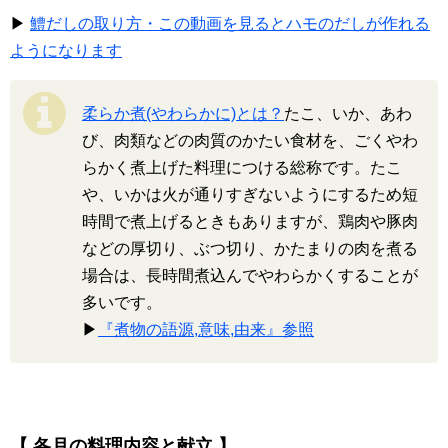
▶
鱧だしの取り方・この動画を見るとハモのだしが作れる
ようになります
柔らか煮(やわらかに)とは？
たこ、いか、あわ
び、肉類などの肉質のかたい食材を、ごくやわ
らかく煮上げた料理につける総称です。たこ
や、いかは火が通りすぎないようにするため短
時間で煮上げるときもありますが、鶏肉や豚肉
などの厚切り、ぶつ切り、かたまりの肉を煮る
場合は、長時間煮込んでやわらかくすることが
多いです。
▶
『煮物の語源,意味,由来』参照
【 各月の料理内容と献立 】