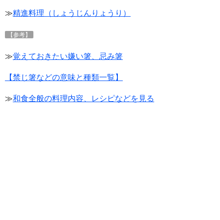
≫
精進料理（しょうじんりょうり）
【参考】
≫
覚えておきたい嫌い箸、忌み箸
【禁じ箸などの意味と種類一覧】
≫
和食全般の料理内容、レシピなどを見る