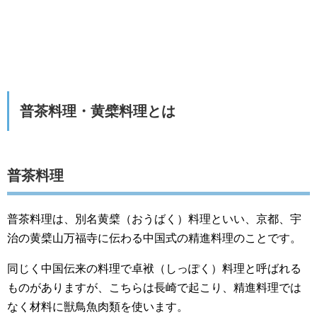
普茶料理・黄檗料理とは
普茶料理
普茶料理は、別名黄檗（おうばく）料理といい、京都、宇
治の黄檗山万福寺に伝わる中国式の精進料理のことです。
同じく中国伝来の料理で卓袱（しっぽく）料理と呼ばれる
ものがありますが、こちらは長崎で起こり、精進料理では
なく材料に獣鳥魚肉類を使います。