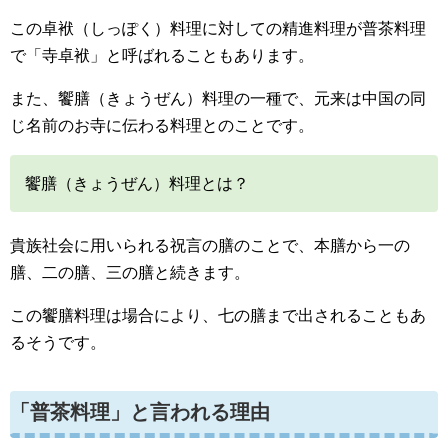
この卓袱（しっぽく）料理に対しての精進料理が普茶料理
で「寺卓袱」と呼ばれることもあります。
また、饗膳（きょうぜん）料理の一種で、元来は中国の同
じ名前のお寺に伝わる料理とのことです。
饗膳（きょうぜん）料理とは？
貴族社会に用いられる祝言の膳のことで、本膳から一の
膳、二の膳、三の膳と続きます。
この饗膳料理は場合により、七の膳まで出されることもあ
るそうです。
「普茶料理」と言われる理由