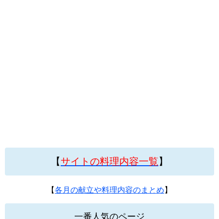
【
サイトの料理内容一覧
】
【
各月の献立や料理内容のまとめ
】
一番人気のページ