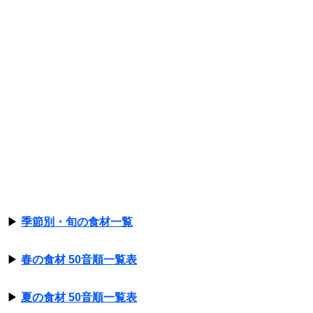
▶
季節別・旬の食材一覧
▶
春の食材 50音順一覧表
▶
夏の食材 50音順一覧表