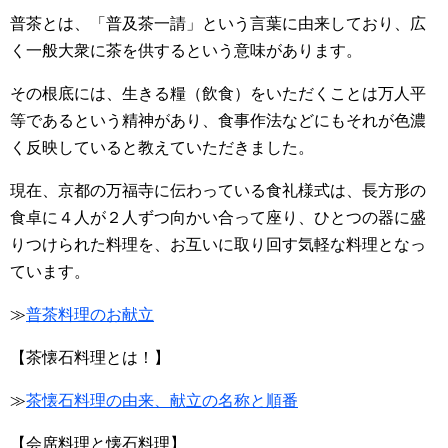
普茶とは、「普及茶一請」という言葉に由来しており、広
く一般大衆に茶を供するという意味があります。
その根底には、生きる糧（飲食）をいただくことは万人平
等であるという精神があり、食事作法などにもそれが色濃
く反映していると教えていただきました。
現在、京都の万福寺に伝わっている食礼様式は、長方形の
食卓に４人が２人ずつ向かい合って座り、ひとつの器に盛
りつけられた料理を、お互いに取り回す気軽な料理となっ
ています。
≫
普茶料理のお献立
【茶懐石料理とは！】
≫
茶懐石料理の由来、献立の名称と順番
【会席料理と懐石料理】