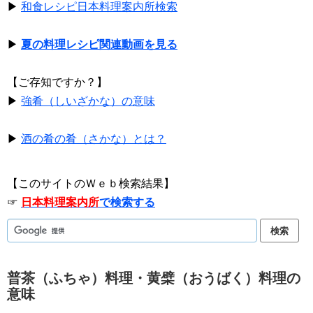
▶
和食レシピ日本料理案内所検索
▶
夏の料理レシピ関連動画を見る
【ご存知ですか？】
▶
強肴（しいざかな）の意味
▶
酒の肴の肴（さかな）とは？
【このサイトのＷｅｂ検索結果】
☞
日本料理案内所
で検索する
普茶（ふちゃ）料理・黄檗（おうばく）料理の
意味