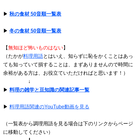
▶
秋の食材 50音順一覧表
▶
冬の食材 50音順一覧表
【
無知ほど怖いものはない
】
（たかが
料理用語
とはいえ、知らずに恥をかくことはあっ
ても知っていて損することは、まずありませんので時間に
余裕がある方は、お役立ていただければと思います！）
↓
▶
料理の雑学と豆知識の関連記事一覧
▶
料理用語関連のYouTube動画を見る
（一覧表から調理用語を見る場合は下のリンクからページ
に移動してください）