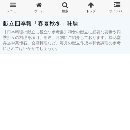
献立四季報「春夏秋冬」味暦
【日本料理の献立に役立つ参考書】和食の献立に必要な要素や四
季折々の料理を項目、用途、月別にご紹介しております。松花堂
弁当や茶懐石、会席料理など、毎月の献立作成や和食調理の参考
にされてはいかがでしょうか。