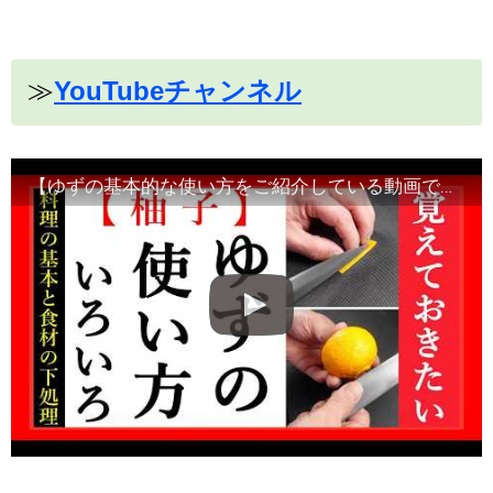
≫
YouTubeチャンネル
【ゆずの基本的な使い方をご紹介している動画です】食材の切り方、使い方など！