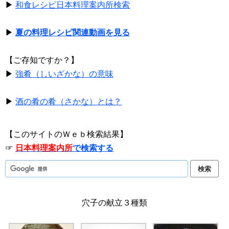
▶
和食レシピ日本料理案内所検索
▶
夏の料理レシピ関連動画を見る
【ご存知ですか？】
▶
強肴（しいざかな）の意味
▶
酒の肴の肴（さかな）とは？
【このサイトのＷｅｂ検索結果】
☞
日本料理案内所
で検索する
穴子の献立３種類