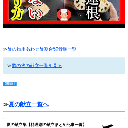
≫
酢の物用あわせ酢割合50音順一覧
≫
酢の物の献立一覧を見る
【関連】
≫
夏の献立一覧へ
夏の献立集【料理別の献立まとめ記事一覧】