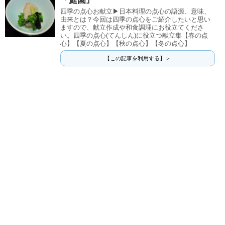
「庭園｣
四季の点心お献立▶日本料理の点心の語源、意味、
由来とは？今回は四季の点心をご紹介したいと思い
ますので、献立作成や和食調理にお役立てくださ
い。四季の点心(てんしん)に役立つ献立集【春の点
心】【夏の点心】【秋の点心】【冬の点心】
【この記事を利用する】＞