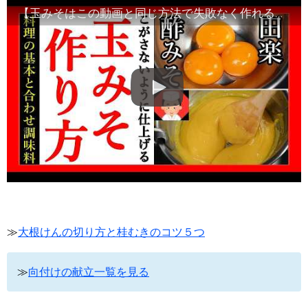
【玉みそはこの動画と同じ方法で失敗なく作れるようになります】
≫
大根けんの切り方と桂むきのコツ５つ
≫
向付けの献立一覧を見る