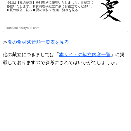
今回は【夏の献立】を料理別に整理いたしました。各献立に
移動いたします。和食調理や献立作成にお役立てください。
■ 夏の献立一覧へ ■ 夏の食材50音順一覧表を見る
kondate.oisiiryouri.com
≫
夏の食材50音順一覧表を見る
他の献立につきましては「
本サイトの献立内容一覧
」に掲
載しておりますので参考にされてはいかがでしょうか。