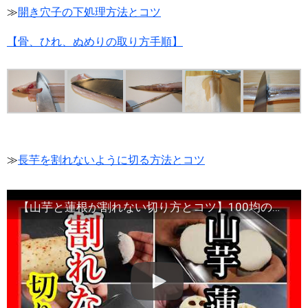
≫
開き穴子の下処理方法とコツ
【骨、ひれ、ぬめりの取り方手順】
≫
長芋を割れないように切る方法とコツ
【山芋と蓮根が割れない切り方とコツ】100均の道具で切れますよ