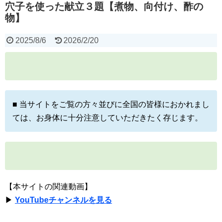
穴子を使った献立３題【煮物、向付け、酢の
物】
2025/8/6
2026/2/20
■ 当サイトをご覧の方々並びに全国の皆様におかれまし
ては、お身体に十分注意していただきたく存じます。
【本サイトの関連動画】
▶
YouTubeチャンネルを見る