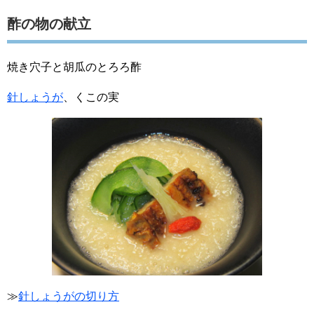
酢の物の献立
焼き穴子と胡瓜のとろろ酢
針しょうが
、くこの実
≫
針しょうがの切り方