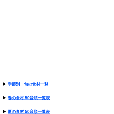
▶
季節別・旬の食材一覧
▶
春の食材 50音順一覧表
▶
夏の食材 50音順一覧表