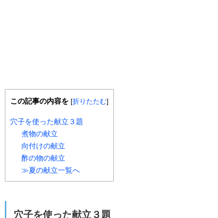
この記事の内容を
[
折りたたむ
]
穴子を使った献立３題
煮物の献立
向付けの献立
酢の物の献立
≫夏の献立一覧へ
穴子を使った献立３題