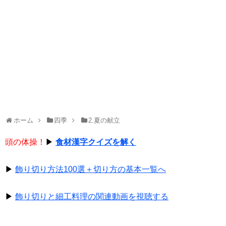
ホーム
四季
2.夏の献立
頭の体操！
▶
食材漢字クイズを解く
▶
飾り切り方法100選＋切り方の基本一覧へ
▶
飾り切りと細工料理の関連動画を視聴する