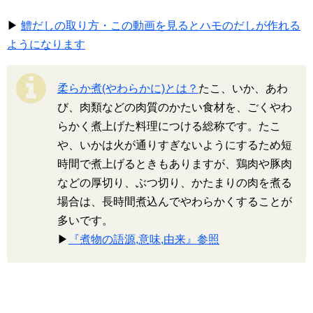
▶
鱧だしの取り方・この動画を見るとハモのだしが作れる
ようになります
柔らか煮(やわらかに)とは？
たこ、いか、あわ
び、肉類などの肉質のかたい食材を、ごくやわ
らかく煮上げた料理につける総称です。たこ
や、いかは火が通りすぎないようにするため短
時間で煮上げるときもありますが、鶏肉や豚肉
などの厚切り、ぶつ切り、かたまりの肉を煮る
場合は、長時間煮込んでやわらかくすることが
多いです。
▶
『煮物の語源,意味,由来』参照