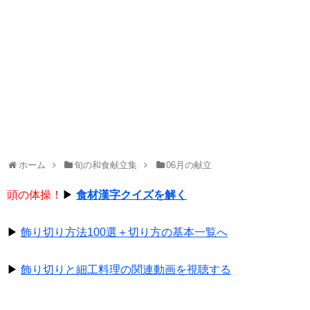
ホーム
旬の和食献立集
06月の献立
頭の体操！
▶
食材漢字クイズを解く
▶
飾り切り方法100選＋切り方の基本一覧へ
▶
飾り切りと細工料理の関連動画を視聴する