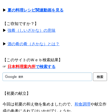
▶
夏の料理レシピ関連動画を見る
【ご存知ですか？】
▶
強肴（しいざかな）の意味
▶
酒の肴の肴（さかな）とは？
【このサイトのＷｅｂ検索結果】
☞
日本料理案内所
で検索する
【初夏の献立】
今回は初夏の和え物を集めましたので、
和食調理
や献立作
成の参考にされてはいかがでしょうか。