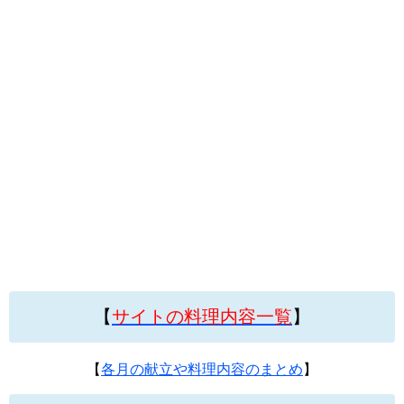
【
サイトの料理内容一覧
】
【
各月の献立や料理内容のまとめ
】