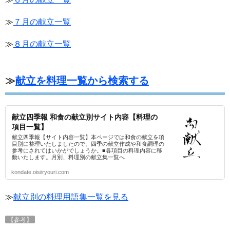
≫
７月の献立一覧
≫
８月の献立一覧
≫
献立を料理一覧から検索する
献立四季報 和食の献立別サイト内容【料理の
項目一覧】
献立四季報【サイト内容一覧】本ページでは和食の献立を項
目別に整理いたしましたので、四季の献立作成や和食調理の
参考にされてはいかがでしょうか。■各項目の料理内容に移
動いたします。月別、料理別の献立集一覧へ
kondate.oisiiryouri.com
≫
献立別の料理用語集一覧を見る
【参考】