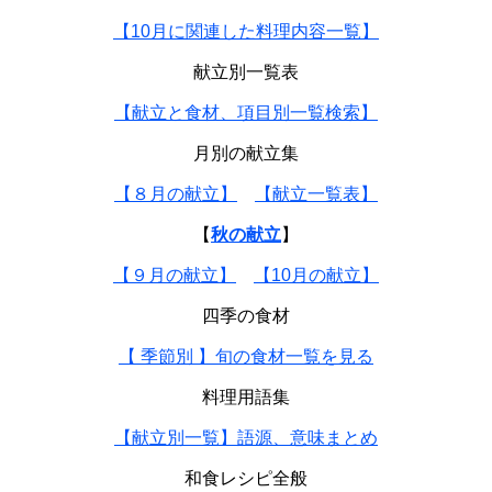
【10月に関連した料理内容一覧】
献立別一覧表
【献立と食材、項目別一覧検索】
月別の献立集
【８月の献立】
【献立一覧表】
【
秋の献立
】
【９月の献立】
【10月の献立】
四季の食材
【 季節別 】旬の食材一覧を見る
料理用語集
【献立別一覧】語源、意味まとめ
和食レシピ全般