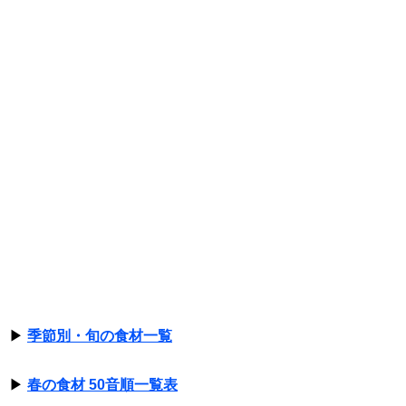
▶
季節別・旬の食材一覧
▶
春の食材 50音順一覧表