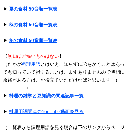
▶
夏の食材 50音順一覧表
▶
秋の食材 50音順一覧表
▶
冬の食材 50音順一覧表
【
無知ほど怖いものはない
】
（たかが
料理用語
とはいえ、知らずに恥をかくことはあっ
ても知っていて損することは、まずありませんので時間に
余裕がある方は、お役立ていただければと思います！）
↓
▶
料理の雑学と豆知識の関連記事一覧
▶
料理用語関連のYouTube動画を見る
（一覧表から調理用語を見る場合は下のリンクからページ