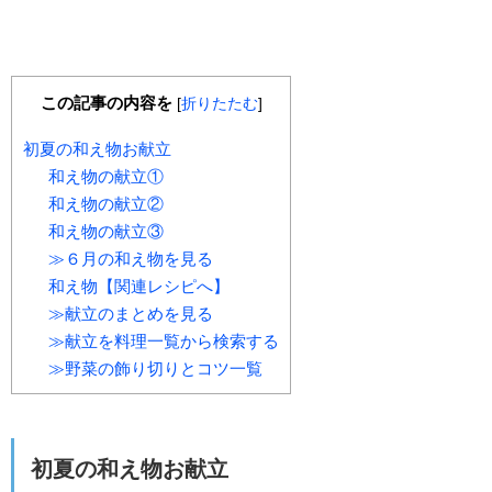
この記事の内容を
[
折りたたむ
]
初夏の和え物お献立
和え物の献立①
和え物の献立②
和え物の献立③
≫６月の和え物を見る
和え物【関連レシピへ】
≫献立のまとめを見る
≫献立を料理一覧から検索する
≫野菜の飾り切りとコツ一覧
初夏の和え物お献立