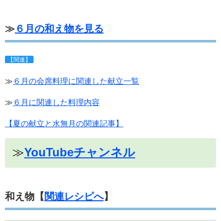
≫
６月の和え物を見る
【関連】
≫
６月の
会席料理に関連した献立一覧
≫
６月に関連した料理内容
【夏の献立と水無月の関連記事】
≫
YouTubeチャンネル
和え物【
関連レシピへ
】