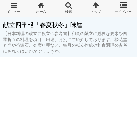
献立四季報「春夏秋冬」味暦
【日本料理の献立に役立つ参考書】和食の献立に必要な要素や四
季折々の料理を項目、用途、月別にご紹介しております。松花堂
弁当や茶懐石、会席料理など、毎月の献立作成や和食調理の参考
にされてはいかがでしょうか。