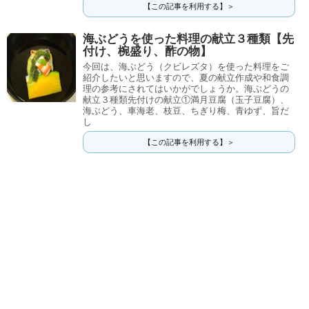
【この記事を利用する】＞
海ぶどうを使った料理の献立３種類【先
付け、椀盛り、酢の物】
今回は、海ぶどう（クビレズタ）を使った料理をご
紹介したいと思いますので、夏の献立作成や和食調
理の参考にされてはいかがでしょうか。海ぶどうの
献立３種類先付けの献立①満月豆腐（玉子豆腐）、
海ぶどう、車海老、枝豆、ちぎり梅、青ゆず、旨だ
し
【この記事を利用する】＞