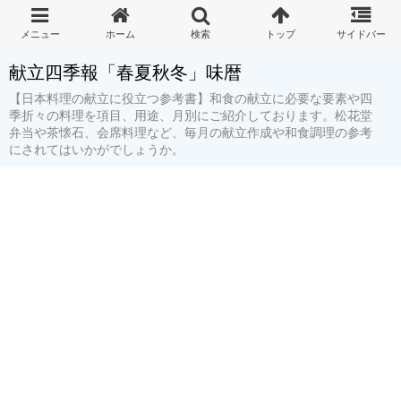
献立四季報「春夏秋冬」味暦
【日本料理の献立に役立つ参考書】和食の献立に必要な要素や四
季折々の料理を項目、用途、月別にご紹介しております。松花堂
弁当や茶懐石、会席料理など、毎月の献立作成や和食調理の参考
にされてはいかがでしょうか。