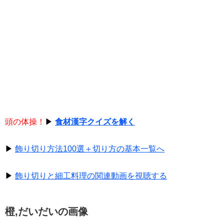
頭の体操！
▶
食材漢字クイズを解く
▶
飾り切り方法100選＋切り方の基本一覧へ
▶
飾り切りと細工料理の関連動画を視聴する
橙,だいだいの画像