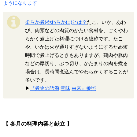
ようになります
柔らか煮(やわらかに)とは？
たこ、いか、あわ
び、肉類などの肉質のかたい食材を、ごくやわ
らかく煮上げた料理につける総称です。たこ
や、いかは火が通りすぎないようにするため短
時間で煮上げるときもありますが、鶏肉や豚肉
などの厚切り、ぶつ切り、かたまりの肉を煮る
場合は、長時間煮込んでやわらかくすることが
多いです。
▶
『煮物の語源,意味,由来』参照
【 各月の料理内容と献立 】