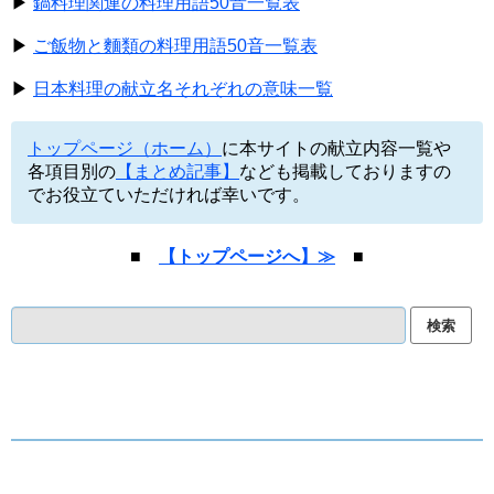
▶
鍋料理関連の料理用語50音一覧表
▶
ご飯物と麵類の料理用語50音一覧表
▶
日本料理の献立名それぞれの意味一覧
トップページ（ホーム）
に本サイトの献立内容一覧や
各項目別の
【まとめ記事】
なども掲載しておりますの
でお役立ていただければ幸いです。
■
【トップページへ】≫
■