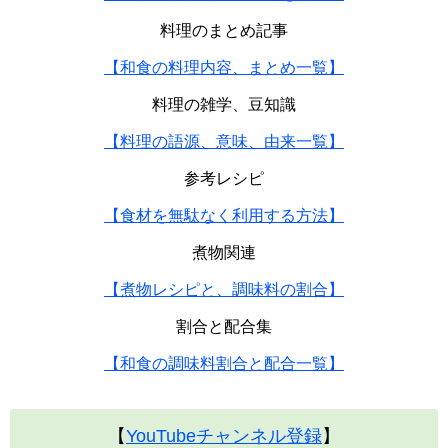
料理のまとめ記事
【和食の料理内容、まとめ一覧】
料理の雑学、豆知識
【料理の語源、意味、由来一覧】
参考レシピ
【食材を無駄なく利用する方法】
煮物関連
【煮物レシピと、調味料の割合】
割合と配合集
【和食の調味料割合と配合一覧】
【
YouTubeチャンネル登録
】