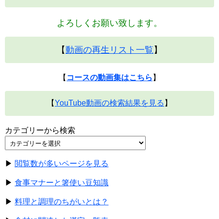
よろしくお願い致します。
【
動画の再生リスト一覧
】
【
コースの動画集はこちら
】
【
YouTube動画の検索結果を見る
】
カテゴリーから検索
▶
閲覧数が多いページを見る
▶
食事マナーと箸使い豆知識
▶
料理と調理のちがいとは？