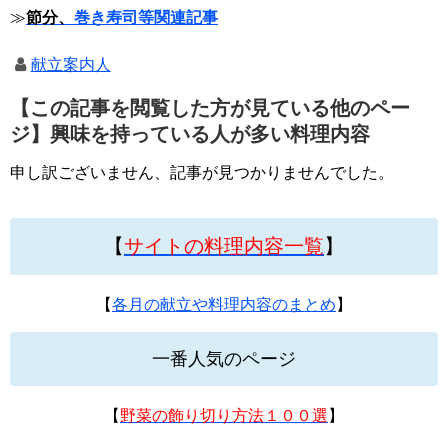
≫
節分、
巻き寿司等関連記事
献立案内人
【この記事を閲覧した方が見ている他のペー
ジ】興味を持っている人が多い料理内容
申し訳ございません、記事が見つかりませんでした。
【
サイトの料理内容一覧
】
【
各月の献立や料理内容のまとめ
】
一番人気のページ
【
野菜の飾り切り方法１００選
】