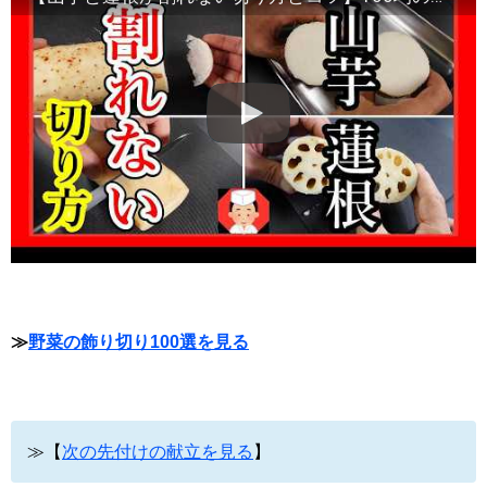
≫
野菜の飾り切り100選を見る
≫【
次の先付けの献立を見る
】