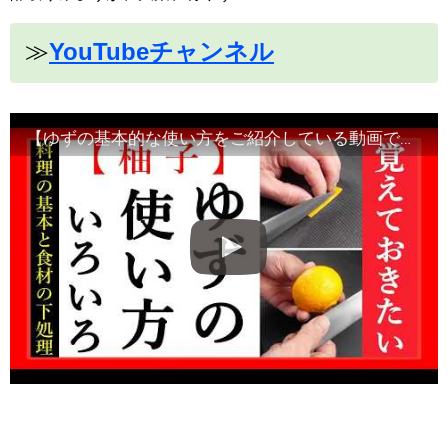
≫
YouTubeチャンネル
【ゆずの基本的な使い方をご紹介している動画です】食材の切り方、使い方など！Japanese food・decorative cut#和食レシピ日本料理案内所