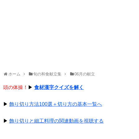
ホーム
旬の和食献立集
06月の献立
頭の体操！
▶
食材漢字クイズを解く
▶
飾り切り方法100選＋切り方の基本一覧へ
▶
飾り切りと細工料理の関連動画を視聴する