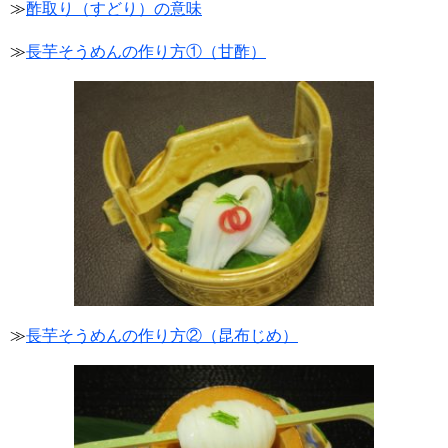
≫
酢取り（すどり）の意味
≫
長芋そうめんの作り方①（甘酢）
≫
長芋そうめんの作り方②（昆布じめ）