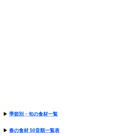
▶
季節別・旬の食材一覧
▶
春の食材 50音順一覧表