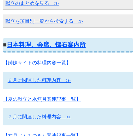
献立のまとめを見る　≫
献立を項目別一覧から検索する　≫
■
日本料理、会席、懐石案内所
【姉妹サイトの料理内容一覧】
６月に関連した料理内容 ≫
【夏の献立と水無月関連記事一覧】
７月に関連した料理内容 ≫
【文月（ふみつき）関連記事一覧】