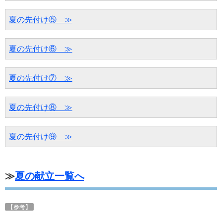
夏の先付け⑤　≫
夏の先付け⑥　≫
夏の先付け⑦　≫
夏の先付け⑧　≫
夏の先付け⑨　≫
≫
夏の献立一覧へ
【参考】