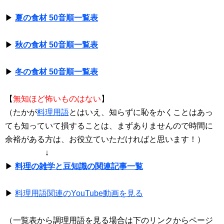
▶
夏の食材 50音順一覧表
▶
秋の食材 50音順一覧表
▶
冬の食材 50音順一覧表
【
無知ほど怖いものはない
】
（たかが
料理用語
とはいえ、知らずに恥をかくことはあっ
ても知っていて損することは、まずありませんので時間に
余裕がある方は、お役立ていただければと思います！）
↓
▶
料理の雑学と豆知識の関連記事一覧
▶
料理用語関連のYouTube動画を見る
（一覧表から調理用語を見る場合は下のリンクからページ