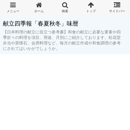
献立四季報「春夏秋冬」味暦
【日本料理の献立に役立つ参考書】和食の献立に必要な要素や四
季折々の料理を項目、用途、月別にご紹介しております。松花堂
弁当や茶懐石、会席料理など、毎月の献立作成や和食調理の参考
にされてはいかがでしょうか。