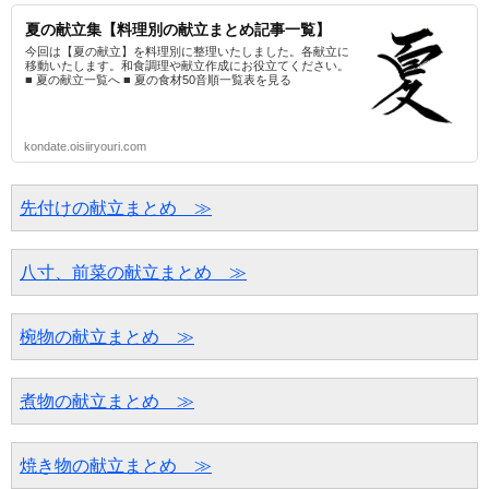
夏の献立集【料理別の献立まとめ記事一覧】
今回は【夏の献立】を料理別に整理いたしました。各献立に
移動いたします。和食調理や献立作成にお役立てください。
■ 夏の献立一覧へ ■ 夏の食材50音順一覧表を見る
kondate.oisiiryouri.com
先付けの献立まとめ　≫
八寸、前菜の献立まとめ　≫
椀物の献立まとめ　≫
煮物の献立まとめ　≫
焼き物の献立まとめ　≫